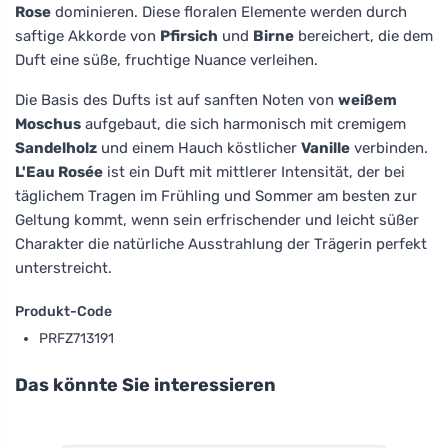
Rose
dominieren. Diese floralen Elemente werden durch
saftige Akkorde von
Pfirsich
und
Birne
bereichert, die dem
Duft eine süße, fruchtige Nuance verleihen.
Die Basis des Dufts ist auf sanften Noten von
weißem
Moschus
aufgebaut, die sich harmonisch mit cremigem
Sandelholz
und einem Hauch köstlicher
Vanille
verbinden.
L'Eau Rosée
ist ein Duft mit mittlerer Intensität, der bei
täglichem Tragen im Frühling und Sommer am besten zur
Geltung kommt, wenn sein erfrischender und leicht süßer
Charakter die natürliche Ausstrahlung der Trägerin perfekt
unterstreicht.
Produkt-Code
PRFZ713191
Das könnte Sie interessieren