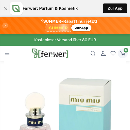
×
Ferwer: Parfum & Kosmetik
Zur App
⚡
SUMMER-Rabatt nur jetzt!
×
SUMMER
Zur App
Kostenloser Versand über 80 EUR
0