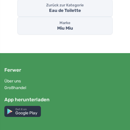
Zurück zur Kategorie
Eau de Toilette
Marke
Miu Miu
Ferwer
Über uns
Großhandel
App herunterladen
Get it on
Google Play