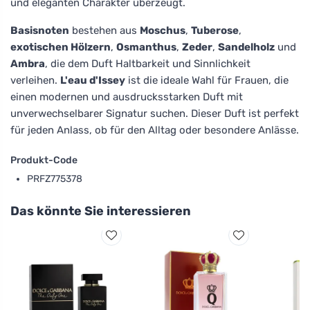
und eleganten Charakter überzeugt.
Basisnoten
bestehen aus
Moschus
,
Tuberose
,
exotischen Hölzern
,
Osmanthus
,
Zeder
,
Sandelholz
und
Ambra
, die dem Duft Haltbarkeit und Sinnlichkeit
verleihen.
L'eau d'Issey
ist die ideale Wahl für Frauen, die
einen modernen und ausdrucksstarken Duft mit
unverwechselbarer Signatur suchen. Dieser Duft ist perfekt
für jeden Anlass, ob für den Alltag oder besondere Anlässe.
Produkt-Code
PRFZ775378
Das könnte Sie interessieren