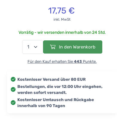
17,75 €
inkl. MwSt
Vorrätig - wir versenden innerhalb von 24 Std.
In den Warenkorb
Für den Kauf erhalten Sie
443
Punkte.
Kostenloser Versand über 80 EUR
Bestellungen, die vor 12:00 Uhr eingehen,
werden sofort versandt.
Kostenloser Umtausch und Rückgabe
innerhalb von 90 Tagen