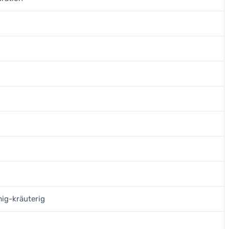
mig-kräuterig