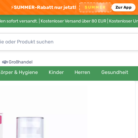
⚡
SUMMER-Rabatt nur jetzt!
SUMMER
Zur App
en sofort versandt. |
Kostenloser Versand über 80 EUR
| Kostenloser 
Großhandel
örper & Hygiene
Kinder
Herren
Gesundheit