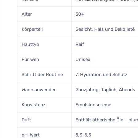
Alter
50+
Körperteil
Gesicht, Hals und Dekolleté
Hauttyp
Reif
Für wen
Unisex
Schritt der Routine
7. Hydration und Schutz
Wann anwenden
Ganzjährig, Täglich, Abends
Konsistenz
Emulsionscreme
Duft
Enthält ätherische Öle – blu
pH-Wert
5,3-5,5