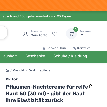
Umtausch und Rückgabe innerhalb von 90 Tagen
0
Anmelden
Warenkorb
Mein Konto
Ferwer Club
Kontakt
Haushalt
Geschenke
Schuhe / Kleidung
/
Gesicht
/
Gesichtspflege
Kvitok
Pflaumen-Nachtcreme für reife
Haut 50 (30 ml) - gibt der Haut
ihre Elastizität zurück