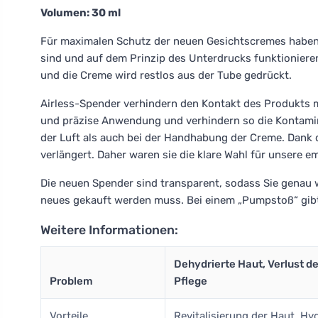
Volumen: 30 ml
Für maximalen Schutz der neuen Gesichtscremes haben w
sind und auf dem Prinzip des Unterdrucks funktionier
und die Creme wird restlos aus der Tube gedrückt.
Airless-Spender verhindern den Kontakt des Produkts mi
und präzise Anwendung und verhindern so die Kontamin
der Luft als auch bei der Handhabung der Creme. Dank d
verlängert. Daher waren sie die klare Wahl für unsere e
Die neuen Spender sind transparent, sodass Sie genau 
neues gekauft werden muss. Bei einem „Pumpstoß“ gibt
Weitere Informationen:
Dehydrierte Haut, Verlust de
Problem
Pflege
Vorteile
Revitalisierung der Haut, Hy