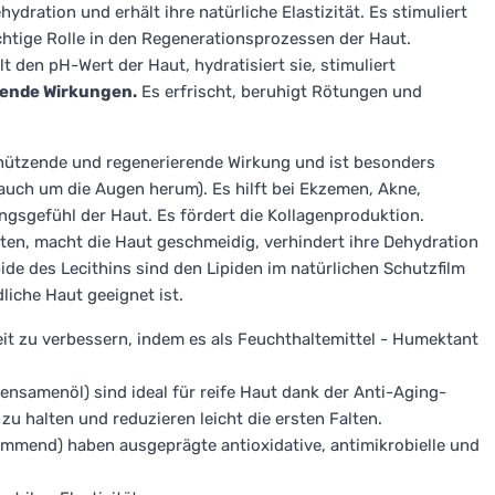
ydration und erhält ihre natürliche Elastizität. Es stimuliert
ichtige Rolle in den Regenerationsprozessen der Haut.
den pH-Wert der Haut, hydratisiert sie, stimuliert
ende Wirkungen.
Es erfrischt, beruhigt Rötungen und
 schützende und regenerierende Wirkung und ist besonders
(auch um die Augen herum). Es hilft bei Ekzemen, Akne,
sgefühl der Haut. Es fördert die Kollagenproduktion.
en, macht die Haut geschmeidig, verhindert ihre Dehydration
pide des Lecithins sind den Lipiden im natürlichen Schutzfilm
liche Haut geeignet ist.
gkeit zu verbessern, indem es als Feuchthaltemittel - Humektant
ensamenöl) sind ideal für reife Haut dank der Anti-Aging-
t zu halten und reduzieren leicht die ersten Falten.
ommend) haben ausgeprägte antioxidative, antimikrobielle und