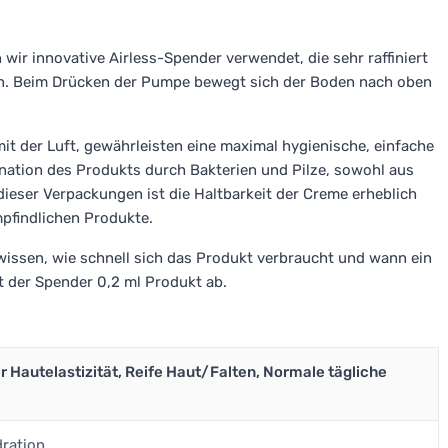
ir innovative Airless-Spender verwendet, die sehr raffiniert
en. Beim Drücken der Pumpe bewegt sich der Boden nach oben
t der Luft, gewährleisten eine maximal hygienische, einfache
ation des Produkts durch Bakterien und Pilze, sowohl aus
ieser Verpackungen ist die Haltbarkeit der Creme erheblich
mpfindlichen Produkte.
wissen, wie schnell sich das Produkt verbraucht und wann ein
 der Spender 0,2 ml Produkt ab.
r Hautelastizität, Reife Haut/Falten, Normale tägliche
dration