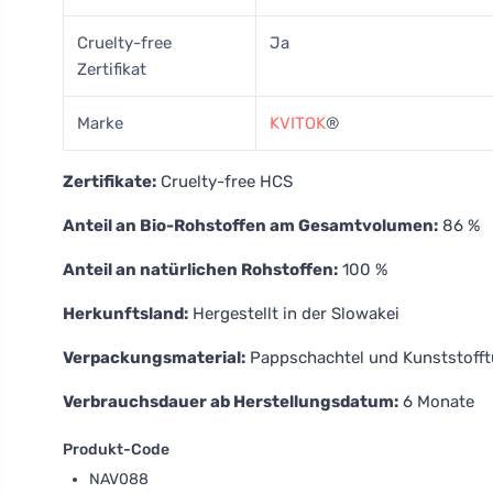
Cruelty-free
Ja
Zertifikat
Marke
KVITOK
®
Zertifikate:
Cruelty-free HCS
Anteil an Bio-Rohstoffen am Gesamtvolumen:
86 %
Anteil an natürlichen Rohstoffen:
100 %
Herkunftsland:
Hergestellt in der Slowakei
Verpackungsmaterial:
Pappschachtel und Kunststofft
Verbrauchsdauer ab Herstellungsdatum:
6 Monate
Produkt-Code
NAV088