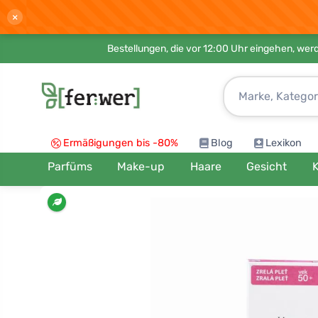
×
Bestellungen, die vor 12:00 Uhr eingehen, werd
Ermäßigungen bis -80%
Blog
Lexikon
Parfüms
Make-up
Haare
Gesicht
K