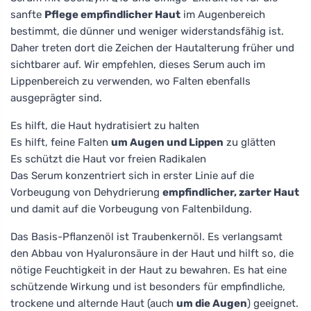
sanfte
Pflege empfindlicher Haut
im Augenbereich
bestimmt, die dünner und weniger widerstandsfähig ist.
Daher treten dort die Zeichen der Hautalterung früher und
sichtbarer auf. Wir empfehlen, dieses Serum auch im
Lippenbereich zu verwenden, wo Falten ebenfalls
ausgeprägter sind.
Es hilft, die Haut hydratisiert zu halten
Es hilft, feine Falten
um Augen und Lippen
zu glätten
Es schützt die Haut vor freien Radikalen
Das Serum konzentriert sich in erster Linie auf die
Vorbeugung von Dehydrierung
empfindlicher, zarter Haut
und damit auf die Vorbeugung von Faltenbildung.
Das Basis-Pflanzenöl ist Traubenkernöl. Es verlangsamt
den Abbau von Hyaluronsäure in der Haut und hilft so, die
nötige Feuchtigkeit in der Haut zu bewahren. Es hat eine
schützende Wirkung und ist besonders für empfindliche,
trockene und alternde Haut (auch
um die Augen
) geeignet.