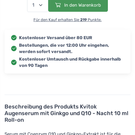
In den Warenkorb
Für den Kauf erhalten Sie
219
Punkte.
Kostenloser Versand über 80 EUR
Bestellungen, die vor 12:00 Uhr eingehen,
werden sofort versandt.
Kostenloser Umtausch und Rückgabe innerhalb
von 90 Tagen
Beschreibung des Produkts
Kvitok
Augenserum mit Ginkgo und Q10 - Nacht 10 ml
Roll-on
Serum mit Coenzym Q10 und Ginkgo-Extrakt ist für die