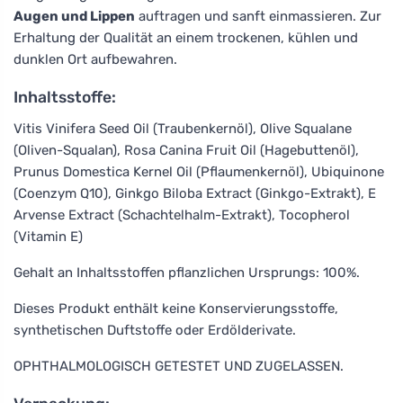
Augen und Lippen
auftragen und sanft einmassieren. Zur
Erhaltung der Qualität an einem trockenen, kühlen und
dunklen Ort aufbewahren.
Inhaltsstoffe:
Vitis Vinifera Seed Oil (Traubenkernöl), Olive Squalane
(Oliven-Squalan), Rosa Canina Fruit Oil (Hagebuttenöl),
Prunus Domestica Kernel Oil (Pflaumenkernöl), Ubiquinone
(Coenzym Q10), Ginkgo Biloba Extract (Ginkgo-Extrakt), E
Arvense Extract (Schachtelhalm-Extrakt), Tocopherol
(Vitamin E)
Gehalt an Inhaltsstoffen pflanzlichen Ursprungs: 100%.
Dieses Produkt enthält keine Konservierungsstoffe,
synthetischen Duftstoffe oder Erdölderivate.
OPHTHALMOLOGISCH GETESTET UND ZUGELASSEN.