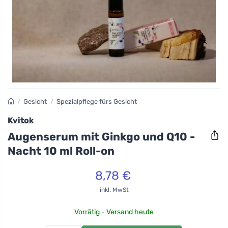
/
Gesicht
/
Spezialpflege fürs Gesicht
Kvitok
Augenserum mit Ginkgo und Q10 -
Nacht 10 ml Roll-on
8,78 €
inkl. MwSt
Vorrätig - Versand heute