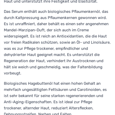
Haut und unterstützt ihre Festigkeit und Elastizität.
Das Serum enthält auch biologisches Pflaumenkernöl, das
durch Kaltpressung aus Pflaumenkernen gewonnen wird.
Es ist unraffiniert, daher behält es einen sehr angenehmen
Mandel-Marzipan-Duft, der sich auch im Creme
widerspiegelt. Es ist reich an Antioxidantien, die die Haut
vor freien Radikalen schützen, sowie an Öl- und Linolsäure,
was es zur Pflege trockener, empfindlicher und
dehydrierter Haut geeignet macht. Es unterstützt die
Regeneration der Haut, verhindert ihr Austrocknen und
hält sie weich und geschmeidig, was der Faltenbildung
vorbeugt.
Biologisches Hagebuttenöl hat einen hohen Gehalt an
mehrfach ungesättigten Fettsäuren und Carotinoiden, es
ist sehr bekannt für seine starken regenerierenden und
Anti-Aging-Eigenschaften. Es ist ideal zur Pflege
trockener, alternder Haut, reduziert Altersflecken,
Dehnungsstreifen, Narben und Falten.