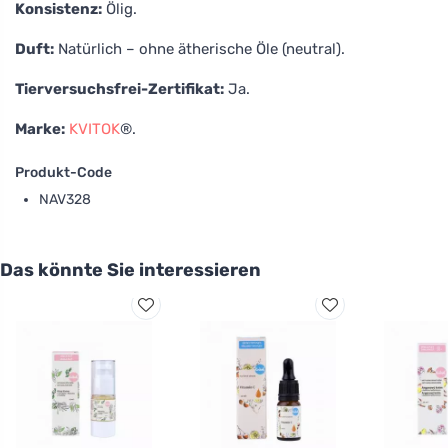
Konsistenz:
Ölig.
Duft:
Natürlich – ohne ätherische Öle (neutral).
Tierversuchsfrei-Zertifikat:
Ja.
Marke:
KVITOK
®.
Produkt-Code
NAV328
Das könnte Sie interessieren