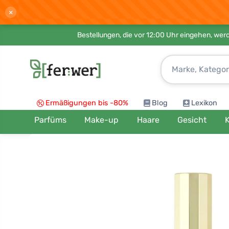
×
Bestellungen, die vor 12:00 Uhr eingehen, werd
Ermäßigungen bis -80%
Blog
Lexikon
Parfüms
Make-up
Haare
Gesicht
K