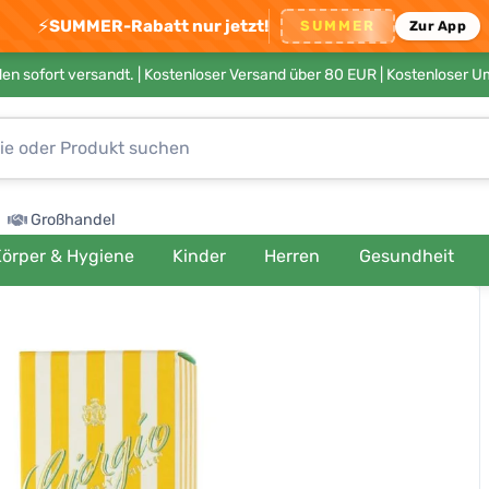
⚡
SUMMER-Rabatt nur jetzt!
SUMMER
Zur App
en sofort versandt. |
Kostenloser Versand über 80 EUR
| Kostenloser 
Großhandel
örper & Hygiene
Kinder
Herren
Gesundheit