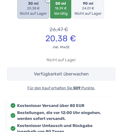
30 ml
50 ml
90 ml
20,38 €
18,39 €
24,01 €
Nicht auf Lager
Vorrätig
Nicht auf Lager
26,47
€
20,38
€
inkl. MwSt
Nicht auf Lager
Verfügbarkeit überwachen
Für den Kauf erhalten Sie
509
Punkte.
Kostenloser Versand über 80 EUR
Bestellungen, die vor 12:00 Uhr eingehen,
werden sofort versandt.
Kostenloser Umtausch und Rückgabe
innerhalb von 90 Tagen