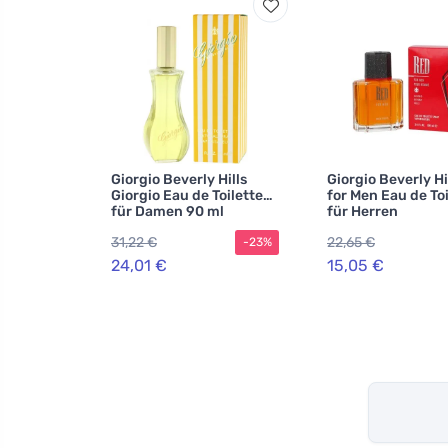
Giorgio Beverly Hills
Giorgio Beverly Hi
Giorgio Eau de Toilette
for Men Eau de Toi
für Damen 90 ml
für Herren
31,22 €
22,65 €
-23%
24,01 €
15,05 €