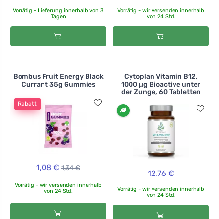
Vorrätig - Lieferung innerhalb von 3
Vorrätig - wir versenden innerhalb
Tagen
von 24 Std.
Bombus Fruit Energy Black
Cytoplan Vitamin B12,
Currant 35g Gummies
1000 µg Bioactive unter
der Zunge, 60 Tabletten
Rabatt
1,08 €
1,34 €
12,76 €
Vorrätig - wir versenden innerhalb
Vorrätig - wir versenden innerhalb
von 24 Std.
von 24 Std.