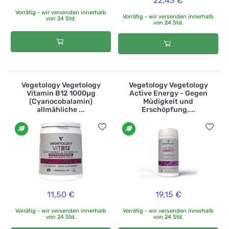
22,43 €
Vorrätig - wir versenden innerhalb
Vorrätig - wir versenden innerhalb
von 24 Std.
von 24 Std.
Vegetology Vegetology
Vegetology Vegetology
Vitamin B12 1000µg
Active Energy - Gegen
(Cyanocobalamin)
Müdigkeit und
allmähliche ...
Erschöpfung,...
11,50 €
19,15 €
Vorrätig - wir versenden innerhalb
Vorrätig - wir versenden innerhalb
von 24 Std.
von 24 Std.