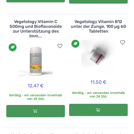
Vegetology Vitamin C
Vegetology Vitamin B12
500mg und Bioflavonoide
unter der Zunge, 100 µg 60
zur Unterstützung des
Tabletten
Imm...
11,50 €
12,47 €
Vorrätig - wir versenden innerhalb
Vorrätig - wir versenden innerhalb
von 24 Std.
von 24 Std.