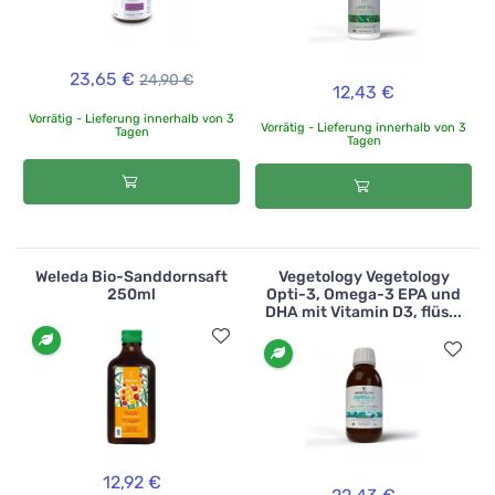
23,65 €
24,90 €
12,43 €
Vorrätig - Lieferung innerhalb von 3
Vorrätig - Lieferung innerhalb von 3
Tagen
Tagen
Weleda Bio-Sanddornsaft
Vegetology Vegetology
250ml
Opti-3, Omega-3 EPA und
DHA mit Vitamin D3, flüs...
12,92 €