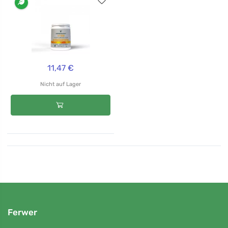
11,47 €
Nicht auf Lager
Ferwer