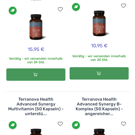
10,95 €
15,95 €
Vorrätig - wir versenden innerhalb
Vorrätig - wir versenden innerhalb
von 24 Std.
von 24 Std.
Terranova Health
Terranova Health
Advanced Synergy
Advanced Synergy B-
Multivitamin (50 Kapseln) -
Komplex (50 Kapseln) -
unterstü...
angereicher...