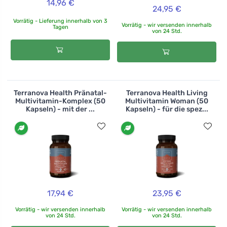
14,96 €
24,95 €
Vorrätig - Lieferung innerhalb von 3
Vorrätig - wir versenden innerhalb
Tagen
von 24 Std.
Terranova Health Pränatal-
Terranova Health Living
Multivitamin-Komplex (50
Multivitamin Woman (50
Kapseln) - mit der ...
Kapseln) - für die spez...
17,94 €
23,95 €
Vorrätig - wir versenden innerhalb
Vorrätig - wir versenden innerhalb
von 24 Std.
von 24 Std.