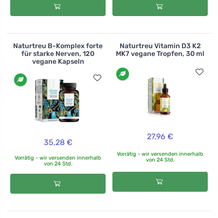
Naturtreu B-Komplex forte
Naturtreu Vitamin D3 K2
für starke Nerven, 120
MK7 vegane Tropfen, 30 ml
vegane Kapseln
27,96 €
35,28 €
Vorrätig - wir versenden innerhalb
Vorrätig - wir versenden innerhalb
von 24 Std.
von 24 Std.