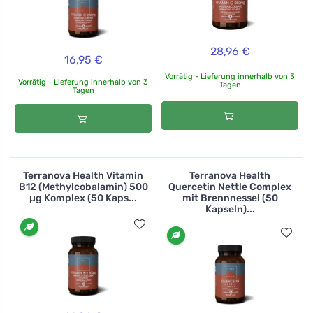
28,96 €
16,95 €
Vorrätig - Lieferung innerhalb von 3
Vorrätig - Lieferung innerhalb von 3
Tagen
Tagen
Terranova Health Vitamin
Terranova Health
B12 (Methylcobalamin) 500
Quercetin Nettle Complex
µg Komplex (50 Kaps...
mit Brennnessel (50
Kapseln)...