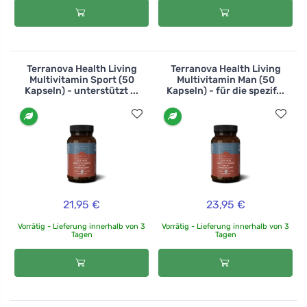
Terranova Health Living
Terranova Health Living
Multivitamin Sport (50
Multivitamin Man (50
Kapseln) - unterstützt ...
Kapseln) - für die spezif...
21,95 €
23,95 €
Vorrätig - Lieferung innerhalb von 3
Vorrätig - Lieferung innerhalb von 3
Tagen
Tagen