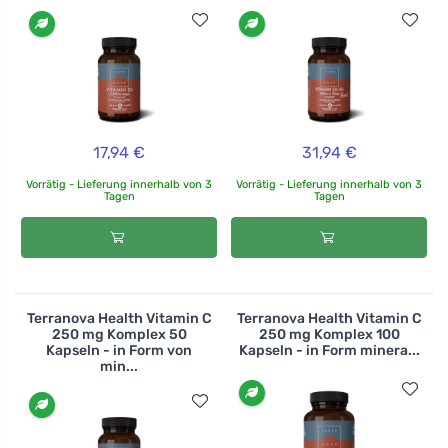
17,94 €
31,94 €
Vorrätig - Lieferung innerhalb von 3
Vorrätig - Lieferung innerhalb von 3
Tagen
Tagen
Terranova Health Vitamin C
Terranova Health Vitamin C
250 mg Komplex 50
250 mg Komplex 100
Kapseln - in Form von
Kapseln - in Form minera...
min...