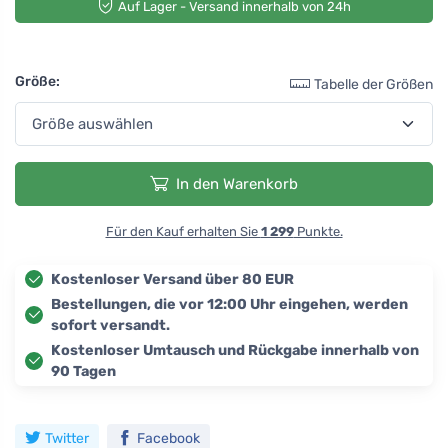
Auf Lager - Versand innerhalb von 24h
Größe:
Tabelle der Größen
In den Warenkorb
Für den Kauf erhalten Sie
1 299
Punkte.
Kostenloser Versand über 80 EUR
Bestellungen, die vor 12:00 Uhr eingehen, werden
sofort versandt.
Kostenloser Umtausch und Rückgabe innerhalb von
90 Tagen
Twitter
Facebook