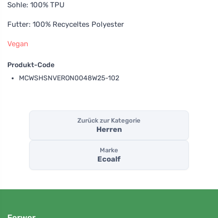
Sohle: 100% TPU
Futter: 100% Recyceltes Polyester
Vegan
Produkt-Code
MCWSHSNVERON0048W25-102
Zurück zur Kategorie
Herren
Marke
Ecoalf
Ferwer