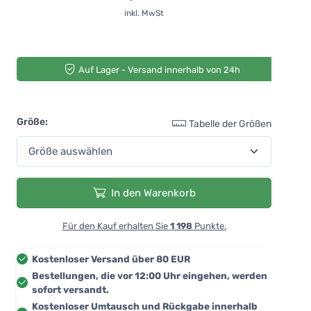
inkl. MwSt
Auf Lager - Versand innerhalb von 24h
Größe:
Tabelle der Größen
In den Warenkorb
Für den Kauf erhalten Sie
1 198
Punkte.
Kostenloser Versand über 80 EUR
Bestellungen, die vor 12:00 Uhr eingehen, werden
sofort versandt.
Kostenloser Umtausch und Rückgabe innerhalb