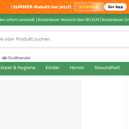
⚡
SUMMER-Rabatt nur jetzt!
SUMMER
Zur App
en sofort versandt. |
Kostenloser Versand über 80 EUR
| Kostenloser 
Großhandel
örper & Hygiene
Kinder
Herren
Gesundheit