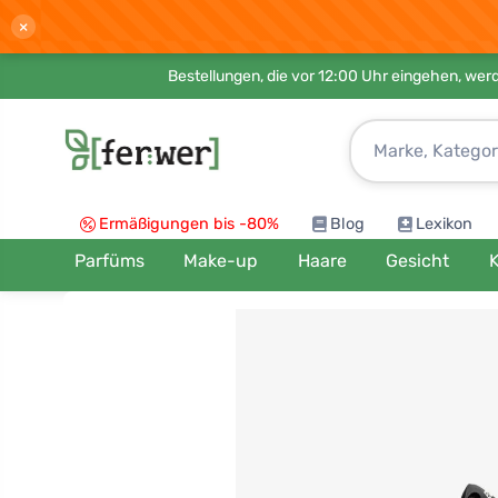
×
Bestellungen, die vor 12:00 Uhr eingehen, werd
Ermäßigungen bis -80%
Blog
Lexikon
Parfüms
Make-up
Haare
Gesicht
K