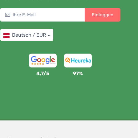
Einloggen
Deutsch / EUR
4,7/5
97%
Wir unterstützen Trees.org