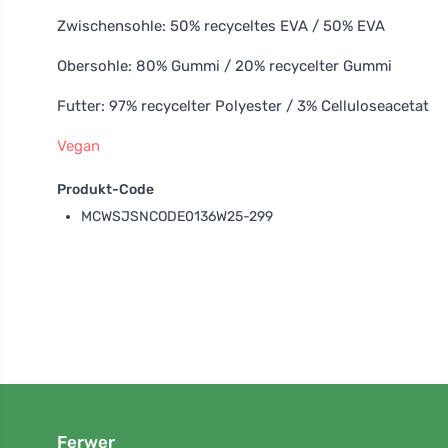
Zwischensohle: 50% recyceltes EVA / 50% EVA
Obersohle: 80% Gummi / 20% recycelter Gummi
Futter: 97% recycelter Polyester / 3% Celluloseacetat
Vegan
Produkt-Code
MCWSJSNCODE0136W25-299
Ferwer