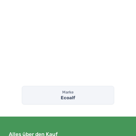
Marke
Ecoalf
Alles über den Kauf