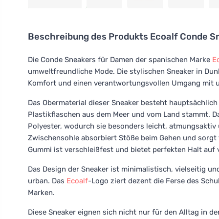
Beschreibung des Produkts
Ecoalf Conde S
Die Conde Sneakers für Damen der spanischen Marke
E
umweltfreundliche Mode. Die stylischen Sneaker in Dunk
Komfort und einen verantwortungsvollen Umgang mit 
Das Obermaterial dieser Sneaker besteht hauptsächlich 
Plastikflaschen aus dem Meer und vom Land stammt. Das
Polyester, wodurch sie besonders leicht, atmungsaktiv 
Zwischensohle absorbiert Stöße beim Gehen und sorgt f
Gummi ist verschleißfest und bietet perfekten Halt auf
Das Design der Sneaker ist minimalistisch, vielseitig un
urban. Das
Ecoalf
-Logo ziert dezent die Ferse des Schu
Marken.
Diese Sneaker eignen sich nicht nur für den Alltag in de