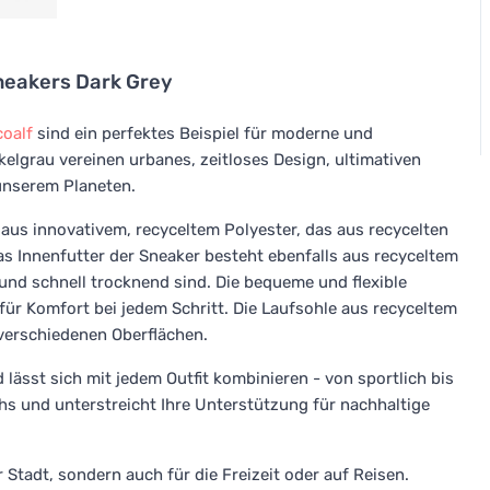
neakers Dark Grey
coalf
sind ein perfektes Beispiel für moderne und
elgrau vereinen urbanes, zeitloses Design, ultimativen
unserem Planeten.
aus innovativem, recyceltem Polyester, das aus recycelten
 Innenfutter der Sneaker besteht ebenfalls aus recyceltem
und schnell trocknend sind. Die bequeme und flexible
ür Komfort bei jedem Schritt. Die Laufsohle aus recyceltem
 verschiedenen Oberflächen.
d lässt sich mit jedem Outfit kombinieren - von sportlich bis
hs und unterstreicht Ihre Unterstützung für nachhaltige
r Stadt, sondern auch für die Freizeit oder auf Reisen.