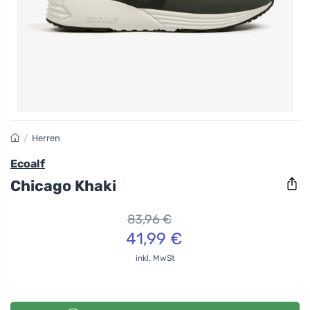
/
Herren
Ecoalf
Chicago Khaki
83,96 €
41,99 €
inkl. MwSt