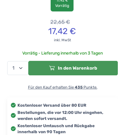
17,42 €
Vorrätig
22,65
€
17,42
€
inkl. MwSt
Vorrätig - Lieferung innerhalb von 3 Tagen
In den Warenkorb
Für den Kauf erhalten Sie
435
Punkte.
Kostenloser Versand über 80 EUR
Bestellungen, die vor 12:00 Uhr eingehen,
werden sofort versandt.
Kostenloser Umtausch und Rückgabe
innerhalb von 90 Tagen