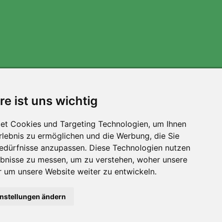
Wir unterstützen Trees.org
re ist uns wichtig
Für jede Bestellung pflanzen wir einen Baum! Mehr
lesen
Über uns
.
et Cookies und Targeting Technologien, um Ihnen
Erlebnis zu ermöglichen und die Werbung, die Sie
Bedürfnisse anzupassen. Diese Technologien nutzen
bnisse zu messen, um zu verstehen, woher unsere
um unsere Website weiter zu entwickeln.
instellungen ändern