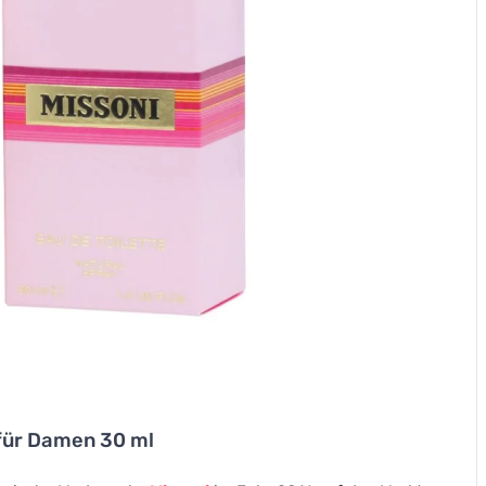
 für Damen 30 ml