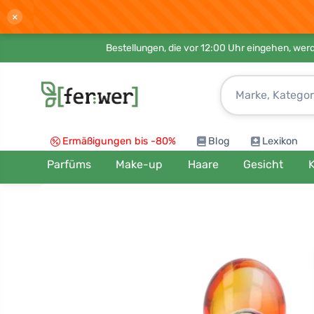
×
Bestellungen, die vor 12:00 Uhr eingehen, werd
Ermäßigungen bis -80%
Blog
Lexikon
Parfüms
Make-up
Haare
Gesicht
K