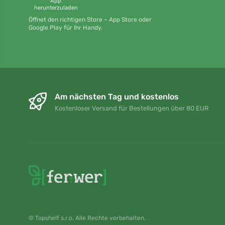
App
herunterzuladen
Öffnet den richtigen Store – App Store oder
Google Play für Ihr Handy.
Am nächsten Tag und kostenlos
Kostenloser Versand für Bestellungen über 80 EUR
© Topshelf s.r.o. Alle Rechte vorbehalten.