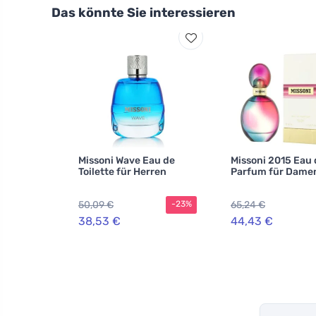
Das könnte Sie interessieren
Missoni Wave Eau de
Missoni 2015 Eau 
Toilette für Herren
Parfum für Dame
50,09 €
65,24 €
-23%
38,53 €
44,43 €