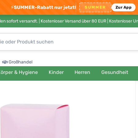
⚡
SUMMER-Rabatt nur jetzt!
SUMMER
Zur App
en sofort versandt. |
Kostenloser Versand über 80 EUR
| Kostenloser 
Großhandel
örper & Hygiene
Kinder
Herren
Gesundheit