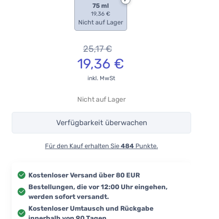
75 ml
19,36 €
Nicht auf Lager
25,17
€
19,36
€
inkl. MwSt
Nicht auf Lager
Verfügbarkeit überwachen
Für den Kauf erhalten Sie
484
Punkte.
Kostenloser Versand über 80 EUR
Bestellungen, die vor 12:00 Uhr eingehen,
werden sofort versandt.
Kostenloser Umtausch und Rückgabe
innerhalb von 90 Tagen