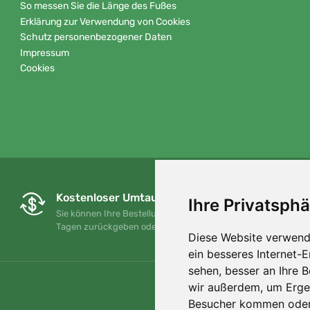
So messen Sie die Länge des Fußes
Erklärung zur Verwendung von Cookies
Schutz personenbezogener Daten
Impressum
Cookies
Kostenloser Umtausch und Rückgabe
Ihre Privatsphä
Sie können Ihre Bestellung jederzeit innerhalb von 90
Tagen zurückgeben oder umtauschen.
Diese Website verwend
ein besseres Internet-
sehen, besser an Ihre 
wir außerdem, um Erge
Besucher kommen oder 