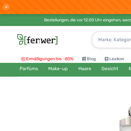
×
Bestellungen, die vor 12:00 Uhr eingehen, werd
Ermäßigungen bis -80%
Blog
Lexikon
Parfüms
Make-up
Haare
Gesicht
K