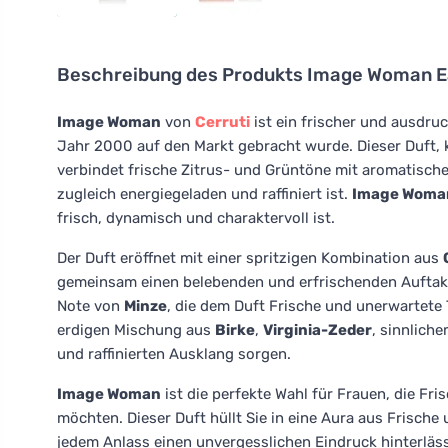
Beschreibung des Produkts
Image Woman Ea
Image Woman
von
Cerruti
ist ein frischer und ausdru
Jahr 2000 auf den Markt gebracht wurde. Dieser Duft,
verbindet frische Zitrus- und Grüntöne mit aromatisch
zugleich energiegeladen und raffiniert ist.
Image Woma
frisch, dynamisch und charaktervoll ist.
Der Duft eröffnet mit einer spritzigen Kombination aus
gemeinsam einen belebenden und erfrischenden Auftakt
Note von
Minze
, die dem Duft Frische und unerwartete 
erdigen Mischung aus
Birke
,
Virginia-Zeder
, sinnlich
und raffinierten Ausklang sorgen.
Image Woman
ist die perfekte Wahl für Frauen, die F
möchten. Dieser Duft hüllt Sie in eine Aura aus Frische 
jedem Anlass einen unvergesslichen Eindruck hinterläss