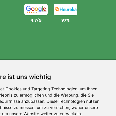
4,7/5
97%
Wir unterstützen Trees.org
re ist uns wichtig
Für jede Bestellung pflanzen wir einen Baum! Mehr
lesen
Über uns
.
et Cookies und Targeting Technologien, um Ihnen
Erlebnis zu ermöglichen und die Werbung, die Sie
Bedürfnisse anzupassen. Diese Technologien nutzen
bnisse zu messen, um zu verstehen, woher unsere
um unsere Website weiter zu entwickeln.