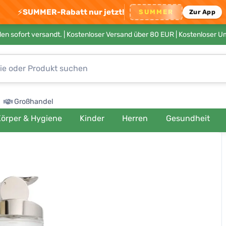
⚡
SUMMER-Rabatt nur jetzt!
SUMMER
Zur App
en sofort versandt. |
Kostenloser Versand über 80 EUR
| Kostenloser 
Großhandel
örper & Hygiene
Kinder
Herren
Gesundheit