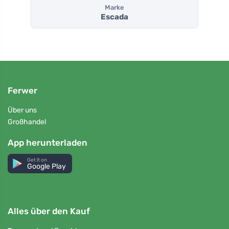
Marke
Escada
Ferwer
Über uns
Großhandel
App herunterladen
Get it on
Google Play
Alles über den Kauf