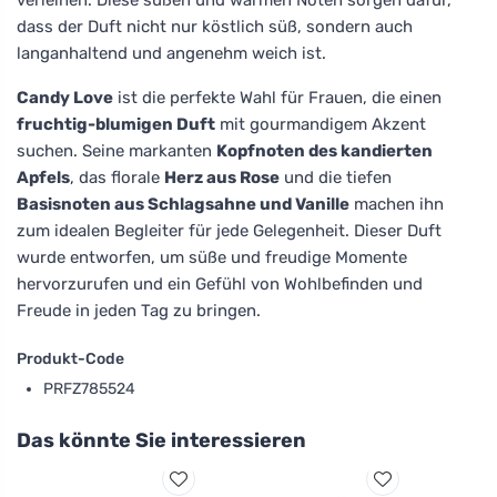
dass der Duft nicht nur köstlich süß, sondern auch
langanhaltend und angenehm weich ist.
Candy Love
ist die perfekte Wahl für Frauen, die einen
fruchtig-blumigen Duft
mit gourmandigem Akzent
suchen. Seine markanten
Kopfnoten des kandierten
Apfels
, das florale
Herz aus Rose
und die tiefen
Basisnoten aus Schlagsahne und Vanille
machen ihn
zum idealen Begleiter für jede Gelegenheit. Dieser Duft
wurde entworfen, um süße und freudige Momente
hervorzurufen und ein Gefühl von Wohlbefinden und
Freude in jeden Tag zu bringen.
Produkt-Code
PRFZ785524
Das könnte Sie interessieren