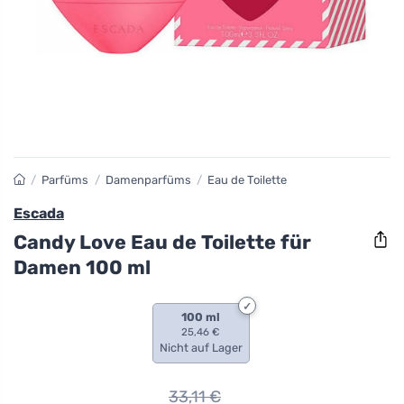
/
Parfüms
/
Damenparfüms
/
Eau de Toilette
Escada
Candy Love Eau de Toilette für
Damen 100 ml
100 ml
25,46 €
Nicht auf Lager
33,11
€