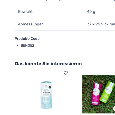
Gewicht:
40 g
Abmessungen:
37 x 95 x 37 m
Produkt-Code
BEN052
Das könnte Sie interessieren