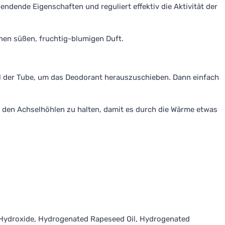
ndende Eigenschaften und reguliert effektiv die Aktivität der
nen süßen, fruchtig-blumigen Duft.
il der Tube, um das Deodorant herauszuschieben. Dann einfach
n den Achselhöhlen zu halten, damit es durch die Wärme etwas
Hydroxide, Hydrogenated Rapeseed Oil, Hydrogenated