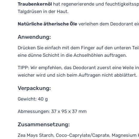
Traubenkernöl
hat regenerierende und feuchtigkeitsspe
Talgdrüsen in der Haut.
Natürliche ätherische Öle
verleihen dem Deodorant ei
Anwendung:
Drücken Sie einfach mit dem Finger auf den unteren Te
eine dünne Schicht in die Achselhöhlen auftragen.
TIPP: Wir empfehlen, das Deodorant zuerst eine Weile i
weicher wird und sich beim Auftragen nicht abblättert.
Verpackung:
Gewicht: 40 g
Abmessungen: 37 x 95 x 37 mm
Zusammensetzung:
Zea Mays Starch, Coco-Caprylate/Caprate, Magnesium 