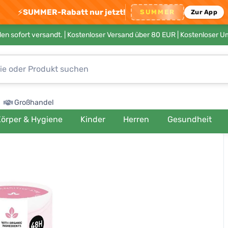
⚡
SUMMER-Rabatt nur jetzt!
SUMMER
Zur App
en sofort versandt. |
Kostenloser Versand über 80 EUR
| Kostenloser 
Großhandel
örper & Hygiene
Kinder
Herren
Gesundheit