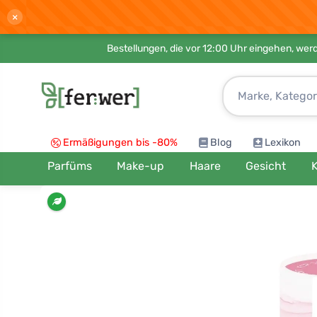
×
Bestellungen, die vor 12:00 Uhr eingehen, werd
Ermäßigungen bis -80%
Blog
Lexikon
Parfüms
Make-up
Haare
Gesicht
K