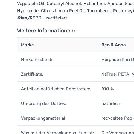
Vegetable Oil, Cetearyl Alcohol, Helianthus Annuus Seed
Hydroxide, Citrus Limon Peel Oil, Tocopherol, Perfume
,
Ölen/
RSPO - zertifiziert
Weitere Informationen:
Marke
Ben & Anna
Herkunftsland:
Hergestellt in 
Zertifikate:
NaTrue, PETA, 
Anteil an natürlichen Rohstoffen:
100 %
Ursprung des Duftes:
natürlich
Verpackungsmaterial:
recyceltes Pap
Was mit der Verpackung zu tun ist:
Die Verpackung