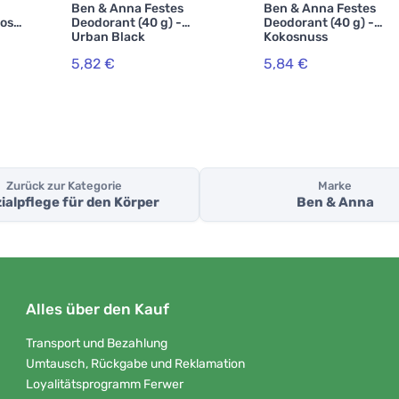
Ben & Anna Festes
Ben & Anna Festes
Rosa
Deodorant (40 g) -
Deodorant (40 g) -
Urban Black
Kokosnuss
5,82 €
5,84 €
Zurück zur Kategorie
Marke
ialpflege für den Körper
Ben & Anna
Alles über den Kauf
Transport und Bezahlung
Umtausch, Rückgabe und Reklamation
Loyalitätsprogramm Ferwer