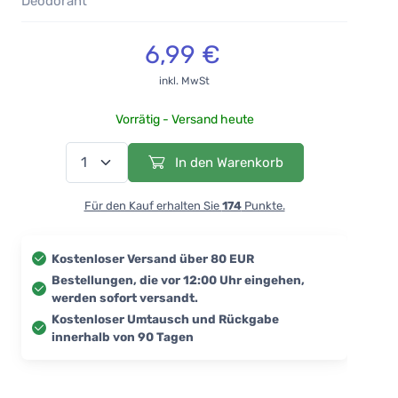
Deodorant
6,99 €
inkl. MwSt
Vorrätig - Versand heute
In den Warenkorb
Für den Kauf erhalten Sie
174
Punkte.
Kostenloser Versand über 80 EUR
Bestellungen, die vor 12:00 Uhr eingehen,
werden sofort versandt.
Kostenloser Umtausch und Rückgabe
innerhalb von 90 Tagen