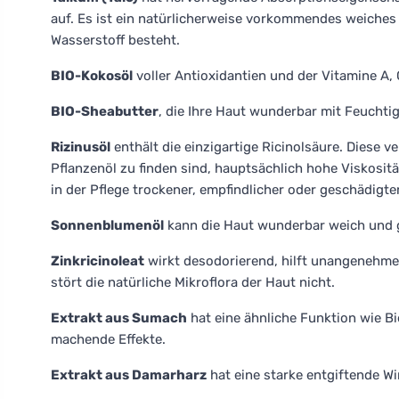
auf. Es ist ein natürlicherweise vorkommendes weiches 
Wasserstoff besteht.
BIO-Kokosöl
voller Antioxidantien und der Vitamine A, 
BIO-Sheabutter
, die Ihre Haut wunderbar mit Feuchtig
Rizinusöl
enthält die einzigartige Ricinolsäure. Diese v
Pflanzenöl zu finden sind, hauptsächlich hohe Viskositä
in der Pflege trockener, empfindlicher oder geschädigte
Sonnenblumenöl
kann die Haut wunderbar weich und
Zinkricinoleat
wirkt desodorierend, hilft unangenehme
stört die natürliche Mikroflora der Haut nicht.
Extrakt aus Sumach
hat eine ähnliche Funktion wie Bi
machende Effekte.
Extrakt aus Damarharz
hat eine starke entgiftende Wi