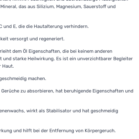
Mineral, das aus Silizium, Magnesium, Sauerstoff und
C und E, die die Hautalterung verhindern.
keit versorgt und regeneriert.
erleiht dem Öl Eigenschaften, die bei keinem anderen
t und starke Heilwirkung. Es ist ein unverzichtbarer Begleiter
r Haut.
 geschmeidig machen.
 Gerüche zu absorbieren, hat beruhigende Eigenschaften und
enenwachs, wirkt als Stabilisator und hat geschmeidig
rkung und hilft bei der Entfernung von Körpergeruch.