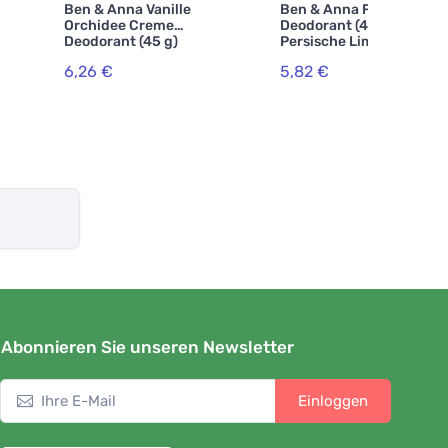
Ben & Anna Vanille
Ben & Anna Festes
Orchidee Creme
Deodorant (40 g) -
Deodorant (45 g)
Persische Limette
6,26 €
5,82 €
Abonnieren Sie unseren Newsletter
Einloggen