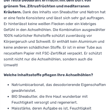
Der feste Deodorant erfrischt mit dem Duft von
grünem Tee, Zitrusfrüchten und mediterranen
Kräutern.
Dank des Inhalts von Sheabutter und Natron hat
er eine feste Konsistenz und lässt sich sehr gut auftragen.
Er hinterlässt keine weißen Flecken oder ein klebriges
Gefühl in den Achselhöhlen. Die Kombination ausgewählter
100% natürlicher Rohstoffe schützt zuverlässig vor
Körpergeruch und Schweiß. Er enthält kein Aluminium und
keine anderen schädlichen Stoffe. Er ist in einer Tube aus
recyceltem Papier mit FSC-Zertifikat verpackt. Er schützt
somit nicht nur die Achselhöhlen, sondern auch die
Umwelt!
Welche Inhaltsstoffe pflegen Ihre Achselhöhlen?
Natriumbicarbonat, das desodorierende Eigenschaften
gewährleistet.
BIO Sheabutter, die Ihre Haut wunderbar mit
Feuchtigkeit versorgt und regeneriert.
Maisstärke, deren Aufgabe es ist, Feuchtigkeit