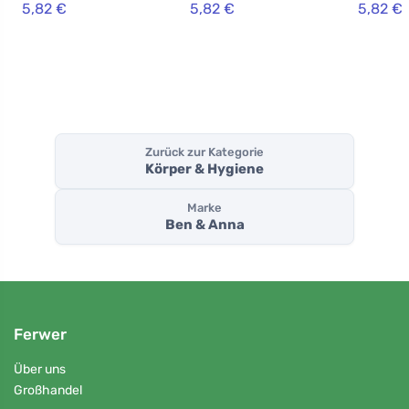
5,82 €
5,82 €
5,82 €
Zurück zur Kategorie
Körper & Hygiene
Marke
Ben & Anna
Ferwer
Über uns
Großhandel