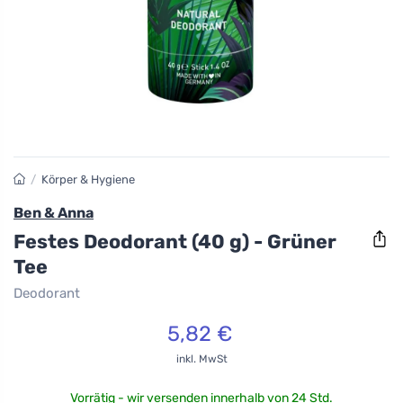
/
Körper & Hygiene
Ben & Anna
Festes Deodorant (40 g) - Grüner
Tee
Deodorant
5,82 €
inkl. MwSt
Vorrätig - wir versenden innerhalb von 24 Std.