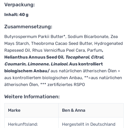
Verpackung:
Inhalt: 40 g
Zusammensetzung:
Butyrospermum Parkii Butter*, Sodium Bicarbonate, Zea
Mays Starch, Theobroma Cacao Seed Butter, Hydrogenated
Rapeseed Oil, Rhus Verniciflua Peel Cera, Parfum
,
Helianthus Annuus Seed Oil
, Tocopherol, Citral
,
Coumarin
, Limonene
, Linalool
.
Aus kontrolliert
biologischem Anbau/
aus natürlichen ätherischen Ölen =
aus kontrolliertem biologischen Anbau, **=aus natürlichen
ätherischen Ölen, *** zertifiziertes RSPO
Weitere Informationen:
Marke
Ben & Anna
Herkunftsland:
Hergestellt in Deutschland