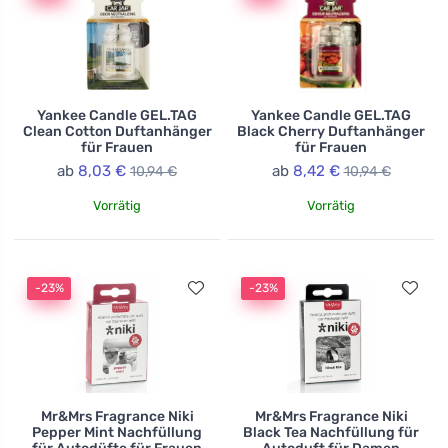
Yankee Candle GEL.TAG
Yankee Candle GEL.TAG
Clean Cotton Duftanhänger
Black Cherry Duftanhänger
für Frauen
für Frauen
ab
8,03 €
ab
8,42 €
10,94 €
10,94 €
Vorrätig
Vorrätig
-23%
-23%
Mr&Mrs Fragrance Niki
Mr&Mrs Fragrance Niki
Pepper Mint Nachfüllung
Black Tea Nachfüllung für