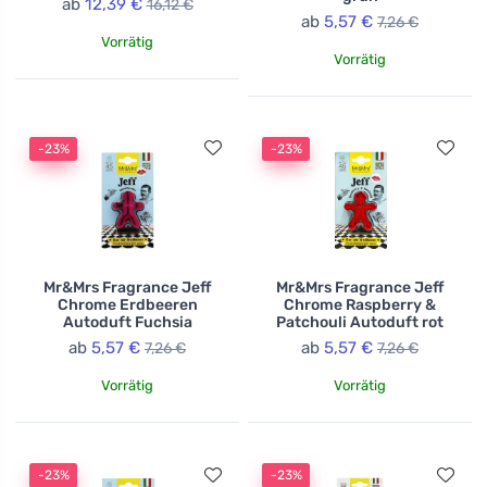
ab
12,39 €
16,12 €
ab
5,57 €
7,26 €
Vorrätig
Vorrätig
-23%
-23%
Mr&Mrs Fragrance Jeff
Mr&Mrs Fragrance Jeff
Chrome Erdbeeren
Chrome Raspberry &
Autoduft Fuchsia
Patchouli Autoduft rot
ab
5,57 €
ab
5,57 €
7,26 €
7,26 €
Vorrätig
Vorrätig
-23%
-23%