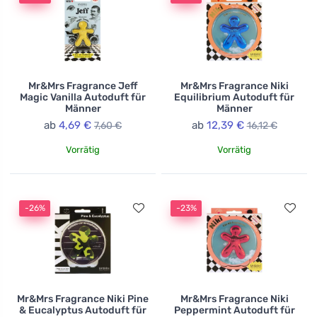
Mr&Mrs Fragrance Jeff
Mr&Mrs Fragrance Niki
Magic Vanilla Autoduft für
Equilibrium Autoduft für
Männer
Männer
ab
4,69 €
ab
12,39 €
7,60 €
16,12 €
Vorrätig
Vorrätig
-26%
-23%
Mr&Mrs Fragrance Niki Pine
Mr&Mrs Fragrance Niki
& Eucalyptus Autoduft für
Peppermint Autoduft für