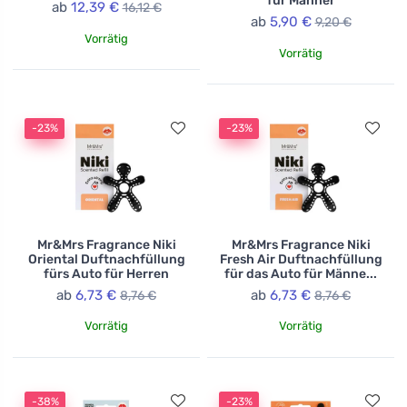
für Männer
ab
12,39 €
16,12 €
ab
5,90 €
9,20 €
Vorrätig
Vorrätig
-23%
-23%
Mr&Mrs Fragrance Niki
Mr&Mrs Fragrance Niki
Oriental Duftnachfüllung
Fresh Air Duftnachfüllung
fürs Auto für Herren
für das Auto für Männe...
ab
6,73 €
ab
6,73 €
8,76 €
8,76 €
Vorrätig
Vorrätig
-38%
-23%