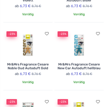
violett
Autoduft silber
ab
6,73 €
ab
6,73 €
8,76 €
8,76 €
Vorrätig
Vorrätig
-23%
-23%
Mr&Mrs Fragrance Cesare
Mr&Mrs Fragrance Cesare
Noble Oud Autoduft Gold
New Car Autoduft hellblau
ab
6,73 €
ab
6,73 €
8,76 €
8,76 €
Vorrätig
Vorrätig
-23%
-23%