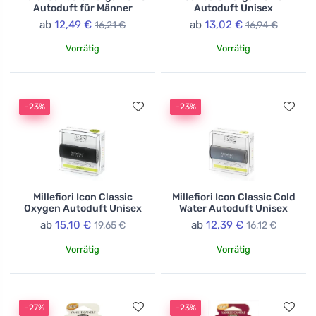
Autoduft für Männer
Autoduft Unisex
ab
12,49 €
ab
13,02 €
16,21 €
16,94 €
Vorrätig
Vorrätig
-23%
-23%
Millefiori Icon Classic
Millefiori Icon Classic Cold
Oxygen Autoduft Unisex
Water Autoduft Unisex
ab
15,10 €
ab
12,39 €
19,65 €
16,12 €
Vorrätig
Vorrätig
-27%
-23%