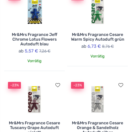
Mr&Mrs Fragrance Jeff
Mr&Mrs Fragrance Cesare
Chrome Lotus Flowers
Warm Spicy Autoduft grün
Autoduft blau
ab
6,73 €
8,76 €
ab
5,57 €
7,26 €
Vorrätig
Vorrätig
-23%
-23%
Mr&Mrs Fragrance Cesare
Mr&Mrs Fragrance Cesare
Tuscany Grape Autoduft
Orange & Sandelholz