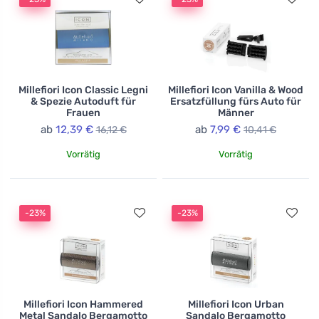
Millefiori Icon Classic Legni
Millefiori Icon Vanilla & Wood
& Spezie Autoduft für
Ersatzfüllung fürs Auto für
Frauen
Männer
ab
12,39 €
ab
7,99 €
16,12 €
10,41 €
Vorrätig
Vorrätig
-23%
-23%
Millefiori Icon Hammered
Millefiori Icon Urban
Metal Sandalo Bergamotto
Sandalo Bergamotto