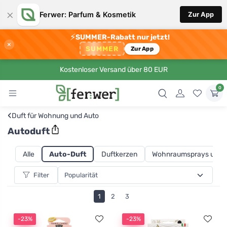
×
Ferwer: Parfum & Kosmetik
Zur App
⚡
SUMMER-Rabatt nur jetzt!
×
SUMMER
Zur App
Kostenloser Versand über 80 EUR
0
‹
Duft für Wohnung und Auto
Autoduft
Alle
Auto-Duft
Duftkerzen
Wohnraumsprays und D
Filter
1
2
3
-23%
-23%