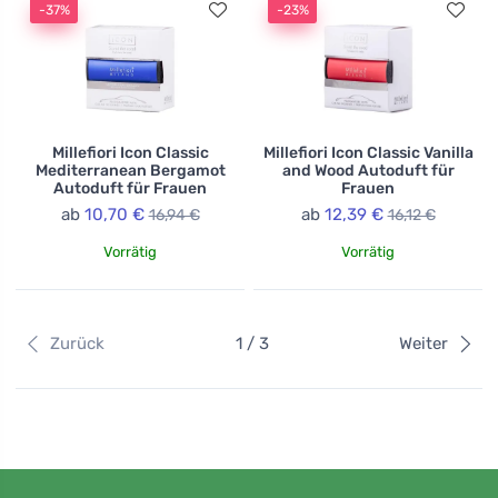
-37%
-23%
Millefiori Icon Classic
Millefiori Icon Classic Vanilla
Mediterranean Bergamot
and Wood Autoduft für
Autoduft für Frauen
Frauen
ab
10,70 €
ab
12,39 €
16,94 €
16,12 €
Vorrätig
Vorrätig
Zurück
1 / 3
Weiter