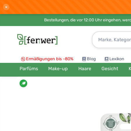
×
Bestellungen, die vor 12:00 Uhr eingehen, werd
Ermäßigungen bis -80%
Blog
Lexikon
Parfüms
Make-up
Haare
Gesicht
K