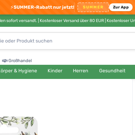
⚡
SUMMER-Rabatt nur jetzt!
SUMMER
Zur App
en sofort versandt. |
Kostenloser Versand über 80 EUR
| Kostenloser 
Großhandel
örper & Hygiene
Kinder
Herren
Gesundheit