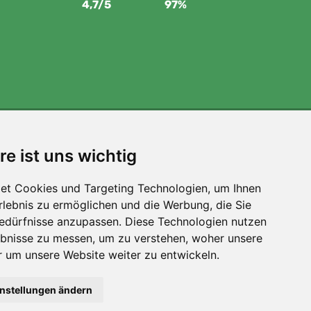
4,7/5
97%
Wir unterstützen Trees.org
re ist uns wichtig
Für jede Bestellung pflanzen wir einen Baum! Mehr
lesen
Über uns
.
et Cookies und Targeting Technologien, um Ihnen
Erlebnis zu ermöglichen und die Werbung, die Sie
Bedürfnisse anzupassen. Diese Technologien nutzen
bnisse zu messen, um zu verstehen, woher unsere
um unsere Website weiter zu entwickeln.
instellungen ändern