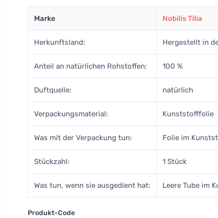
Marke
Nobilis Tilia
Herkunftsland:
Hergestellt in 
Anteil an natürlichen Rohstoffen:
100 %
Duftquelle:
natürlich
Verpackungsmaterial:
Kunststofffolie
Was mit der Verpackung tun:
Folie im Kunstst
Stückzahl:
1 Stück
Was tun, wenn sie ausgedient hat:
Leere Tube im K
Produkt-Code