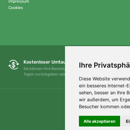
Impressum
Cookies
Kostenloser Umtausch und Rückgabe
Ihre Privatsphä
Sie können Ihre Bestellung jederzeit innerhalb von 90
Tagen zurückgeben oder umtauschen.
Diese Website verwend
ein besseres Internet-
sehen, besser an Ihre 
wir außerdem, um Erge
Besucher kommen oder 
Alle akzeptieren
E