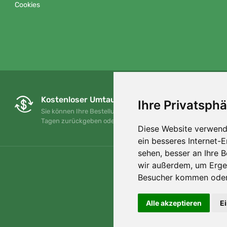
Cookies
Kostenloser Umtausch und Rückgabe
Ihre Privatsphä
Sie können Ihre Bestellung jederzeit innerhalb von 90
Tagen zurückgeben oder umtauschen.
Diese Website verwend
ein besseres Internet-
sehen, besser an Ihre 
wir außerdem, um Erge
Besucher kommen oder 
Alle akzeptieren
E