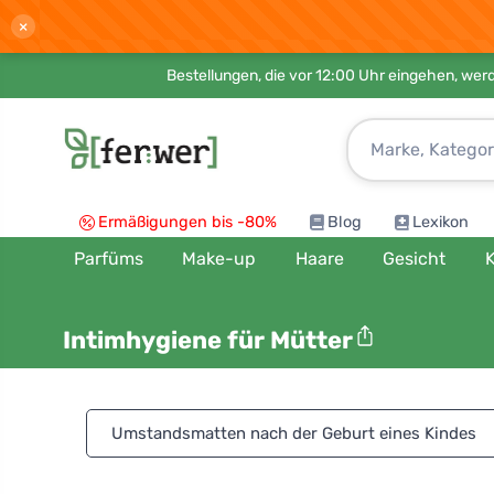
×
Bestellungen, die vor 12:00 Uhr eingehen, werd
Ermäßigungen bis -80%
Blog
Lexikon
Parfüms
Make-up
Haare
Gesicht
K
Intimhygiene für Mütter
Umstandsmatten nach der Geburt eines Kindes