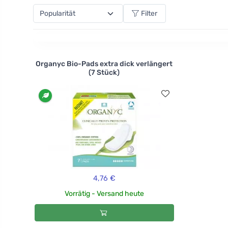
Filter
Organyc Bio-Pads extra dick verlängert
(7 Stück)
4,76 €
Vorrätig - Versand heute