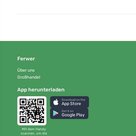
Ferwer
Über uns
Großhandel
App herunterladen
Download on the
App Store
Get it on
Google Play
Mit dem Handy
scannen, um die