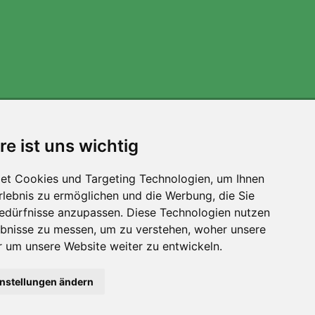
Wir unterstützen Trees.org
re ist uns wichtig
Für jede Bestellung pflanzen wir einen Baum! Mehr
lesen
Über uns
.
et Cookies und Targeting Technologien, um Ihnen
Erlebnis zu ermöglichen und die Werbung, die Sie
Bedürfnisse anzupassen. Diese Technologien nutzen
bnisse zu messen, um zu verstehen, woher unsere
um unsere Website weiter zu entwickeln.
Filter
instellungen ändern