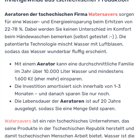
Aeratoren der tschechischen Firma
Watersavers
sorgen
für eine Wasser- und Energieeinsparung beim Erhitzen von
22-78 %. Dabei werden Sie keinen Unterschied im Komfort
beim Händewaschen bemerken (selbst getestet :-) ). Die
patentierte Technologie mischt Wasser mit Luftblasen,
sodass das Wasser wunderbar fluffig erscheint.
Mit einem
Aerator
kann eine durchschnittliche Familie
im Jahr über 10.000 Liter Wasser und mindestens
1.600 Kč (eher mehr) einsparen.
Die Investition amortisiert sich innerhalb von 1-3
Monaten – und danach sparen Sie nur noch.
Die Lebensdauer der
Aeratoren
ist auf 20 Jahre
ausgelegt, sodass Sie eine Menge Geld sparen.
Watersavers
ist ein rein tschechisches Unternehmen, das
seine Produkte in der Tschechischen Republik herstellt und
damit tschechischen Menschen Arbeit bietet. Wasser ist die