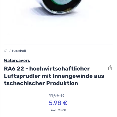
/
Haushalt
Watersavers
RA6 22 - hochwirtschaftlicher
Luftsprudler mit Innengewinde aus
tschechischer Produktion
11,95 €
5,98 €
inkl. MwSt