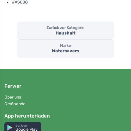
WAS008
Zurück zur Kategorie
Haushalt
Marke
Watersavers
Ferwer
Über uns
Großhandel
App herunterladen
Get it on
Google Play