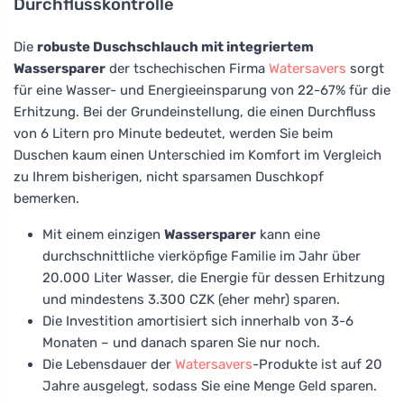
Durchflusskontrolle
Die
robuste Duschschlauch mit integriertem
Wassersparer
der tschechischen Firma
Watersavers
sorgt
für eine Wasser- und Energieeinsparung von 22-67% für die
Erhitzung. Bei der Grundeinstellung, die einen Durchfluss
von 6 Litern pro Minute bedeutet, werden Sie beim
Duschen kaum einen Unterschied im Komfort im Vergleich
zu Ihrem bisherigen, nicht sparsamen Duschkopf
bemerken.
Mit einem einzigen
Wassersparer
kann eine
durchschnittliche vierköpfige Familie im Jahr über
20.000 Liter Wasser, die Energie für dessen Erhitzung
und mindestens 3.300 CZK (eher mehr) sparen.
Die Investition amortisiert sich innerhalb von 3-6
Monaten – und danach sparen Sie nur noch.
Die Lebensdauer der
Watersavers
-Produkte ist auf 20
Jahre ausgelegt, sodass Sie eine Menge Geld sparen.