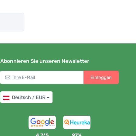
Abonnieren Sie unseren Newsletter
Einloggen
Deutsch / EUR
4,7/5
97%