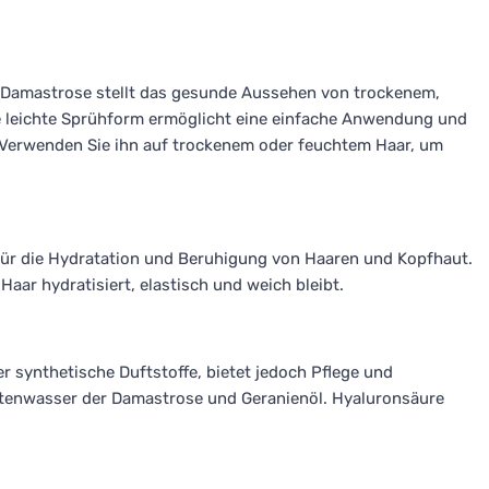
d Damastrose stellt das gesunde Aussehen von trockenem,
e leichte Sprühform ermöglicht eine einfache Anwendung und
. Verwenden Sie ihn auf trockenem oder feuchtem Haar, um
f für die Hydratation und Beruhigung von Haaren und Kopfhaut.
Haar hydratisiert, elastisch und weich bleibt.
er synthetische Duftstoffe, bietet jedoch Pflege und
lütenwasser der Damastrose und Geranienöl. Hyaluronsäure