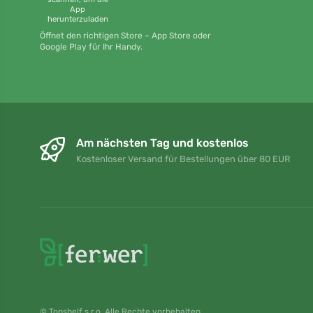
App
herunterzuladen
Öffnet den richtigen Store – App Store oder
Google Play für Ihr Handy.
Am nächsten Tag und kostenlos
Kostenloser Versand für Bestellungen über 80 EUR
© Topshelf s.r.o. Alle Rechte vorbehalten.