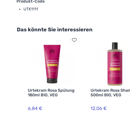
Produkt-Code
UTK1111
Das könnte Sie interessieren
Urtekram Rosa Spülung
Urtekram Rosa Sha
180ml BIO, VEG
500ml BIO, VEG
6,84 €
12,06 €