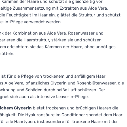
s Kämmen der Haare und schützt sie gleichzeitig vor
haltige Zusammensetzung mit Extrakten aus Aloe Vera,
e Feuchtigkeit im Haar ein, glättet die Struktur und schützt
ave-in-Pflege verwendet werden.
ank der Kombination aus Aloe Vera, Rosenwasser und
parieren die Haarstruktur, stärken sie und schützen
dem erleichtern sie das Kämmen der Haare, ohne unnötiges
ütteln.
ist für die Pflege von trockenem und anfälligem Haar
aus Aloe Vera, pflanzliches Glycerin und Rosenblütenwasser, die
trocknung und Schäden durch heiße Luft schützen. Der
net sich auch als intensive Leave-in-Pflege.
lichem Glycerin
bietet trockenen und brüchigen Haaren die
fähigkeit. Die Hyaluronsäure im Conditioner spendet dem Haar
für alle Haartypen, insbesondere für trockene Haare mit der