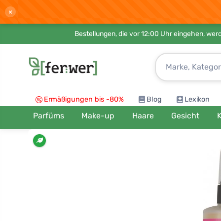
×
Bestellungen, die vor 12:00 Uhr eingehen, werd
Ermäßigungen bis -80%
Blog
Lexikon
Parfüms
Make-up
Haare
Gesicht
K