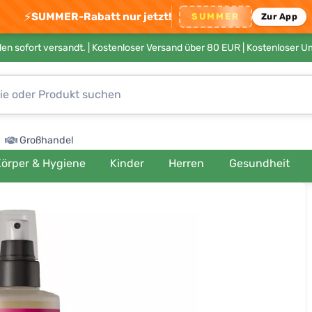
⚡
SUMMER-Rabatt nur jetzt!
SUMMER
Zur App
en sofort versandt. |
Kostenloser Versand über 80 EUR
| Kostenloser 
Großhandel
örper & Hygiene
Kinder
Herren
Gesundheit