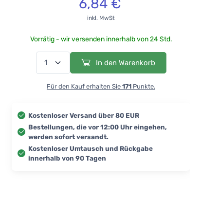
6,84 €
inkl. MwSt
Vorrätig - wir versenden innerhalb von 24 Std.
In den Warenkorb
Für den Kauf erhalten Sie
171
Punkte.
Kostenloser Versand über 80 EUR
Bestellungen, die vor 12:00 Uhr eingehen,
werden sofort versandt.
Kostenloser Umtausch und Rückgabe
innerhalb von 90 Tagen