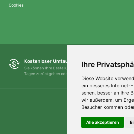
Cookies
Kostenloser Umtausch und Rückgabe
Ihre Privatsphä
Sie können Ihre Bestellung jederzeit innerhalb von 90
Tagen zurückgeben oder umtauschen.
Diese Website verwend
ein besseres Internet-
sehen, besser an Ihre 
wir außerdem, um Erge
Besucher kommen oder 
Alle akzeptieren
E