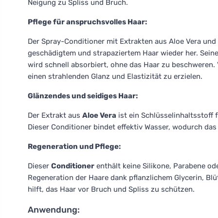
Neigung zu Spliss und Bruch.
Pflege für anspruchsvolles Haar:
Der Spray-Conditioner mit Extrakten aus Aloe Vera un
geschädigtem und strapaziertem Haar wieder her. Sein
wird schnell absorbiert, ohne das Haar zu beschweren
einen strahlenden Glanz und Elastizität zu erzielen.
Glänzendes und seidiges Haar:
Der Extrakt aus
Aloe Vera
ist ein Schlüsselinhaltsstof
Dieser Conditioner bindet effektiv Wasser, wodurch das 
Regeneration und Pflege:
Dieser
Conditioner
enthält keine Silikone, Parabene od
Regeneration der Haare dank pflanzlichem Glycerin, B
hilft, das Haar vor Bruch und Spliss zu schützen.
Anwendung: