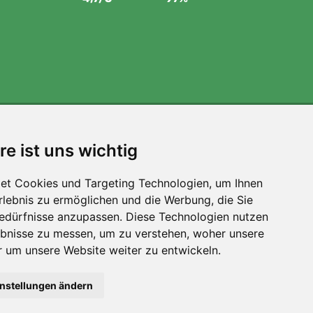
Wir unterstützen Trees.org
re ist uns wichtig
Für jede Bestellung pflanzen wir einen Baum! Mehr
lesen
Über uns
.
et Cookies und Targeting Technologien, um Ihnen
Erlebnis zu ermöglichen und die Werbung, die Sie
Bedürfnisse anzupassen. Diese Technologien nutzen
bnisse zu messen, um zu verstehen, woher unsere
um unsere Website weiter zu entwickeln.
instellungen ändern