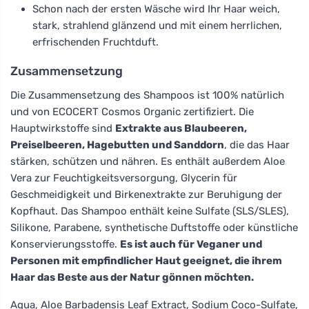
Schon nach der ersten Wäsche wird Ihr Haar weich,
stark, strahlend glänzend und mit einem herrlichen,
erfrischenden Fruchtduft.
Zusammensetzung
Die Zusammensetzung des Shampoos ist 100% natürlich
und von ECOCERT Cosmos Organic zertifiziert. Die
Hauptwirkstoffe sind
Extrakte aus Blaubeeren,
Preiselbeeren, Hagebutten und Sanddorn
, die das Haar
stärken, schützen und nähren. Es enthält außerdem Aloe
Vera zur Feuchtigkeitsversorgung, Glycerin für
Geschmeidigkeit und Birkenextrakte zur Beruhigung der
Kopfhaut. Das Shampoo enthält keine Sulfate (SLS/SLES),
Silikone, Parabene, synthetische Duftstoffe oder künstliche
Konservierungsstoffe.
Es ist auch für Veganer und
Personen mit empfindlicher Haut geeignet, die ihrem
Haar das Beste aus der Natur gönnen möchten.
Aqua, Aloe Barbadensis Leaf Extract, Sodium Coco-Sulfate,