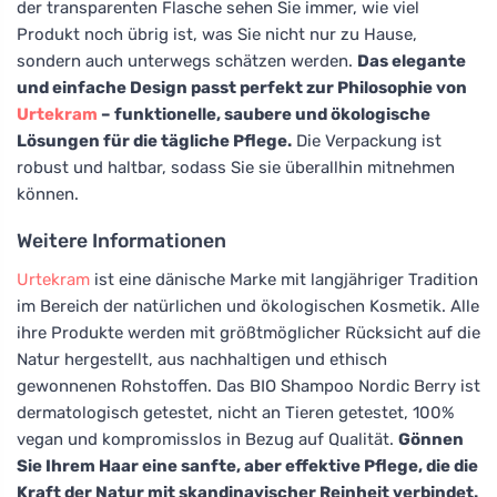
der transparenten Flasche sehen Sie immer, wie viel
Produkt noch übrig ist, was Sie nicht nur zu Hause,
sondern auch unterwegs schätzen werden.
Das elegante
und einfache Design passt perfekt zur Philosophie von
Urtekram
– funktionelle, saubere und ökologische
Lösungen für die tägliche Pflege.
Die Verpackung ist
robust und haltbar, sodass Sie sie überallhin mitnehmen
können.
Weitere Informationen
Urtekram
ist eine dänische Marke mit langjähriger Tradition
im Bereich der natürlichen und ökologischen Kosmetik. Alle
ihre Produkte werden mit größtmöglicher Rücksicht auf die
Natur hergestellt, aus nachhaltigen und ethisch
gewonnenen Rohstoffen. Das BIO Shampoo Nordic Berry ist
dermatologisch getestet, nicht an Tieren getestet, 100%
vegan und kompromisslos in Bezug auf Qualität.
Gönnen
Sie Ihrem Haar eine sanfte, aber effektive Pflege, die die
Kraft der Natur mit skandinavischer Reinheit verbindet.