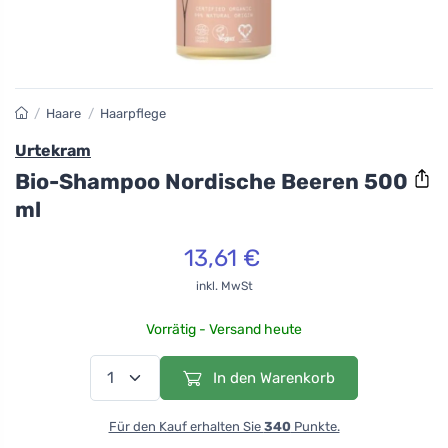
/
Haare
/
Haarpflege
Urtekram
Bio-Shampoo Nordische Beeren 500
ml
13,61 €
inkl. MwSt
Vorrätig - Versand heute
In den Warenkorb
Für den Kauf erhalten Sie
340
Punkte.