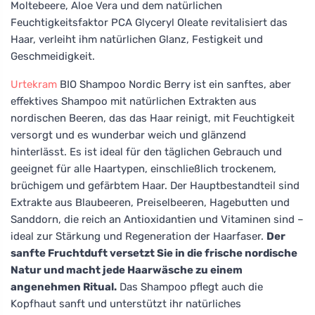
Moltebeere, Aloe Vera und dem natürlichen
Feuchtigkeitsfaktor PCA Glyceryl Oleate revitalisiert das
Haar, verleiht ihm natürlichen Glanz, Festigkeit und
Geschmeidigkeit.
Urtekram
BIO Shampoo Nordic Berry ist ein sanftes, aber
effektives Shampoo mit natürlichen Extrakten aus
nordischen Beeren, das das Haar reinigt, mit Feuchtigkeit
versorgt und es wunderbar weich und glänzend
hinterlässt. Es ist ideal für den täglichen Gebrauch und
geeignet für alle Haartypen, einschließlich trockenem,
brüchigem und gefärbtem Haar. Der Hauptbestandteil sind
Extrakte aus Blaubeeren, Preiselbeeren, Hagebutten und
Sanddorn, die reich an Antioxidantien und Vitaminen sind –
ideal zur Stärkung und Regeneration der Haarfaser.
Der
sanfte Fruchtduft versetzt Sie in die frische nordische
Natur und macht jede Haarwäsche zu einem
angenehmen Ritual.
Das Shampoo pflegt auch die
Kopfhaut sanft und unterstützt ihr natürliches