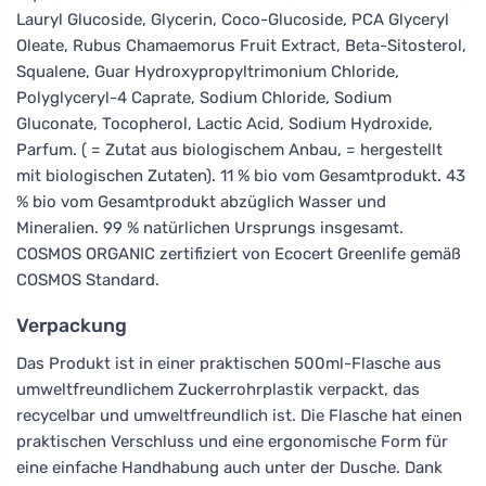
Lauryl Glucoside, Glycerin, Coco-Glucoside, PCA Glyceryl
Oleate, Rubus Chamaemorus Fruit Extract, Beta-Sitosterol,
Squalene, Guar Hydroxypropyltrimonium Chloride,
Polyglyceryl-4 Caprate, Sodium Chloride, Sodium
Gluconate, Tocopherol, Lactic Acid, Sodium Hydroxide,
Parfum. ( = Zutat aus biologischem Anbau, = hergestellt
mit biologischen Zutaten). 11 % bio vom Gesamtprodukt. 43
% bio vom Gesamtprodukt abzüglich Wasser und
Mineralien. 99 % natürlichen Ursprungs insgesamt.
COSMOS ORGANIC zertifiziert von Ecocert Greenlife gemäß
COSMOS Standard.
Verpackung
Das Produkt ist in einer praktischen 500ml-Flasche aus
umweltfreundlichem Zuckerrohrplastik verpackt, das
recycelbar und umweltfreundlich ist. Die Flasche hat einen
praktischen Verschluss und eine ergonomische Form für
eine einfache Handhabung auch unter der Dusche. Dank