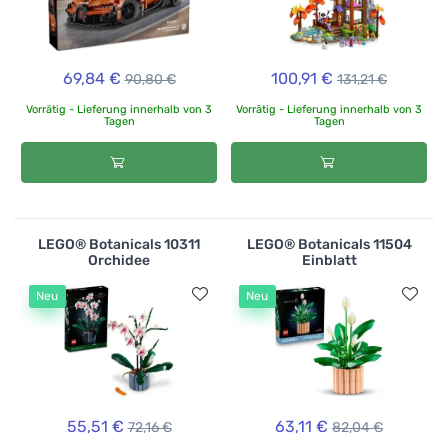
69,84 €
100,91 €
90,80 €
131,21 €
Vorrätig - Lieferung innerhalb von 3
Vorrätig - Lieferung innerhalb von 3
Tagen
Tagen
LEGO® Botanicals 10311
LEGO® Botanicals 11504
Orchidee
Einblatt
Neu
Neu
55,51 €
63,11 €
72,16 €
82,04 €