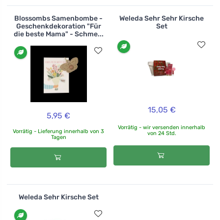
Blossombs Samenbombe -
Weleda Sehr Sehr Kirsche
Geschenkdekoration "Für
Set
die beste Mama" - Schme...
15,05 €
5,95 €
Vorrätig - wir versenden innerhalb
Vorrätig - Lieferung innerhalb von 3
von 24 Std.
Tagen
Weleda Sehr Kirsche Set