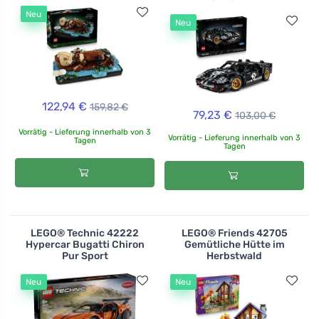
Neu
Neu
122,94 €
159,82 €
79,23 €
103,00 €
Vorrätig - Lieferung innerhalb von 3
Vorrätig - Lieferung innerhalb von 3
Tagen
Tagen
LEGO® Technic 42222
LEGO® Friends 42705
Hypercar Bugatti Chiron
Gemütliche Hütte im
Pur Sport
Herbstwald
Neu
Neu