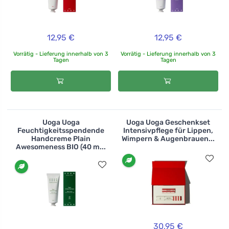
12,95 €
12,95 €
Vorrätig - Lieferung innerhalb von 3
Vorrätig - Lieferung innerhalb von 3
Tagen
Tagen
Uoga Uoga
Uoga Uoga Geschenkset
Feuchtigkeitsspendende
Intensivpflege für Lippen,
Handcreme Plain
Wimpern & Augenbrauen...
Awesomeness BIO (40 m...
30,95 €