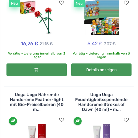
Neu
Neu
16,26 €
5,42 €
21,15 €
7,07 €
Vorrätig - Lieferung innerhalb von 3
Vorrätig - Lieferung innerhalb von 3
Tagen
Tagen
Details anzeigen
Uoga Uoga Nährende
Uoga Uoga
Handcreme Feather-light
Feuchtigkeitsspendende
mit Bio-Preiselbeeren (40
Handcreme Strokes of
m...
Dawn (40 ml) - m...