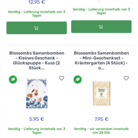
12,95 €
Vorrätig - Lieferung innerhalb von 3
Vorrätig - Lieferung innerhalb von 3
Tagen
Tagen
Blossombs Samenbomben
Blossombs Samenbomben
- Kleines Geschenk -
- Mini-Geschenkset -
Glückspuppe - Kuss (2
Kräutergarten (4 Stück) -
Stück...
o...
5,95 €
7,95 €
Vorrätig - Lieferung innerhalb von 3
Vorrätig - wir versenden innerhalb
Tagen
von 24 Std.