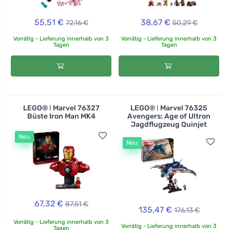
55,51 €
38,67 €
72,16 €
50,29 €
Vorrätig - Lieferung innerhalb von 3
Vorrätig - Lieferung innerhalb von 3
Tagen
Tagen
LEGO® ǀ Marvel 76327
LEGO® ǀ Marvel 76325
Büste Iron Man MK4
Avengers: Age of Ultron
Jagdflugzeug Quinjet
Neu
Neu
67,32 €
87,51 €
135,47 €
176,13 €
Vorrätig - Lieferung innerhalb von 3
Vorrätig - Lieferung innerhalb von 3
Tagen