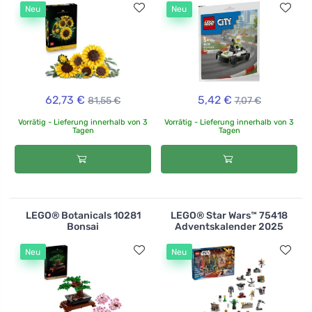
Neu
Neu
62,73 €
5,42 €
81,55 €
7,07 €
Vorrätig - Lieferung innerhalb von 3
Vorrätig - Lieferung innerhalb von 3
Tagen
Tagen
LEGO® Botanicals 10281
LEGO® Star Wars™ 75418
Bonsai
Adventskalender 2025
Neu
Neu