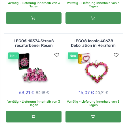
Vorrätig - Lieferung innerhalb von 3
Vorrätig - Lieferung innerhalb von 3
Tagen
Tagen
LEGO® 10374 Strauß
LEGO® Iconic 40638
rosafarbener Rosen
Dekoration in Herzform
Neu
Neu
63,21 €
16,07 €
82,18 €
20,91 €
Vorrätig - Lieferung innerhalb von 3
Vorrätig - Lieferung innerhalb von 3
Tagen
Tagen