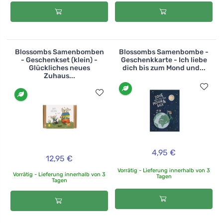
Blossombs Samenbomben
Blossombs Samenbombe -
- Geschenkset (klein) -
Geschenkkarte - Ich liebe
Glückliches neues
dich bis zum Mond und...
Zuhaus...
4,95 €
12,95 €
Vorrätig - Lieferung innerhalb von 3
Vorrätig - Lieferung innerhalb von 3
Tagen
Tagen