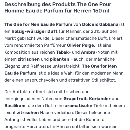
Beschreibung des Produkts
The One Pour
Homme Eau de Parfum für Herren 150 ml
The One for Men Eau de Parfum
von
Dolce & Gabbana
ist
ein
holzig-würziger Duft
für Männer, der 2015 auf den
Markt gebracht wurde. Dieser charismatische Duft, kreiert
vom renommierten Parfümeur
Olivier Polge
, ist eine
Komposition aus reichen
Tabak
- und
Ambra
-Noten mit
einem
zitrischen
und
pikanten
Hauch, der männliche
Eleganz und Raffinesse unterstreicht.
The One for Men
Eau de Parfum
ist die ideale Wahl für den modernen Mann,
der einen anspruchsvollen und attraktiven Stil schätzt.
Der Auftakt eröffnet sich mit frischen und
energiegeladenen Noten von
Grapefruit
,
Koriander
und
Basilikum
, die dem Duft eine
aromatische
Tiefe mit einem
leicht
zitrischen
Hauch verleihen. Dieser belebende
Anfang ist voller Leben und bereitet die Bühne für
prägnante Herznoten. Im Herzen entfalten sich warmer