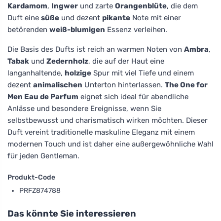
Kardamom
,
Ingwer
und zarte
Orangenblüte
, die dem
Duft eine
süße
und dezent
pikante
Note mit einer
betörenden
weiß-blumigen
Essenz verleihen.
Die Basis des Dufts ist reich an warmen Noten von
Ambra
,
Tabak
und
Zedernholz
, die auf der Haut eine
langanhaltende,
holzige
Spur mit viel Tiefe und einem
dezent
animalischen
Unterton hinterlassen.
The One for
Men Eau de Parfum
eignet sich ideal für abendliche
Anlässe und besondere Ereignisse, wenn Sie
selbstbewusst und charismatisch wirken möchten. Dieser
Duft vereint traditionelle maskuline Eleganz mit einem
modernen Touch und ist daher eine außergewöhnliche Wahl
für jeden Gentleman.
Produkt-Code
PRFZ874788
Das könnte Sie interessieren