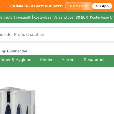
⚡
SUMMER-Rabatt nur jetzt!
SUMMER
Zur App
en sofort versandt. |
Kostenloser Versand über 80 EUR
| Kostenloser 
Großhandel
örper & Hygiene
Kinder
Herren
Gesundheit