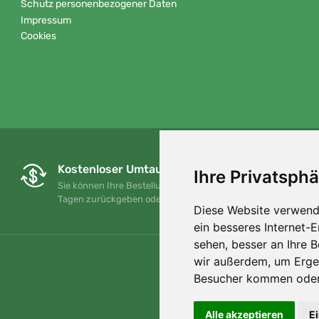
Schutz personenbezogener Daten
Impressum
Cookies
Kostenloser Umtausch und Rückgabe
Ihre Privatsphä
Sie können Ihre Bestellung jederzeit innerhalb von 90
Tagen zurückgeben oder umtauschen.
Diese Website verwend
ein besseres Internet-
sehen, besser an Ihre 
wir außerdem, um Erge
Besucher kommen oder 
Alle akzeptieren
E