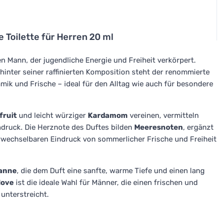
 Toilette für Herren 20 ml
n Mann, der jugendliche Energie und Freiheit verkörpert.
hinter seiner raffinierten Komposition steht der renommierte
ik und Frische – ideal für den Alltag wie auch für besondere
fruit
und leicht würziger
Kardamom
vereinen, vermitteln
ndruck. Die Herznote des Duftes bilden
Meeresnoten
, ergänzt
erwechselbaren Eindruck von sommerlicher Frische und Freiheit
anne
, die dem Duft eine sanfte, warme Tiefe und einen lang
Move
ist die ideale Wahl für Männer, die einen frischen und
 unterstreicht.