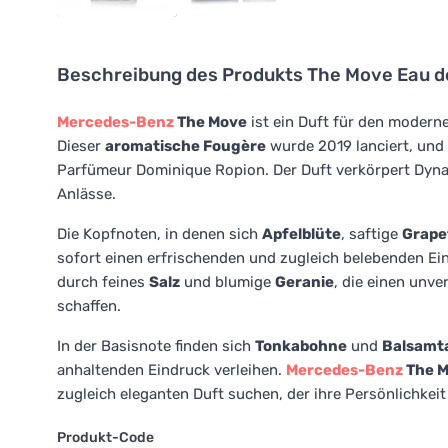
Beschreibung des Produkts
The Move Eau de
Mercedes-Benz
The Move
ist ein Duft für den moderne
Dieser
aromatische Fougère
wurde 2019 lanciert, und 
Parfümeur Dominique Ropion. Der Duft verkörpert Dynam
Anlässe.
Die Kopfnoten, in denen sich
Apfelblüte
, saftige
Grape
sofort einen erfrischenden und zugleich belebenden Ei
durch feines
Salz
und blumige
Geranie
, die einen unv
schaffen.
In der Basisnote finden sich
Tonkabohne
und
Balsamt
anhaltenden Eindruck verleihen.
Mercedes-Benz
The 
zugleich eleganten Duft suchen, der ihre Persönlichkeit
Produkt-Code