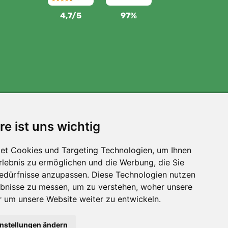
4,7/5
97%
Wir unterstützen Trees.org
re ist uns wichtig
Für jede Bestellung pflanzen wir einen Baum! Mehr
lesen
Über uns
.
et Cookies und Targeting Technologien, um Ihnen
Erlebnis zu ermöglichen und die Werbung, die Sie
Bedürfnisse anzupassen. Diese Technologien nutzen
bnisse zu messen, um zu verstehen, woher unsere
um unsere Website weiter zu entwickeln.
instellungen ändern