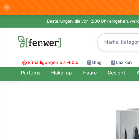
×
Bestellungen, die vor 12:00 Uhr eingehen, werd
Ermäßigungen bis -80%
Blog
Lexikon
Parfüms
Make-up
Haare
Gesicht
K