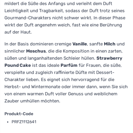
mildert die Süße des Anfangs und verleiht dem Duft
Leichtigkeit und Tragbarkeit, sodass der Duft trotz seines
Gourmand-Charakters nicht schwer wirkt. In dieser Phase
wirkt der Duft angenehm weich, fast wie eine Berührung
auf der Haut.
In der Basis dominieren cremige
Vanille
, sanfte
Milch
und
sinnlicher
Moschus
, die die Komposition in einen zarten,
süßen und langanhaltenden Schleier hüllen.
Strawberry
Pound Cake
ist das ideale
Parfüm
für Frauen, die süße,
verspielte und zugleich raffinierte Düfte mit Dessert-
Charakter lieben. Es eignet sich hervorragend für die
Herbst- und Wintermonate oder immer dann, wenn Sie sich
von einem warmen Duft voller Genuss und weiblichem
Zauber umhüllen möchten.
Produkt-Code
PRFZ1112641