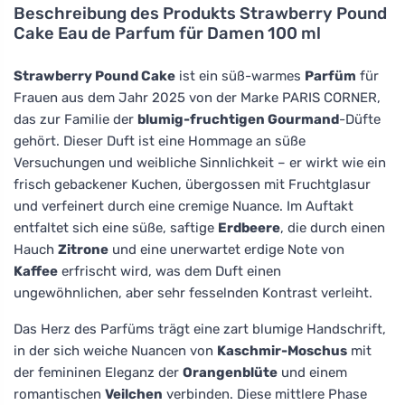
Beschreibung des Produkts
Strawberry Pound
Cake Eau de Parfum für Damen 100 ml
Strawberry Pound Cake
ist ein süß-warmes
Parfüm
für
Frauen aus dem Jahr 2025 von der Marke PARIS CORNER,
das zur Familie der
blumig-fruchtigen Gourmand
-Düfte
gehört. Dieser Duft ist eine Hommage an süße
Versuchungen und weibliche Sinnlichkeit – er wirkt wie ein
frisch gebackener Kuchen, übergossen mit Fruchtglasur
und verfeinert durch eine cremige Nuance. Im Auftakt
entfaltet sich eine süße, saftige
Erdbeere
, die durch einen
Hauch
Zitrone
und eine unerwartet erdige Note von
Kaffee
erfrischt wird, was dem Duft einen
ungewöhnlichen, aber sehr fesselnden Kontrast verleiht.
Das Herz des Parfüms trägt eine zart blumige Handschrift,
in der sich weiche Nuancen von
Kaschmir-Moschus
mit
der femininen Eleganz der
Orangenblüte
und einem
romantischen
Veilchen
verbinden. Diese mittlere Phase