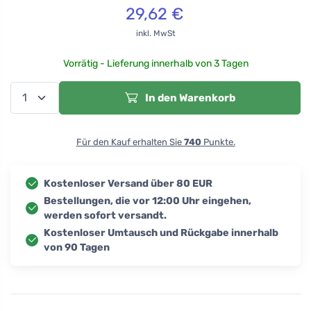
29,62
€
inkl. MwSt
Vorrätig - Lieferung innerhalb von 3 Tagen
In den Warenkorb
Für den Kauf erhalten Sie
740
Punkte.
Kostenloser Versand über 80 EUR
Bestellungen, die vor 12:00 Uhr eingehen,
werden sofort versandt.
Kostenloser Umtausch und Rückgabe innerhalb
von 90 Tagen