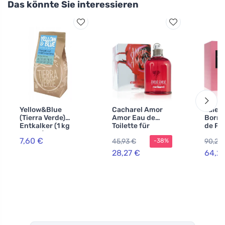
Das könnte Sie interessieren
Yellow&Blue
Cacharel Amor
Valen
(Tierra Verde)
Amor Eau de
Born 
Entkalker (1 kg
Toilette für
de Pa
Beutel) -
Damen 50 ml
Damen
7,60 €
45,93 €
90,22
-38%
konzentriert und
hochwirksam
28,27 €
64,2