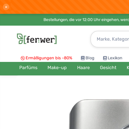
×
Bestellungen, die vor 12:00 Uhr eingehen, werd
Ermäßigungen bis -80%
Blog
Lexikon
Parfüms
Make-up
Haare
Gesicht
K