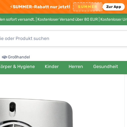
⚡
SUMMER-Rabatt nur jetzt!
SUMMER
Zur App
en sofort versandt. |
Kostenloser Versand über 80 EUR
| Kostenloser 
Großhandel
örper & Hygiene
Kinder
Herren
Gesundheit