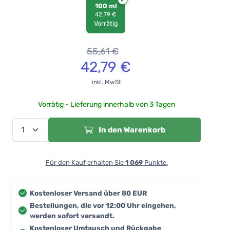
100 ml
42,79 €
Vorrätig
55,61
€
42,79
€
inkl. MwSt
Vorrätig - Lieferung innerhalb von 3 Tagen
In den Warenkorb
Für den Kauf erhalten Sie
1 069
Punkte.
Kostenloser Versand über 80 EUR
Bestellungen, die vor 12:00 Uhr eingehen,
werden sofort versandt.
Kostenloser Umtausch und Rückgabe