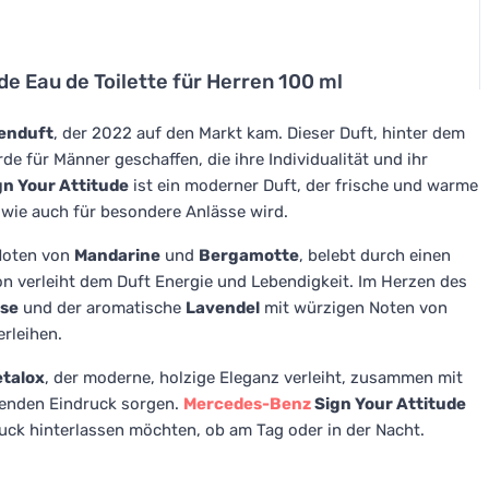
de Eau de Toilette für Herren 100 ml
enduft
, der 2022 auf den Markt kam. Dieser Duft, hinter dem
e für Männer geschaffen, die ihre Individualität und ihr
gn Your Attitude
ist ein moderner Duft, der frische und warme
g wie auch für besondere Anlässe wird.
 Noten von
Mandarine
und
Bergamotte
, belebt durch einen
on verleiht dem Duft Energie und Lebendigkeit. Im Herzen des
se
und der aromatische
Lavendel
mit würzigen Noten von
erleihen.
talox
, der moderne, holzige Eleganz verleiht, zusammen mit
ltenden Eindruck sorgen.
Mercedes-Benz
Sign Your Attitude
ruck hinterlassen möchten, ob am Tag oder in der Nacht.