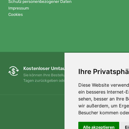
Schutz personenbezogener Daten
Impressum
Cookies
Kostenloser Umtausch und Rückgabe
Ihre Privatsphä
Sie können Ihre Bestellung jederzeit innerhalb von 90
Tagen zurückgeben oder umtauschen.
Diese Website verwend
ein besseres Internet-
sehen, besser an Ihre 
wir außerdem, um Erge
Besucher kommen oder 
Alle akzeptieren
E