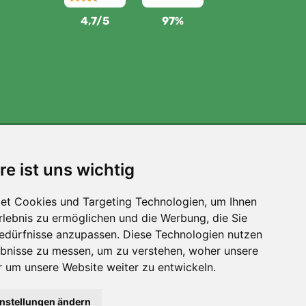
4,7/5
97%
Wir unterstützen Trees.org
re ist uns wichtig
Für jede Bestellung pflanzen wir einen Baum! Mehr
lesen
Über uns
.
et Cookies und Targeting Technologien, um Ihnen
Erlebnis zu ermöglichen und die Werbung, die Sie
Bedürfnisse anzupassen. Diese Technologien nutzen
bnisse zu messen, um zu verstehen, woher unsere
um unsere Website weiter zu entwickeln.
instellungen ändern