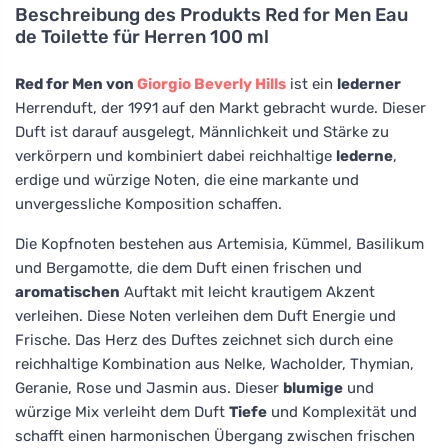
Beschreibung des Produkts
Red for Men Eau
de Toilette für Herren 100 ml
Red for Men von
Giorgio Beverly Hills
ist ein
lederner
Herrenduft, der 1991 auf den Markt gebracht wurde. Dieser
Duft ist darauf ausgelegt, Männlichkeit und Stärke zu
verkörpern und kombiniert dabei reichhaltige
lederne
,
erdige und würzige Noten, die eine markante und
unvergessliche Komposition schaffen.
Die Kopfnoten bestehen aus Artemisia, Kümmel, Basilikum
und Bergamotte, die dem Duft einen frischen und
aromatischen
Auftakt mit leicht krautigem Akzent
verleihen. Diese Noten verleihen dem Duft Energie und
Frische. Das Herz des Duftes zeichnet sich durch eine
reichhaltige Kombination aus Nelke, Wacholder, Thymian,
Geranie, Rose und Jasmin aus. Dieser
blumige
und
würzige Mix verleiht dem Duft
Tiefe
und Komplexität und
schafft einen harmonischen Übergang zwischen frischen