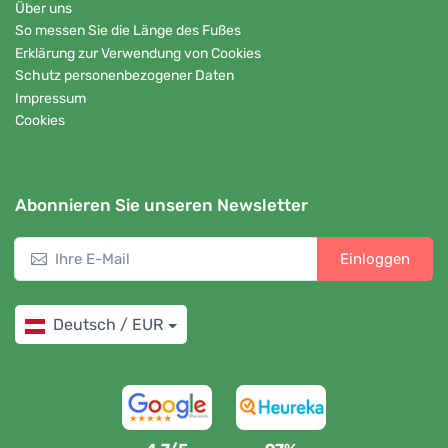
Über uns
So messen Sie die Länge des Fußes
Erklärung zur Verwendung von Cookies
Schutz personenbezogener Daten
Impressum
Cookies
Abonnieren Sie unseren Newsletter
Einloggen
Deutsch / EUR