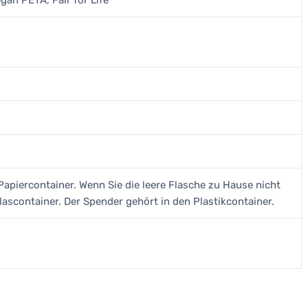
gan PETA, Fair for Life
Papiercontainer. Wenn Sie die leere Flasche zu Hause nicht
Glascontainer. Der Spender gehört in den Plastikcontainer.