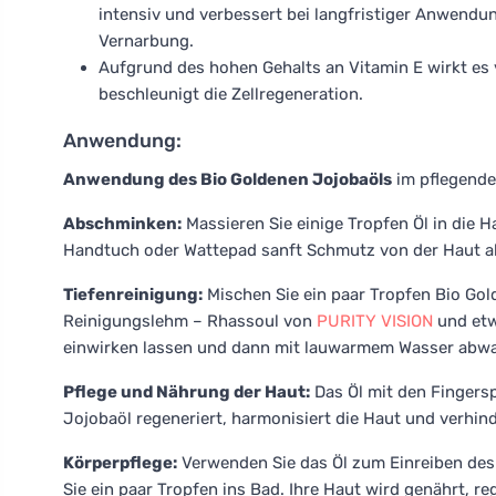
intensiv und verbessert bei langfristiger Anwendung
Vernarbung.
Aufgrund des hohen Gehalts an Vitamin E wirkt es
beschleunigt die Zellregeneration.
Anwendung:
Anwendung des Bio Goldenen Jojobaöls
im pflegende
Abschminken:
Massieren Sie einige Tropfen Öl in die 
Handtuch oder Wattepad sanft Schmutz von der Haut ab
Tiefenreinigung:
Mischen Sie ein paar Tropfen Bio Go
Reinigungslehm – Rhassoul von
PURITY VISION
und etw
einwirken lassen und dann mit lauwarmem Wasser abw
Pflege und Nährung der Haut:
Das Öl mit den Fingersp
Jojobaöl regeneriert, harmonisiert die Haut und verhi
Körperpflege:
Verwenden Sie das Öl zum Einreiben de
Sie ein paar Tropfen ins Bad. Ihre Haut wird genährt, re