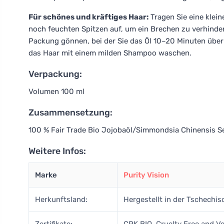
Für schönes und kräftiges Haar:
Tragen Sie eine klei
noch feuchten Spitzen auf, um ein Brechen zu verhinde
Packung gönnen, bei der Sie das Öl 10–20 Minuten über
das Haar mit einem milden Shampoo waschen.
Verpackung:
Volumen 100 ml
Zusammensetzung:
100 % Fair Trade Bio Jojobaöl/Simmondsia Chinensis Se
Weitere Infos:
Marke
Purity Vision
Herkunftsland:
Hergestellt in der Tschechis