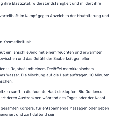
 ihre Elastizität, Widerstandsfähigkeit und mildert ihre
 vorteilhaft im Kampf gegen Anzeichen der Hautalterung und
n Kosmetikritual:
Haut ein, anschließend mit einem feuchten und erwärmten
wischen und das Gefühl der Sauberkeit genießen.
ldenes Jojobaöl mit einem Teelöffel marokkanischem
as Wasser. Die Mischung auf die Haut auftragen, 10 Minuten
aschen.
itzen sanft in die feuchte Haut einklopfen. Bio Goldenes
ndert deren Austrocknen während des Tages oder der Nacht.
s gesamten Körpers, für entspannende Massagen oder geben
generiert und zart duftend sein.