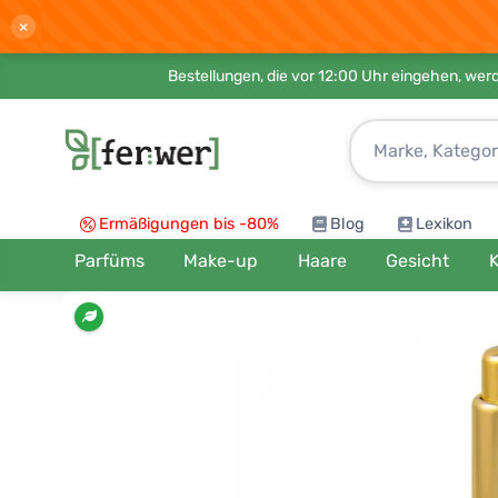
×
Bestellungen, die vor 12:00 Uhr eingehen, werd
Ermäßigungen bis -80%
Blog
Lexikon
Parfüms
Make-up
Haare
Gesicht
K