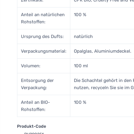
Zertifikate:
CPK BIO, Cruelty Free and Ve
Anteil an natürlichen
100 %
Rohstoffen:
Ursprung des Dufts:
natürlich
Verpackungsmaterial:
Opalglas, Aluminiumdeckel.
Volumen:
100 ml
Entsorgung der
Die Schachtel gehört in den 
Verpackung:
nutzen, recyceln Sie sie im 
Anteil an BIO-
100 %
Rohstoffen:
Produkt-Code