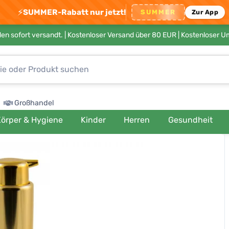
⚡
SUMMER-Rabatt nur jetzt!
SUMMER
Zur App
en sofort versandt. |
Kostenloser Versand über 80 EUR
| Kostenloser 
Großhandel
örper & Hygiene
Kinder
Herren
Gesundheit