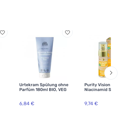
Urtekram Spülung ohne
Purity Vision Bio
Parfüm 180ml BIO, VEG
Niacinamid Serum 30 ml
6,84 €
9,74 €