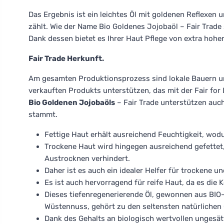
Das Ergebnis ist ein leichtes Öl mit goldenen Reflexen 
zählt. Wie der Name Bio Goldenes Jojobaöl – Fair Trade
Dank dessen bietet es Ihrer Haut Pflege von extra hoher
Fair Trade Herkunft.
Am gesamten Produktionsprozess sind lokale Bauern und
verkauften Produkts unterstützen, das mit der Fair for 
Bio Goldenen Jojobaöls
– Fair Trade unterstützen auc
stammt.
Fettige Haut erhält ausreichend Feuchtigkeit, wod
Trockene Haut wird hingegen ausreichend gefettet,
Austrocknen verhindert.
Daher ist es auch ein idealer Helfer für trockene 
Es ist auch hervorragend für reife Haut, da es die 
Dieses tiefenregenerierende Öl, gewonnen aus BIO
Wüstennuss, gehört zu den seltensten natürlichen 
Dank des Gehalts an biologisch wertvollen ungesät