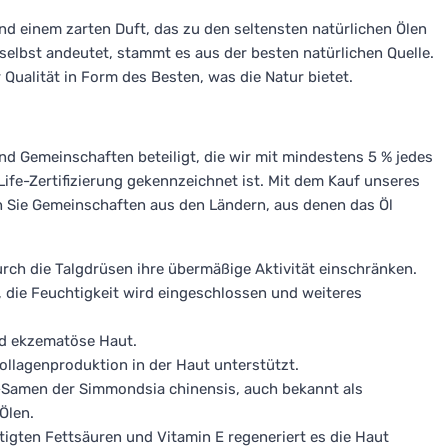
und einem zarten Duft, das zu den seltensten natürlichen Ölen
 selbst andeutet, stammt es aus der besten natürlichen Quelle.
 Qualität in Form des Besten, was die Natur bietet.
 Gemeinschaften beteiligt, die wir mit mindestens 5 % jedes
Life-Zertifizierung gekennzeichnet ist. Mit dem Kauf unseres
h Sie Gemeinschaften aus den Ländern, aus denen das Öl
urch die Talgdrüsen ihre übermäßige Aktivität einschränken.
 die Feuchtigkeit wird eingeschlossen und weiteres
und ekzematöse Haut.
Kollagenproduktion in der Haut unterstützt.
-Samen der Simmondsia chinensis, auch bekannt als
Ölen.
tigten Fettsäuren und Vitamin E regeneriert es die Haut