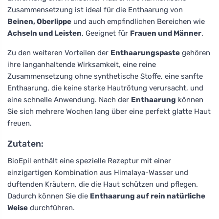
Zusammensetzung ist ideal für die Enthaarung von
Beinen, Oberlippe
und auch empfindlichen Bereichen wie
Achseln und Leisten
. Geeignet für
Frauen und Männer
.
Zu den weiteren Vorteilen der
Enthaarungspaste
gehören
ihre langanhaltende Wirksamkeit, eine reine
Zusammensetzung ohne synthetische Stoffe, eine sanfte
Enthaarung, die keine starke Hautrötung verursacht, und
eine schnelle Anwendung. Nach der
Enthaarung
können
Sie sich mehrere Wochen lang über eine perfekt glatte Haut
freuen.
Zutaten:
BioEpil enthält eine spezielle Rezeptur mit einer
einzigartigen Kombination aus Himalaya-Wasser und
duftenden Kräutern, die die Haut schützen und pflegen.
Dadurch können Sie die
Enthaarung auf rein natürliche
Weise
durchführen.