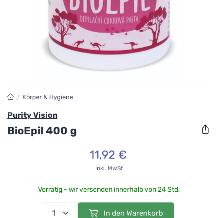
/
Körper & Hygiene
Purity Vision
BioEpil 400 g
11,92 €
inkl. MwSt
Vorrätig - wir versenden innerhalb von 24 Std.
In den Warenkorb