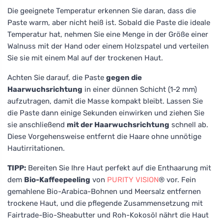
Die geeignete Temperatur erkennen Sie daran, dass die
Paste warm, aber nicht heiß ist. Sobald die Paste die ideale
Temperatur hat, nehmen Sie eine Menge in der Größe einer
Walnuss mit der Hand oder einem Holzspatel und verteilen
Sie sie mit einem Mal auf der trockenen Haut.
Achten Sie darauf, die Paste
gegen die
Haarwuchsrichtung
in einer dünnen Schicht (1-2 mm)
aufzutragen, damit die Masse kompakt bleibt. Lassen Sie
die Paste dann einige Sekunden einwirken und ziehen Sie
sie anschließend
mit der Haarwuchsrichtung
schnell ab.
Diese Vorgehensweise entfernt die Haare ohne unnötige
Hautirritationen.
TIPP:
Bereiten Sie Ihre Haut perfekt auf die Enthaarung mit
dem
Bio-Kaffeepeeling
von
PURITY VISION
® vor. Fein
gemahlene Bio-Arabica-Bohnen und Meersalz entfernen
trockene Haut, und die pflegende Zusammensetzung mit
Fairtrade-Bio-Sheabutter und Roh-Kokosöl nährt die Haut