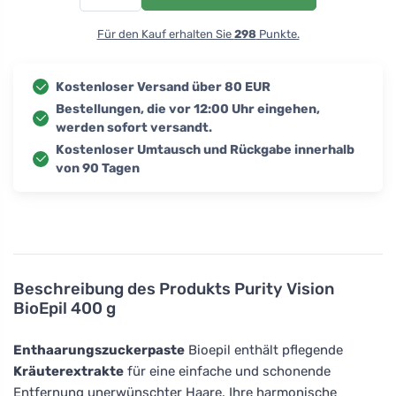
Für den Kauf erhalten Sie
298
Punkte.
Kostenloser Versand über 80 EUR
Bestellungen, die vor 12:00 Uhr eingehen,
werden sofort versandt.
Kostenloser Umtausch und Rückgabe innerhalb
von 90 Tagen
Beschreibung des Produkts
Purity Vision
BioEpil 400 g
Enthaarungszuckerpaste
Bioepil enthält pflegende
Kräuterextrakte
für eine einfache und schonende
Entfernung unerwünschter Haare. Ihre harmonische