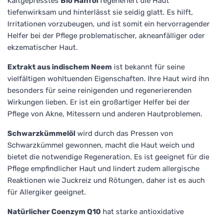
Kaltgepresstes
Bio Hanföl
regeneriert die Haut
tiefenwirksam und hinterlässt sie seidig glatt. Es hilft,
Irritationen vorzubeugen, und ist somit ein hervorragender
Helfer bei der Pflege problematischer, akneanfälliger oder
ekzematischer Haut.
Extrakt aus indischem Neem
ist bekannt für seine
vielfältigen wohltuenden Eigenschaften. Ihre Haut wird ihn
besonders für seine reinigenden und regenerierenden
Wirkungen lieben. Er ist ein großartiger Helfer bei der
Pflege von Akne, Mitessern und anderen Hautproblemen.
Schwarzkümmelöl
wird durch das Pressen von
Schwarzkümmel gewonnen, macht die Haut weich und
bietet die notwendige Regeneration. Es ist geeignet für die
Pflege empfindlicher Haut und lindert zudem allergische
Reaktionen wie Juckreiz und Rötungen, daher ist es auch
für Allergiker geeignet.
Natürlicher Coenzym Q10
hat starke antioxidative