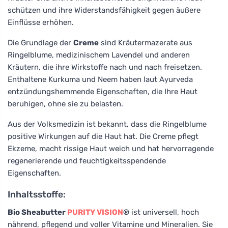
schützen und ihre Widerstandsfähigkeit gegen äußere
Einflüsse erhöhen.
Die Grundlage der
Creme
sind Kräutermazerate aus
Ringelblume, medizinischem Lavendel und anderen
Kräutern, die ihre Wirkstoffe nach und nach freisetzen.
Enthaltene Kurkuma und Neem haben laut Ayurveda
entzündungshemmende Eigenschaften, die Ihre Haut
beruhigen, ohne sie zu belasten.
Aus der Volksmedizin ist bekannt, dass die Ringelblume
positive Wirkungen auf die Haut hat. Die Creme pflegt
Ekzeme, macht rissige Haut weich und hat hervorragende
regenerierende und feuchtigkeitsspendende
Eigenschaften.
Inhaltsstoffe:
Bio Sheabutter
PURITY VISION
®
ist universell, hoch
nährend, pflegend und voller Vitamine und Mineralien. Sie