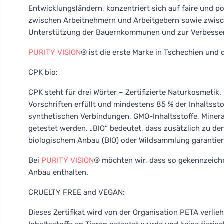
Entwicklungsländern, konzentriert sich auf faire und p
zwischen Arbeitnehmern und Arbeitgebern sowie zwischen
Unterstützung der Bauernkommunen und zur Verbesseru
PURITY VISION
® ist die erste Marke in Tschechien und d
CPK bio:
CPK steht für drei Wörter – Zertifizierte Naturkosmetik.
Vorschriften erfüllt und mindestens 85 % der Inhaltsst
synthetischen Verbindungen, GMO-Inhaltsstoffe, Minera
getestet werden. „BIO“ bedeutet, dass zusätzlich zu d
biologischem Anbau (BIO) oder Wildsammlung garantier
Bei
PURITY VISION
® möchten wir, dass so gekennzeich
Anbau enthalten.
CRUELTY FREE and VEGAN:
Dieses Zertifikat wird von der Organisation PETA verlieh