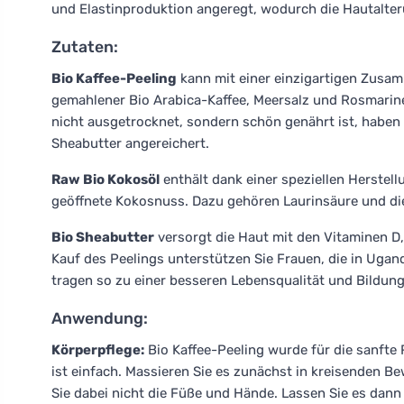
und Elastinproduktion angeregt, wodurch die Hautalte
Zutaten:
Bio Kaffee-Peeling
kann mit einer einzigartigen Zusa
gemahlener Bio Arabica-Kaffee, Meersalz und Rosmarin
nicht ausgetrocknet, sondern schön genährt ist, habe
Sheabutter angereichert.
Raw Bio Kokosöl
enthält dank einer speziellen Herstell
geöffnete Kokosnuss. Dazu gehören Laurinsäure und die
Bio Sheabutter
versorgt die Haut mit den Vitaminen D,
Kauf des Peelings unterstützen Sie Frauen, die in Ugand
tragen so zu einer besseren Lebensqualität und Bildung 
Anwendung:
Körperpflege:
Bio Kaffee-Peeling wurde für die sanft
ist einfach. Massieren Sie es zunächst in kreisenden 
Sie dabei nicht die Füße und Hände. Lassen Sie es dann