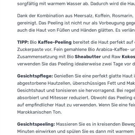
sorgfältig mit warmem Wasser ab. Dadurch wird die Ha
Dank der Kombination aus Meersalz, Koffein, Rosmarin,
gereinigt. Das Peeling ist nicht nur als Vorbeugung ge
auch die Haut von Füßen und Händen glätten. Es verlän
TIPP:
Bio
Kaffee-Peeling
bereitet die Haut perfekt auf
Zuckerpaste vor. Fein gemahlene Bio Arabica-Kaffee- u
Zusammensetzung mit Bio
Sheabutter
und Raw
Kokos
verwenden Sie das Peeling idealerweise zwei Tage vor de
Gesichtspflege:
Genießen Sie eine perfekt glatte Haut i
abgestorbene Hautzellen, überschüssiges Fett und Mak
Gesichtshaut und tonisieren sie hervorragend. Bei reg
absorbiert und Mitesser reduziert. Obwohl das Peeling 
auf empfindlicher Haut zu verwenden. Wenn Sie eine fei
Marokkanischen Ton.
Gesichtspeeling:
Massieren Sie es in kreisenden Beweg
Minuten einwirken und spülen Sie es dann mit warmem W