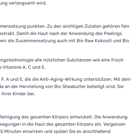
rung verlangsamt wird.
mmensetzung punkten. Zu den wichtigen Zutaten gehören fein
extrakt. Damit die Haut nach der Anwendung des Peelings
n wir die Zusammensetzung auch mit Bio Raw Kokosöl und Bio
ungstechnologie alle nützlichen Substanzen wie eine frisch
 Vitamine A, C und E.
 F, A und E, die die Anti-Aging-Wirkung unterstützen. Mit dem
a an der Herstellung von Bio Sheabutter beteiligt sind. Sie
ihrer Kinder bei.
e Reinigung des gesamten Körpers entwickelt. Die Anwendung
Bewegungen in die Haut des gesamten Körpers ein. Vergessen
 5 Minuten einwirken und spülen Sie es anschließend