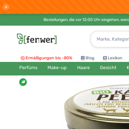
×
Bestellungen, die vor 12:00 Uhr eingehen, werd
Ermäßigungen bis -80%
Blog
Lexikon
Parfüms
Make-up
Haare
Gesicht
K