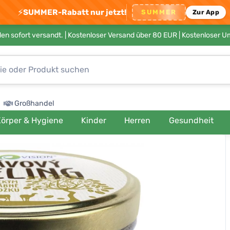
⚡
SUMMER-Rabatt nur jetzt!
SUMMER
Zur App
en sofort versandt. |
Kostenloser Versand über 80 EUR
| Kostenloser 
Großhandel
örper & Hygiene
Kinder
Herren
Gesundheit