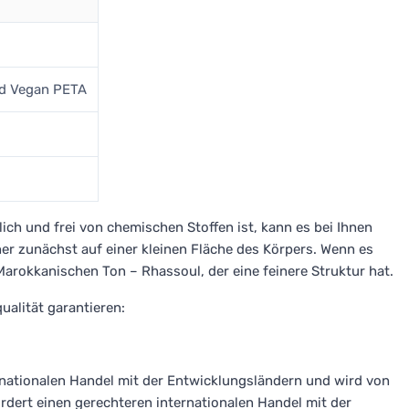
nd Vegan PETA
ch und frei von chemischen Stoffen ist, kann es bei Ihnen
her zunächst auf einer kleinen Fläche des Körpers. Wenn es
Marokkanischen Ton – Rhassoul, der eine feinere Struktur hat.
ualität garantieren:
ernationalen Handel mit der Entwicklungsländern und wird von
ördert einen gerechteren internationalen Handel mit der