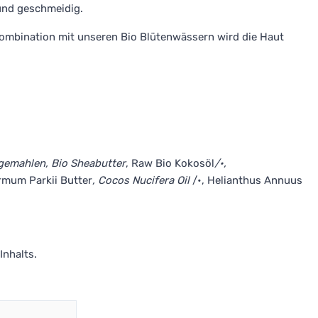
und geschmeidig.
ombination mit unseren Bio Blütenwässern wird die Haut
 gemahlen, Bio Sheabutter
, Raw Bio Kokosöl
/•,
ermum Parkii Butter
, Cocos Nucifera Oil
/•, Helianthus Annuus
Inhalts.