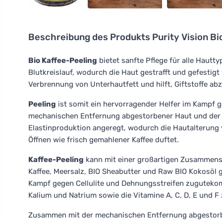
Beschreibung des Produkts
Purity Vision B
Bio Kaffee-Peeling
bietet sanfte Pflege für alle Hautty
Blutkreislauf, wodurch die Haut gestrafft und gefestigt 
Verbrennung von Unterhautfett und hilft, Giftstoffe ab
Peeling
ist somit ein hervorragender Helfer im Kampf 
mechanischen Entfernung abgestorbener Haut und der 
Elastinproduktion angeregt, wodurch die Hautalterung 
Öffnen wie frisch gemahlener Kaffee duftet.
Kaffee-Peeling
kann mit einer großartigen Zusammense
Kaffee, Meersalz, BIO Sheabutter und Raw BIO Kokosöl g
Kampf gegen Cellulite und Dehnungsstreifen zugutekom
Kalium und Natrium sowie die Vitamine A, C, D, E und F 
Zusammen mit der mechanischen Entfernung abgestorbe