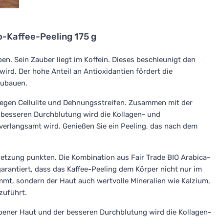
io-Kaffee-Peeling 175 g
pen. Sein Zauber liegt im Koffein. Dieses beschleunigt den
wird. Der hohe Anteil an Antioxidantien fördert die
zubauen.
gegen Cellulite und Dehnungsstreifen. Zusammen mit der
besseren Durchblutung wird die Kollagen- und
verlangsamt wird. Genießen Sie ein Peeling, das nach dem
tzung punkten. Die Kombination aus Fair Trade BIO Arabica-
arantiert, dass das Kaffee-Peeling dem Körper nicht nur im
mt, sondern der Haut auch wertvolle Mineralien wie Kalzium,
zuführt.
ner Haut und der besseren Durchblutung wird die Kollagen-