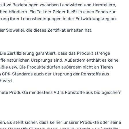
ositive Beziehungen zwischen Landwirten und Herstellern,
 Händlern. Ein Teil der Gelder fließt in einen Fonds zur
ng ihrer Lebensbedingungen in der Entwicklungsregion.
er Slowakei, die dieses Zertifikat erhalten hat.
 Die Zertifizierung garantiert, dass das Produkt strenge
offe natürlichen Ursprungs sind. Außerdem enthält es keine
löle usw. Die Produkte dürfen außerdem nicht an Tieren
en CPK-Standards auch der Ursprung der Rohstoffe aus
t wird.
nete Produkte mindestens 90 % Rohstoffe aus biologischem
en. Es stellt sicher, dass keiner unserer Produkte oder seine