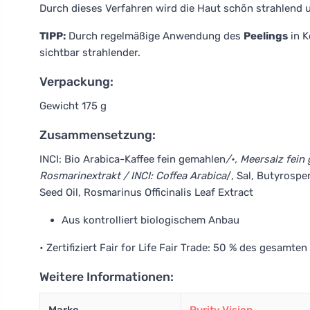
Durch dieses Verfahren wird die Haut schön strahlend 
TIPP:
Durch regelmäßige Anwendung des
Peelings
in K
sichtbar strahlender.
Verpackung:
Gewicht 175 g
Zusammensetzung:
INCI: Bio Arabica-Kaffee fein gemahlen
/•, Meersalz fein
Rosmarinextrakt / INCI: Coffea Arabica
/, Sal, Butyrosp
Seed Oil, Rosmarinus Officinalis Leaf Extract
Aus kontrolliert biologischem Anbau
• Zertifiziert Fair for Life Fair Trade: 50 % des gesamten 
Weitere Informationen: