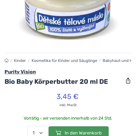
/
Kinder
/
Kosmetika für Kinder und Säuglinge
/
Babyhaut und Hau
Purity Vision
Bio Baby Körperbutter 20 ml DE
3,45 €
inkl. MwSt
Vorrätig - wir versenden innerhalb von 24 Std.
In den Warenkorb