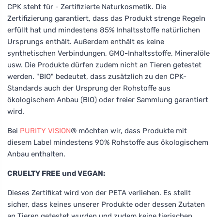
CPK steht für - Zertifizierte Naturkosmetik. Die
Zertifizierung garantiert, dass das Produkt strenge Regeln
erfüllt hat und mindestens 85% Inhaltsstoffe natürlichen
Ursprungs enthält. Außerdem enthält es keine
synthetischen Verbindungen, GMO-Inhaltsstoffe, Mineralöle
usw. Die Produkte dürfen zudem nicht an Tieren getestet
werden. "BIO" bedeutet, dass zusätzlich zu den CPK-
Standards auch der Ursprung der Rohstoffe aus
ökologischem Anbau (BIO) oder freier Sammlung garantiert
wird.
Bei
PURITY VISION
® möchten wir, dass Produkte mit
diesem Label mindestens 90% Rohstoffe aus ökologischem
Anbau enthalten.
CRUELTY FREE und VEGAN:
Dieses Zertifikat wird von der PETA verliehen. Es stellt
sicher, dass keines unserer Produkte oder dessen Zutaten
an Tieren getestet wurden und zudem keine tierischen