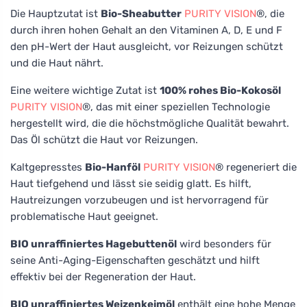
Die Hauptzutat ist
Bio-Sheabutter
PURITY VISION
®, die
durch ihren hohen Gehalt an den Vitaminen A, D, E und F
den pH-Wert der Haut ausgleicht, vor Reizungen schützt
und die Haut nährt.
Eine weitere wichtige Zutat ist
100% rohes Bio-Kokosöl
PURITY VISION
®, das mit einer speziellen Technologie
hergestellt wird, die die höchstmögliche Qualität bewahrt.
Das Öl schützt die Haut vor Reizungen.
Kaltgepresstes
Bio-Hanföl
PURITY VISION
® regeneriert die
Haut tiefgehend und lässt sie seidig glatt. Es hilft,
Hautreizungen vorzubeugen und ist hervorragend für
problematische Haut geeignet.
BIO unraffiniertes Hagebuttenöl
wird besonders für
seine Anti-Aging-Eigenschaften geschätzt und hilft
effektiv bei der Regeneration der Haut.
BIO unraffiniertes Weizenkeimöl
enthält eine hohe Menge