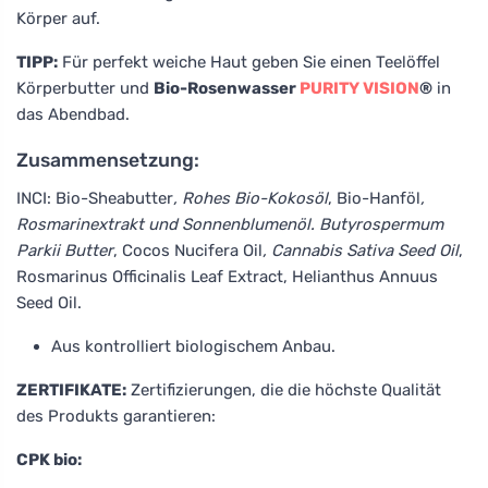
Körper auf.
TIPP:
Für perfekt weiche Haut geben Sie einen Teelöffel
Körperbutter und
Bio-Rosenwasser
PURITY VISION
®
in
das Abendbad.
Zusammensetzung:
INCI: Bio-Sheabutter
, Rohes Bio-Kokosöl
, Bio-Hanföl
,
Rosmarinextrakt und Sonnenblumenöl. Butyrospermum
Parkii Butter
, Cocos Nucifera Oil
, Cannabis Sativa Seed Oil
,
Rosmarinus Officinalis Leaf Extract, Helianthus Annuus
Seed Oil.
Aus kontrolliert biologischem Anbau.
ZERTIFIKATE:
Zertifizierungen, die die höchste Qualität
des Produkts garantieren:
CPK bio: