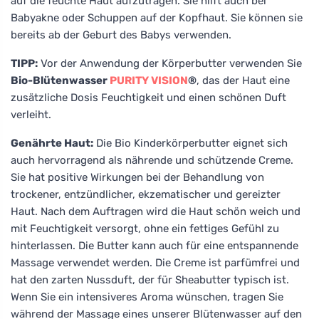
auf die feuchte Haut aufzutragen. Sie hilft auch bei
Babyakne oder Schuppen auf der Kopfhaut. Sie können sie
bereits ab der Geburt des Babys verwenden.
TIPP:
Vor der Anwendung der Körperbutter verwenden Sie
Bio-Blütenwasser
PURITY VISION
®
, das der Haut eine
zusätzliche Dosis Feuchtigkeit und einen schönen Duft
verleiht.
Genährte Haut:
Die Bio Kinderkörperbutter eignet sich
auch hervorragend als nährende und schützende Creme.
Sie hat positive Wirkungen bei der Behandlung von
trockener, entzündlicher, ekzematischer und gereizter
Haut. Nach dem Auftragen wird die Haut schön weich und
mit Feuchtigkeit versorgt, ohne ein fettiges Gefühl zu
hinterlassen. Die Butter kann auch für eine entspannende
Massage verwendet werden. Die Creme ist parfümfrei und
hat den zarten Nussduft, der für Sheabutter typisch ist.
Wenn Sie ein intensiveres Aroma wünschen, tragen Sie
während der Massage eines unserer Blütenwasser auf den