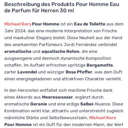
Beschreibung des Produkts
Pour Homme Eau
de Parfum für Herren 30 ml
Michael Kors
Pour Homme
ist ein
Eau de Toilette
aus dem
Jahr 2024, das eine moderne Interpretation von Frische
und maskuliner Eleganz bietet. Diese Neuheit aus der Hand
des anerkannten Parfümeurs Jordi Fernández verbindet
aromatische
und
aquatische Noten
, die eine
ausgewogene und dennoch dynamische Komposition
schaffen. Im Auftakt erfrischen spritzige
Bergamotte
,
zarter
Lavendel
und würziger
Rosa Pfeffer
, was dem Duft
einen energiegeladenen und attraktiven Charakter verleiht.
In den Herznoten entfaltet sich maritime Frische dank
eines Akkords aus
Meereswasser
, ergänzt durch
aromatische
Geranie
und eine erdige
Salbei
-Nuance. Diese
Kombination wirkt klar, attraktiv und unterstreicht zugleich
männliche Stärke und Selbstbewusstsein.
Michael Kors
Pour Homme
ist ein Duft für den modernen Mann, der Wert