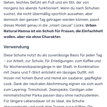
Gehen, leichtes Gefühl am Fuß und ein Stil, der von
morgens bis abends funktioniert. Wenn du nach Schuhen
suchst, die nicht übermäßig sportlich aussehen, aber
dennoch den ganzen Tag getragen werden können, passt
dieses Modell genau in die „smart casual“ Lücke.
Urban
Natural Hamsa ist ein Schuh für Frauen, die Einfachheit
wollen, aber nie ohne Charakter.
Verwendung
Diese Schuhe nutzt du als zuverlässige Basis für jeden Tag
– zur Arbeit, zur Schule, für Erledigungen, zum Kaffee und
für Wochenendspaziergänge in der Stadt. In Kombination
mit Jeans und T-Shirt entsteht ein lässiges Outfit, mit
Hosen mit hohem Bund und Hemd ein sauberer, gepflegter
Look. Dank der neutralen Abstimmung eignen sie sich auch
zum Layering: Trenchcoat, Jeansjacke, Cardigan oder
minimalistischer Parka passen dazu ohne nachzudenken.
Für längere Lebensdauer ist es ideal, die Schuhe
abzuwechseln und nach dem Tragen auszulüften. Die