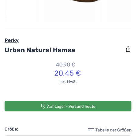
Perky
Urban Natural Hamsa
40,90 €
20,45 €
inkl. MwSt
Auf Lager - Versand heute
Größe:
Tabelle der Größen