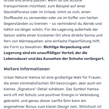
Größe und Breite passen. Wenn du die Schuhe
transportieren möchtest, zum Beispiel auf einer
Geschäftsreise oder im Urlaub, lohnt es sich, einen
Stoffbeutel zu verwenden oder sie im Koffer von harten
Gegenständen zu trennen – so verhinderst du Abrieb und
hältst sie länger schön. Für die Lagerung außerhalb der
Saison wähle einen trockenen Ort ohne direkte Sonne und
fern von Wärmequellen; eine einfache Papierfüllung hilft,
die Form zu bewahren.
Richtige Verpackung und
Lagerung sind ein unauffälliger Vorteil, der die
Lebensdauer und das Aussehen der Schuhe verlängert.
Weitere Informationen
Urban Natural Hamsa ist eine großartige Wahl für Frauen,
die einen minimalistischen Stil bevorzugen, aber auch ein
kleines „Signature“-Detail schätzen. Das Symbol Hamsa
wird oft mit Schutz und positiver Energie in Verbindung
gebracht, und genau dieser sanfte Sinn kann ein
angenehmer Bonus zum klaren Design sein. Stilistisch ist