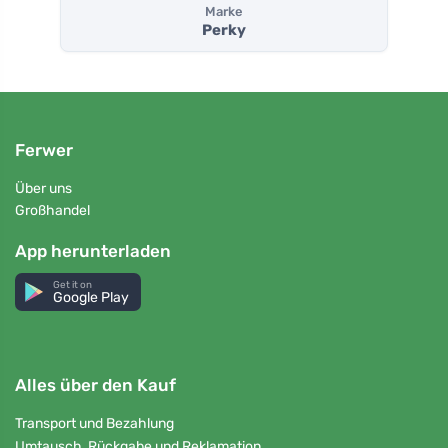
Marke
Perky
Ferwer
Über uns
Großhandel
App herunterladen
Get it on
Google Play
Alles über den Kauf
Transport und Bezahlung
Umtausch, Rückgabe und Reklamation