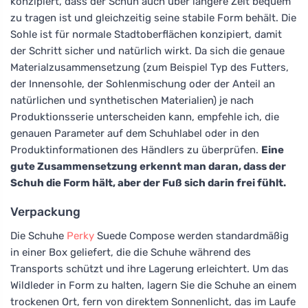
konzipiert, dass der Schuh auch über längere Zeit bequem
zu tragen ist und gleichzeitig seine stabile Form behält. Die
Sohle ist für normale Stadtoberflächen konzipiert, damit
der Schritt sicher und natürlich wirkt. Da sich die genaue
Materialzusammensetzung (zum Beispiel Typ des Futters,
der Innensohle, der Sohlenmischung oder der Anteil an
natürlichen und synthetischen Materialien) je nach
Produktionsserie unterscheiden kann, empfehle ich, die
genauen Parameter auf dem Schuhlabel oder in den
Produktinformationen des Händlers zu überprüfen.
Eine
gute Zusammensetzung erkennt man daran, dass der
Schuh die Form hält, aber der Fuß sich darin frei fühlt.
Verpackung
Die Schuhe
Perky
Suede Compose werden standardmäßig
in einer Box geliefert, die die Schuhe während des
Transports schützt und ihre Lagerung erleichtert. Um das
Wildleder in Form zu halten, lagern Sie die Schuhe an einem
trockenen Ort, fern von direktem Sonnenlicht, das im Laufe