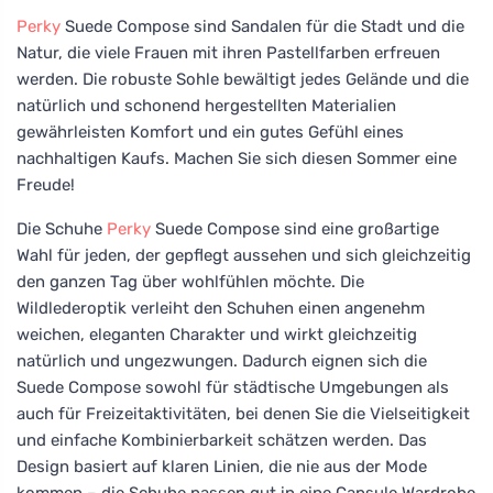
Perky
Suede Compose sind Sandalen für die Stadt und die
Natur, die viele Frauen mit ihren Pastellfarben erfreuen
werden. Die robuste Sohle bewältigt jedes Gelände und die
natürlich und schonend hergestellten Materialien
gewährleisten Komfort und ein gutes Gefühl eines
nachhaltigen Kaufs. Machen Sie sich diesen Sommer eine
Freude!
Die Schuhe
Perky
Suede Compose sind eine großartige
Wahl für jeden, der gepflegt aussehen und sich gleichzeitig
den ganzen Tag über wohlfühlen möchte. Die
Wildlederoptik verleiht den Schuhen einen angenehm
weichen, eleganten Charakter und wirkt gleichzeitig
natürlich und ungezwungen. Dadurch eignen sich die
Suede Compose sowohl für städtische Umgebungen als
auch für Freizeitaktivitäten, bei denen Sie die Vielseitigkeit
und einfache Kombinierbarkeit schätzen werden. Das
Design basiert auf klaren Linien, die nie aus der Mode
kommen – die Schuhe passen gut in eine Capsule Wardrobe