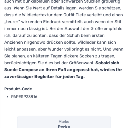
auch mit dunkelblauen oder schwarzen Stücken großartig
aus. Wenn Sie Wert auf Details legen, werden Sie schätzen,
dass die Wildledertextur dem Outfit Tiefe verleiht und einen
„teurer“ wirkenden Eindruck vermittelt, auch wenn der Stil
immer noch lässig ist. Bei der Auswahl der Größe empfehle
ich, darauf zu achten, dass der Schuh beim ersten
Anziehen nirgendwo drücken sollte; Wildleder kann sich
leicht anpassen, aber Wunder vollbringt es nicht. Und wenn
Sie planen, an kälteren Tagen dickere Socken zu tragen,
berücksichtigen Sie dies bei der Größenwahl.
Sobald sich
Suede Compose an Ihren Fuß angepasst hat, wird es Ihr
zuverlässiger Begleiter für jeden Tag.
Produkt-Code
PAPESP23816
Marke
Perky