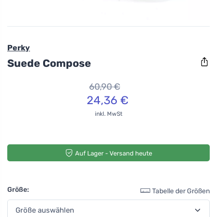
Perky
Suede Compose
60,90 €
24,36 €
inkl. MwSt
Auf Lager - Versand heute
Größe:
Tabelle der Größen