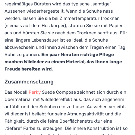
regelmäßiges Bürsten wird das typische „samtige“
Aussehen wiederhergestellt. Wenn die Schuhe nass
werden, lassen Sie sie bei Zimmertemperatur trocknen
(niemals auf dem Heizkörper), stopfen Sie sie mit Papier
aus und bürsten Sie sie nach dem Trocknen sanft aus. Für
eine längere Lebensdauer ist es ideal, die Schuhe
abzuwechseln und ihnen zwischen dem Tragen einen Tag
Ruhe zu gönnen.
Ein paar Minuten richtige Pflege
machen Wildleder zu einem Material, das Ihnen lange
Freude bereiten wird.
Zusammensetzung
Das Modell
Perky
Suede Compose zeichnet sich durch ein
Obermaterial mit Wildledereffekt aus, das sich angenehm
anfühlt und den Schuhen ein zeitloses Aussehen verleiht.
Wildleder ist beliebt für seine Atmungsaktivität und die
Fähigkeit, durch die feine Oberflächenstruktur eine
„tiefere“ Farbe zu erzeugen. Die innere Konstruktion ist so