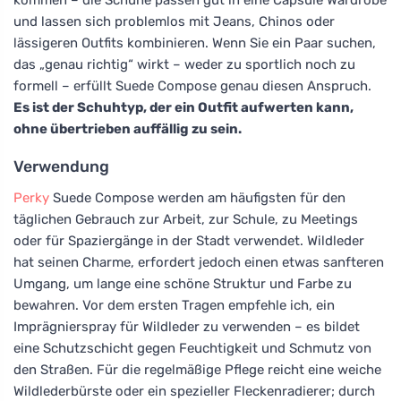
und lassen sich problemlos mit Jeans, Chinos oder
lässigeren Outfits kombinieren. Wenn Sie ein Paar suchen,
das „genau richtig“ wirkt – weder zu sportlich noch zu
formell – erfüllt Suede Compose genau diesen Anspruch.
Es ist der Schuhtyp, der ein Outfit aufwerten kann,
ohne übertrieben auffällig zu sein.
Verwendung
Perky
Suede Compose werden am häufigsten für den
täglichen Gebrauch zur Arbeit, zur Schule, zu Meetings
oder für Spaziergänge in der Stadt verwendet. Wildleder
hat seinen Charme, erfordert jedoch einen etwas sanfteren
Umgang, um lange eine schöne Struktur und Farbe zu
bewahren. Vor dem ersten Tragen empfehle ich, ein
Imprägnierspray für Wildleder zu verwenden – es bildet
eine Schutzschicht gegen Feuchtigkeit und Schmutz von
den Straßen. Für die regelmäßige Pflege reicht eine weiche
Wildlederbürste oder ein spezieller Fleckenradierer; durch