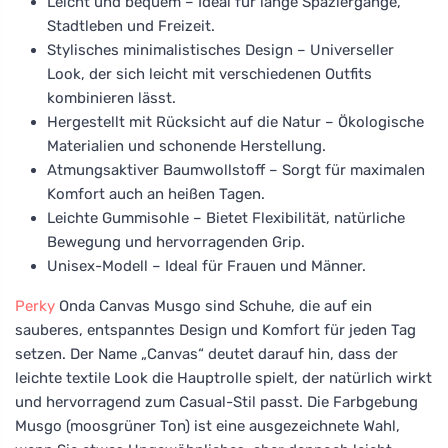
Leicht und bequem – Ideal für lange Spaziergänge,
Stadtleben und Freizeit.
Stylisches minimalistisches Design – Universeller
Look, der sich leicht mit verschiedenen Outfits
kombinieren lässt.
Hergestellt mit Rücksicht auf die Natur – Ökologische
Materialien und schonende Herstellung.
Atmungsaktiver Baumwollstoff – Sorgt für maximalen
Komfort auch an heißen Tagen.
Leichte Gummisohle – Bietet Flexibilität, natürliche
Bewegung und hervorragenden Grip.
Unisex-Modell – Ideal für Frauen und Männer.
Perky
Onda Canvas Musgo sind Schuhe, die auf ein
sauberes, entspanntes Design und Komfort für jeden Tag
setzen. Der Name „Canvas“ deutet darauf hin, dass der
leichte textile Look die Hauptrolle spielt, der natürlich wirkt
und hervorragend zum Casual-Stil passt. Die Farbgebung
Musgo (moosgrüner Ton) ist eine ausgezeichnete Wahl,