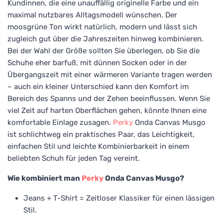
Kundinnen, die eine unauffällig originelle Farbe und ein
maximal nutzbares Alltagsmodell wünschen. Der
moosgrüne Ton wirkt natürlich, modern und lässt sich
zugleich gut über die Jahreszeiten hinweg kombinieren.
Bei der Wahl der Größe sollten Sie überlegen, ob Sie die
Schuhe eher barfuß, mit dünnen Socken oder in der
Übergangszeit mit einer wärmeren Variante tragen werden
– auch ein kleiner Unterschied kann den Komfort im
Bereich des Spanns und der Zehen beeinflussen. Wenn Sie
viel Zeit auf harten Oberflächen gehen, könnte Ihnen eine
komfortable Einlage zusagen.
Perky
Onda Canvas Musgo
ist schlichtweg ein praktisches Paar, das Leichtigkeit,
einfachen Stil und leichte Kombinierbarkeit in einem
beliebten Schuh für jeden Tag vereint.
Wie kombiniert man
Perky
Onda Canvas Musgo?
Jeans + T-Shirt = Zeitloser Klassiker für einen lässigen
Stil.