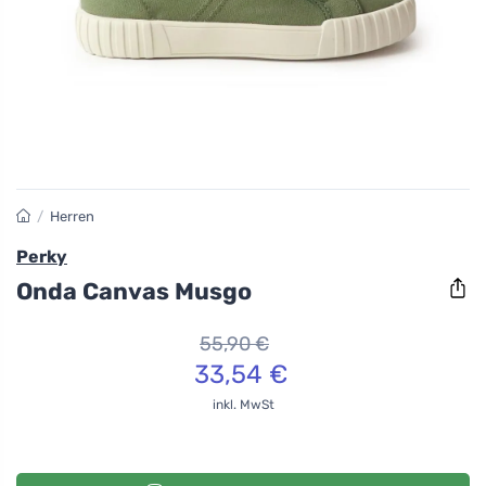
/
Herren
Perky
Onda Canvas Musgo
55,90 €
33,54 €
inkl. MwSt