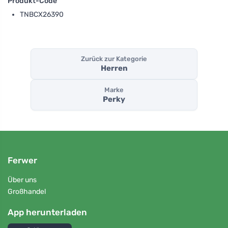
Produkt-Code
TNBCX26390
Zurück zur Kategorie
Herren
Marke
Perky
Ferwer
Über uns
Großhandel
App herunterladen