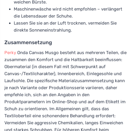
weichen Bürste.
Maschinenwäsche wird nicht empfohlen – verlängert
die Lebensdauer der Schuhe.
Lassen Sie sie an der Luft trocknen, vermeiden Sie
direkte Sonneneinstrahlung.
Zusammensetzung
Perky
Onda Canvas Musgo besteht aus mehreren Teilen, die
zusammen den Komfort und die Haltbarkeit beeinflussen:
Obermaterial (in diesem Fall mit Schwerpunkt auf
Canvas-/Textilcharakter), Innenbereich, Einlegesohle und
Laufsohle. Die spezifische Materialzusammensetzung kann
je nach Variante oder Produktionsserie variieren, daher
empfehle ich, sich an den Angaben in den
Produktparametern im Online-Shop und auf dem Etikett im
Schuh zu orientieren. Im Allgemeinen gilt, dass das
Textiloberteil eine schonendere Behandlung erfordert:
Vermeiden Sie aggressive Chemikalien, langes Einweichen
und starkes Schrubben. Für höheren Komfort beim