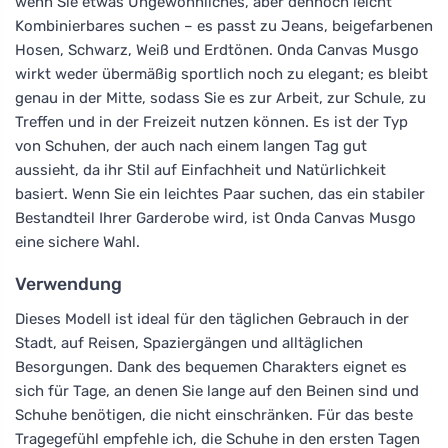
wenn Sie etwas Ungewöhnliches, aber dennoch leicht
Kombinierbares suchen – es passt zu Jeans, beigefarbenen
Hosen, Schwarz, Weiß und Erdtönen. Onda Canvas Musgo
wirkt weder übermäßig sportlich noch zu elegant; es bleibt
genau in der Mitte, sodass Sie es zur Arbeit, zur Schule, zu
Treffen und in der Freizeit nutzen können. Es ist der Typ
von Schuhen, der auch nach einem langen Tag gut
aussieht, da ihr Stil auf Einfachheit und Natürlichkeit
basiert. Wenn Sie ein leichtes Paar suchen, das ein stabiler
Bestandteil Ihrer Garderobe wird, ist Onda Canvas Musgo
eine sichere Wahl.
Verwendung
Dieses Modell ist ideal für den täglichen Gebrauch in der
Stadt, auf Reisen, Spaziergängen und alltäglichen
Besorgungen. Dank des bequemen Charakters eignet es
sich für Tage, an denen Sie lange auf den Beinen sind und
Schuhe benötigen, die nicht einschränken. Für das beste
Tragegefühl empfehle ich, die Schuhe in den ersten Tagen