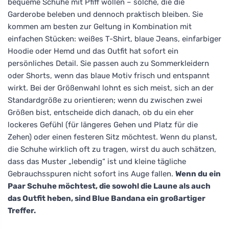
bequeme Schuhe mit Pfiff wollen – solche, die die
Garderobe beleben und dennoch praktisch bleiben. Sie
kommen am besten zur Geltung in Kombination mit
einfachen Stücken: weißes T-Shirt, blaue Jeans, einfarbiger
Hoodie oder Hemd und das Outfit hat sofort ein
persönliches Detail. Sie passen auch zu Sommerkleidern
oder Shorts, wenn das blaue Motiv frisch und entspannt
wirkt. Bei der Größenwahl lohnt es sich meist, sich an der
Standardgröße zu orientieren; wenn du zwischen zwei
Größen bist, entscheide dich danach, ob du ein eher
lockeres Gefühl (für längeres Gehen und Platz für die
Zehen) oder einen festeren Sitz möchtest. Wenn du planst,
die Schuhe wirklich oft zu tragen, wirst du auch schätzen,
dass das Muster „lebendig“ ist und kleine tägliche
Gebrauchsspuren nicht sofort ins Auge fallen.
Wenn du ein
Paar Schuhe möchtest, die sowohl die Laune als auch
das Outfit heben, sind Blue Bandana ein großartiger
Treffer.