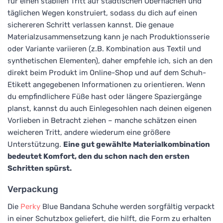
für einen stabilen Tritt auf städtischen Oberflächen und
täglichen Wegen konstruiert, sodass du dich auf einen
sichereren Schritt verlassen kannst. Die genaue
Materialzusammensetzung kann je nach Produktionsserie
oder Variante variieren (z.B. Kombination aus Textil und
synthetischen Elementen), daher empfehle ich, sich an den
direkt beim Produkt im Online-Shop und auf dem Schuh-
Etikett angegebenen Informationen zu orientieren. Wenn
du empfindlichere Füße hast oder längere Spaziergänge
planst, kannst du auch Einlegesohlen nach deinen eigenen
Vorlieben in Betracht ziehen – manche schätzen einen
weicheren Tritt, andere wiederum eine größere
Unterstützung.
Eine gut gewählte Materialkombination
bedeutet Komfort, den du schon nach den ersten
Schritten spürst.
Verpackung
Die
Perky
Blue Bandana Schuhe werden sorgfältig verpackt
in einer Schutzbox geliefert, die hilft, die Form zu erhalten