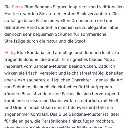
Die
Perky
Blue Bandana Slipper, inspiriert von traditionellen
Mustern, werden Sie auf den ersten Blick verzaubern. Die
auffällige blaue Farbe mit weißen Ornamenten und der
dekorative Rand der Sohle machen sie zu eleganten, aber
dennoch sehr bequemen Schuhen für sommerliche
Streifzüge durch die Natur und die Stadt.
Perky
Blue Bandana sind auffällige und dennoch leicht zu
tragende Schuhe, die durch ihr originelles blaues Motiv,
inspiriert vom Bandana-Muster, beeindrucken. Dadurch
wirken sie frisch, verspielt und leicht streetmäßig, behalten
aber einen sauberen, alltäglichen Charakter – genau die Art
von Schuhen, die auch ein einfaches Outfit aufpeppen
können. Blau ist zudem eine Farbe, die sich hervorragend
kombinieren lässt: mit Denim wirkt es natürlich, mit Weiß
und Grau minimalistisch und mit Schwarz entsteht ein
angenehmer Kontrast. Das Blue Bandana-Muster ist ideal
für diejenigen, die Persönlichkeit hinzufügen möchten,
ohne dass die Schuhe übermäßig auffällig wirken. Das