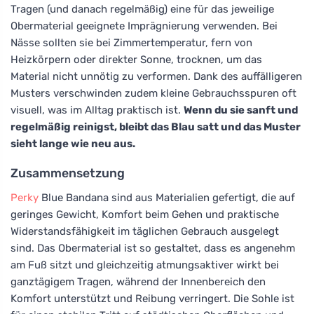
Tragen (und danach regelmäßig) eine für das jeweilige
Obermaterial geeignete Imprägnierung verwenden. Bei
Nässe sollten sie bei Zimmertemperatur, fern von
Heizkörpern oder direkter Sonne, trocknen, um das
Material nicht unnötig zu verformen. Dank des auffälligeren
Musters verschwinden zudem kleine Gebrauchsspuren oft
visuell, was im Alltag praktisch ist.
Wenn du sie sanft und
regelmäßig reinigst, bleibt das Blau satt und das Muster
sieht lange wie neu aus.
Zusammensetzung
Perky
Blue Bandana sind aus Materialien gefertigt, die auf
geringes Gewicht, Komfort beim Gehen und praktische
Widerstandsfähigkeit im täglichen Gebrauch ausgelegt
sind. Das Obermaterial ist so gestaltet, dass es angenehm
am Fuß sitzt und gleichzeitig atmungsaktiver wirkt bei
ganztägigem Tragen, während der Innenbereich den
Komfort unterstützt und Reibung verringert. Die Sohle ist