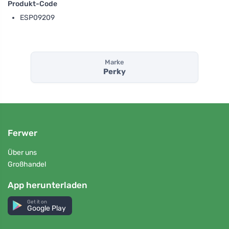
Produkt-Code
ESP09209
Marke
Perky
Ferwer
Über uns
Großhandel
App herunterladen
Get it on
Google Play