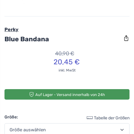
Perky
Blue Bandana
40,90 €
20,45 €
inkl. MwSt
Auf Lager - Versand innerhalb von 24h
Größe:
Tabelle der Größen