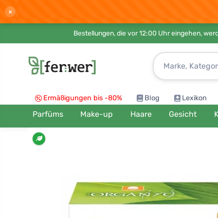
×
Bestellungen, die vor 12:00 Uhr eingehen, werd
Ermäßigungen bis -80%
Blog
Lexikon
Parfüms
Make-up
Haare
Gesicht
K