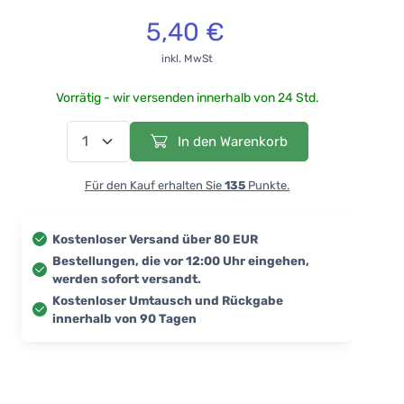
5,40 €
inkl. MwSt
Vorrätig - wir versenden innerhalb von 24 Std.
In den Warenkorb
Für den Kauf erhalten Sie
135
Punkte.
Kostenloser Versand über 80 EUR
Bestellungen, die vor 12:00 Uhr eingehen,
werden sofort versandt.
Kostenloser Umtausch und Rückgabe
innerhalb von 90 Tagen