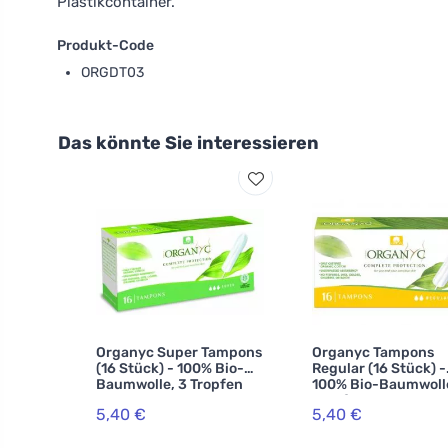
Plastikcontainer.
Produkt-Code
ORGDT03
Das könnte Sie interessieren
Organyc Super Tampons
Organyc Tampons
(16 Stück) - 100% Bio-
Regular (16 Stück) -
Baumwolle, 3 Tropfen
100% Bio-Baumwolle
Tropfen
5,40 €
5,40 €