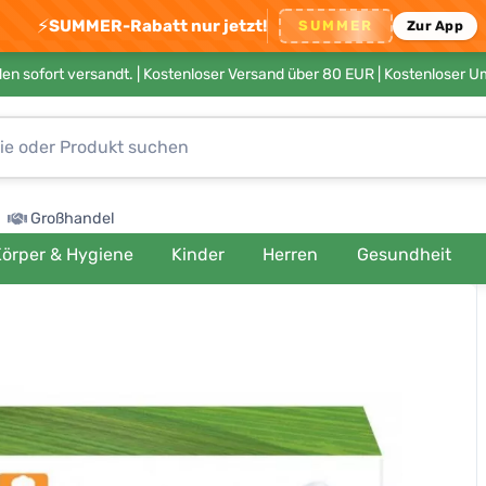
⚡
SUMMER-Rabatt nur jetzt!
SUMMER
Zur App
en sofort versandt. |
Kostenloser Versand über 80 EUR
| Kostenloser 
Großhandel
örper & Hygiene
Kinder
Herren
Gesundheit