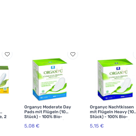
Organyc Moderate Day
Organyc Nachtkissen
Pads mit Flügeln (10
mit Flügeln Heavy (10
, 2
Stück) - 100% Bio-
Stück) - 100% Bio-
Baumwolle, 3 Tropfen
Baumwolle, 4 Tropfen
5,08 €
5,15 €