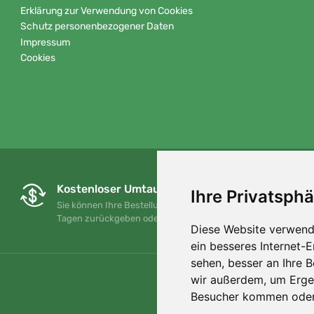
Erklärung zur Verwendung von Cookies
Schutz personenbezogener Daten
Impressum
Cookies
Kostenloser Umtausch und Rückgabe
Ihre Privatsphä
Sie können Ihre Bestellung jederzeit innerhalb von 90
Tagen zurückgeben oder umtauschen.
Diese Website verwend
ein besseres Internet-
sehen, besser an Ihre 
wir außerdem, um Erge
Besucher kommen oder 