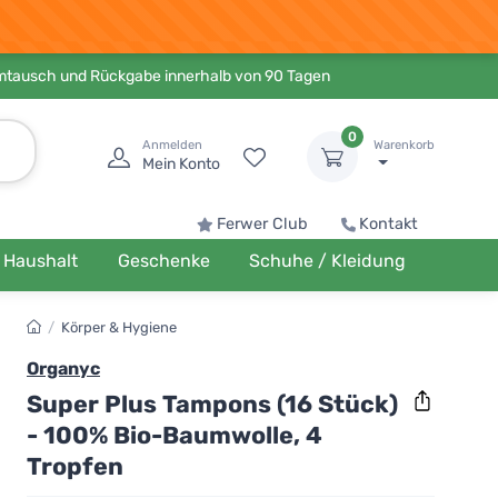
Umtausch und Rückgabe innerhalb von 90 Tagen
0
Anmelden
Warenkorb
Mein Konto
Ferwer Club
Kontakt
Haushalt
Geschenke
Schuhe / Kleidung
/
Körper & Hygiene
Organyc
Super Plus Tampons (16 Stück)
- 100% Bio-Baumwolle, 4
Tropfen