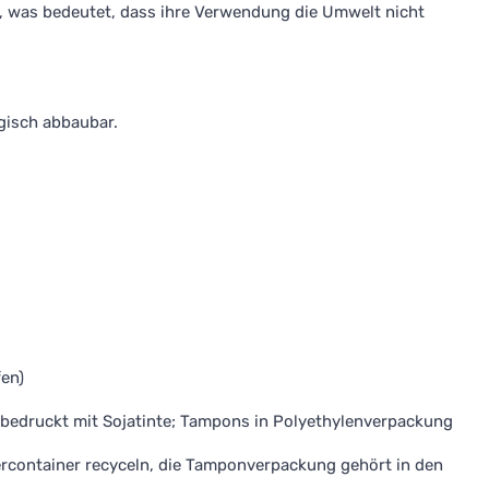
, was bedeutet, dass ihre Verwendung die Umwelt nicht
gisch abbaubar.
fen)
 bedruckt mit Sojatinte; Tampons in Polyethylenverpackung
ercontainer recyceln, die Tamponverpackung gehört in den