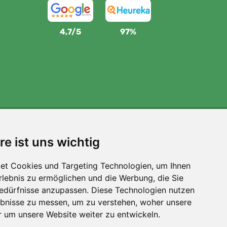
4,7/5
97%
Wir unterstützen Trees.org
re ist uns wichtig
Für jede Bestellung pflanzen wir einen Baum! Mehr
lesen
Über uns
.
et Cookies und Targeting Technologien, um Ihnen
Erlebnis zu ermöglichen und die Werbung, die Sie
Bedürfnisse anzupassen. Diese Technologien nutzen
bnisse zu messen, um zu verstehen, woher unsere
um unsere Website weiter zu entwickeln.