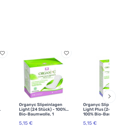
Organyc Slipeinlagen
Organyc Slipeinlagen
Light (24 Stück) - 100%
Light Plus (24 Stück) -
Bio-Baumwolle, 1
100% Bio-Baumwolle, 1
Tropfen
Tropfen
5,15 €
5,15 €