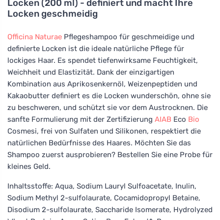
Locken (200 ml) - definiert und macht Ihre
Locken geschmeidig
Officina Naturae
Pflegeshampoo für geschmeidige und
definierte Locken ist die ideale natürliche Pflege für
lockiges Haar. Es spendet tiefenwirksame Feuchtigkeit,
Weichheit und Elastizität. Dank der einzigartigen
Kombination aus Aprikosenkernöl, Weizenpeptiden und
Kakaobutter definiert es die Locken wunderschön, ohne sie
zu beschweren, und schützt sie vor dem Austrocknen. Die
sanfte Formulierung mit der Zertifizierung
AIAB
Eco
Bio
Cosmesi, frei von Sulfaten und Silikonen, respektiert die
natürlichen Bedürfnisse des Haares. Möchten Sie das
Shampoo zuerst ausprobieren? Bestellen Sie eine Probe für
kleines Geld.
Inhaltsstoffe: Aqua, Sodium Lauryl Sulfoacetate, Inulin,
Sodium Methyl 2-sulfolaurate, Cocamidopropyl Betaine,
Disodium 2-sulfolaurate, Saccharide Isomerate, Hydrolyzed