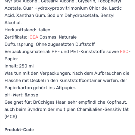
Myristyl Alcohol, Cetearyl Alcohol, Glycerin, Tocopheryl
Acetate, Guar Hydroxypropyltrimonium Chloride, Lactic
Acid, Xanthan Gum, Sodium Dehydroacetate, Benzyl
Alcohol.
Herkunftsland: Italien
Zertifikate:
ICEA
Cosmesi Naturale
Duftursprung: Ohne zugesetzten Duftstoff
Verpackungsmaterial: PP- und PET-Kunststoffe sowie
FSC
-
Papier
Inhalt: 250 ml
Was tun mit den Verpackungen: Nach dem Aufbrauchen die
Flasche mit Deckel in den Kunststoffcontainer werfen, der
Papierkarton gehört ins Altpapier.
pH-Wert: &nbsp
Geeignet für: Brüchiges Haar, sehr empfindliche Kopfhaut,
auch beim Syndrom der multiplen Chemikalien-Sensitivität
(MCS)
Produkt-Code