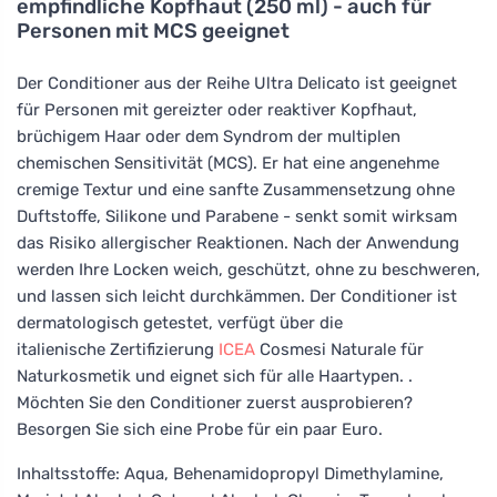
empfindliche Kopfhaut (250 ml) - auch für
Personen mit MCS geeignet
Der Conditioner aus der Reihe Ultra Delicato ist geeignet
für Personen mit gereizter oder reaktiver Kopfhaut,
brüchigem Haar oder dem Syndrom der multiplen
chemischen Sensitivität (MCS). Er hat eine angenehme
cremige Textur und eine sanfte Zusammensetzung ohne
Duftstoffe, Silikone und Parabene - senkt somit wirksam
das Risiko allergischer Reaktionen. Nach der Anwendung
werden Ihre Locken weich, geschützt, ohne zu beschweren,
und lassen sich leicht durchkämmen. Der Conditioner ist
dermatologisch getestet, verfügt über die
italienische Zertifizierung
ICEA
Cosmesi Naturale für
Naturkosmetik und eignet sich für alle Haartypen. .
Möchten Sie den Conditioner zuerst ausprobieren?
Besorgen Sie sich eine Probe für ein paar Euro.
Inhaltsstoffe: Aqua, Behenamidopropyl Dimethylamine,