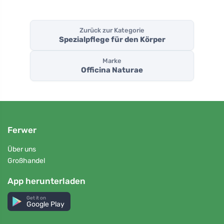
Zurück zur Kategorie
Spezialpflege für den Körper
Marke
Officina Naturae
Ferwer
Über uns
Großhandel
App herunterladen
Get it on
Google Play