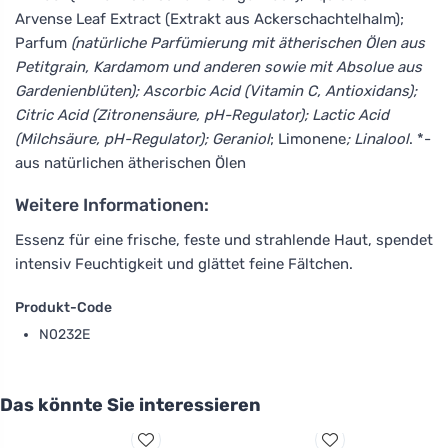
Arvense Leaf Extract (Extrakt aus Ackerschachtelhalm);
Parfum
(natürliche Parfümierung mit ätherischen Ölen aus
Petitgrain, Kardamom und anderen sowie mit Absolue aus
Gardenienblüten); Ascorbic Acid (Vitamin C, Antioxidans);
Citric Acid (Zitronensäure, pH-Regulator); Lactic Acid
(Milchsäure, pH-Regulator); Geraniol
; Limonene
; Linalool
. *-
aus natürlichen ätherischen Ölen
Weitere Informationen:
Essenz für eine frische, feste und strahlende Haut, spendet
intensiv Feuchtigkeit und glättet feine Fältchen.
Produkt-Code
N0232E
Das könnte Sie interessieren