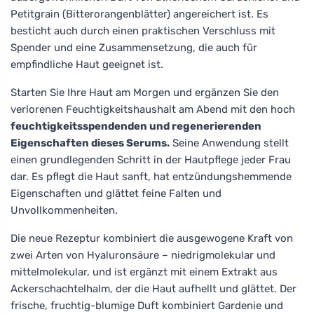
Petitgrain (Bitterorangenblätter) angereichert ist. Es
besticht auch durch einen praktischen Verschluss mit
Spender und eine Zusammensetzung, die auch für
empfindliche Haut geeignet ist.
Starten Sie Ihre Haut am Morgen und ergänzen Sie den
verlorenen Feuchtigkeitshaushalt am Abend mit den hoch
feuchtigkeitsspendenden und regenerierenden
Eigenschaften dieses Serums.
Seine Anwendung stellt
einen grundlegenden Schritt in der Hautpflege jeder Frau
dar. Es pflegt die Haut sanft, hat entzündungshemmende
Eigenschaften und glättet feine Falten und
Unvollkommenheiten.
Die neue Rezeptur kombiniert die ausgewogene Kraft von
zwei Arten von Hyaluronsäure – niedrigmolekular und
mittelmolekular, und ist ergänzt mit einem Extrakt aus
Ackerschachtelhalm, der die Haut aufhellt und glättet. Der
frische, fruchtig-blumige Duft kombiniert Gardenie und