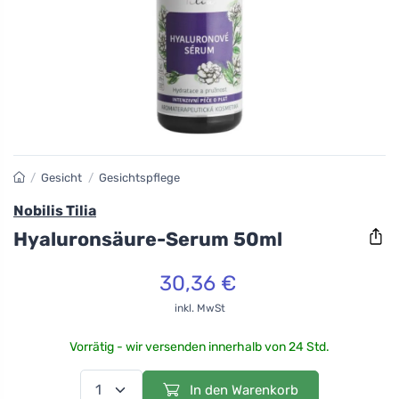
/
Gesicht
/
Gesichtspflege
Nobilis Tilia
Hyaluronsäure-Serum 50ml
30,36 €
inkl. MwSt
Vorrätig - wir versenden innerhalb von 24 Std.
In den Warenkorb