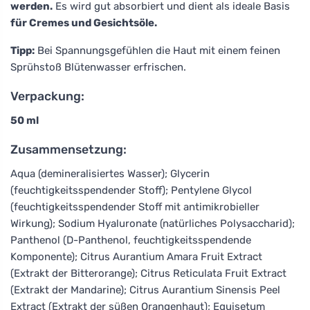
werden.
Es wird gut absorbiert und dient als ideale Basis
für Cremes und Gesichtsöle.
Tipp:
Bei Spannungsgefühlen die Haut mit einem feinen
Sprühstoß Blütenwasser erfrischen.
Verpackung:
50 ml
Zusammensetzung:
Aqua (demineralisiertes Wasser); Glycerin
(feuchtigkeitsspendender Stoff); Pentylene Glycol
(feuchtigkeitsspendender Stoff mit antimikrobieller
Wirkung); Sodium Hyaluronate (natürliches Polysaccharid);
Panthenol (D-Panthenol, feuchtigkeitsspendende
Komponente); Citrus Aurantium Amara Fruit Extract
(Extrakt der Bitterorange); Citrus Reticulata Fruit Extract
(Extrakt der Mandarine); Citrus Aurantium Sinensis Peel
Extract (Extrakt der süßen Orangenhaut); Equisetum