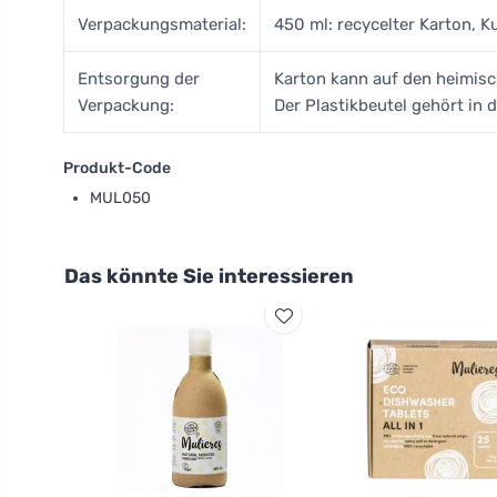
Verpackungsmaterial:
450 ml: recycelter Karton, Ku
Entsorgung der
Karton kann auf den heimis
Verpackung:
Der Plastikbeutel gehört in d
Produkt-Code
MUL050
Das könnte Sie interessieren