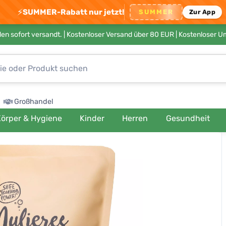
⚡
SUMMER-Rabatt nur jetzt!
SUMMER
Zur App
en sofort versandt. |
Kostenloser Versand über 80 EUR
| Kostenloser 
Großhandel
örper & Hygiene
Kinder
Herren
Gesundheit