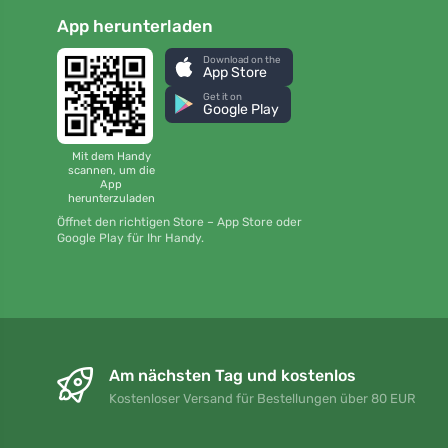
App herunterladen
Download on the
App Store
Get it on
Google Play
Mit dem Handy
scannen, um die
App
herunterzuladen
Öffnet den richtigen Store – App Store oder
Google Play für Ihr Handy.
Am nächsten Tag und kostenlos
Kostenloser Versand für Bestellungen über 80 EUR