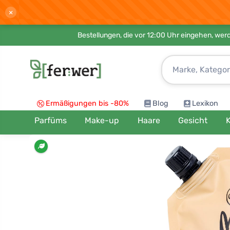
×
Bestellungen, die vor 12:00 Uhr eingehen, werd
Ermäßigungen bis -80%
Blog
Lexikon
Parfüms
Make-up
Haare
Gesicht
K