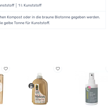
nststoff │ 1 l: Kunststoff
chen Kompost oder in die braune Biotonne gegeben werden.
ie gelbe Tonne für Kunststoff.