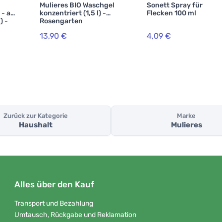
Mulieres BIO Waschgel
Sonett Spray für
- all
konzentriert (1,5 l) -
Flecken 100 ml
) -
Rosengarten
13,90 €
4,09 €
Zurück zur Kategorie
Marke
Haushalt
Mulieres
Alles über den Kauf
Transport und Bezahlung
Umtausch, Rückgabe und Reklamation