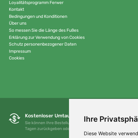
Loyalitätsprogramm Ferwer
Kontakt
Bedingungen und Konditionen
Über uns
So messen Sie die Länge des Fußes
Erklärung zur Verwendung von Cookies
Schutz personenbezogener Daten
Impressum
Cookies
Kostenloser Umtausch und Rückgabe
Ihre Privatsphä
Sie können Ihre Bestellung jederzeit innerhalb von 90
Tagen zurückgeben oder umtauschen.
Diese Website verwend