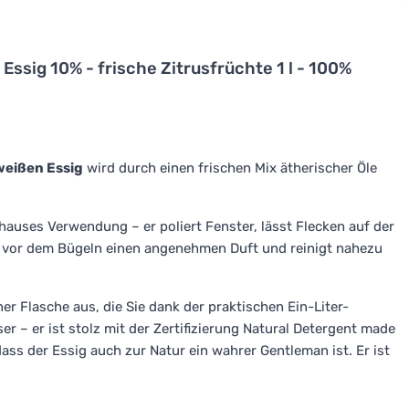
Essig 10% - frische Zitrusfrüchte 1 l - 100%
weißen Essig
wird durch einen frischen Mix ätherischer Öle
uhauses Verwendung – er poliert Fenster, lässt Flecken auf der
g vor dem Bügeln einen angenehmen Duft und reinigt nahezu
r Flasche aus, die Sie dank der praktischen Ein-Liter-
 – er ist stolz mit der Zertifizierung Natural Detergent made
dass der Essig auch zur Natur ein wahrer Gentleman ist. Er ist