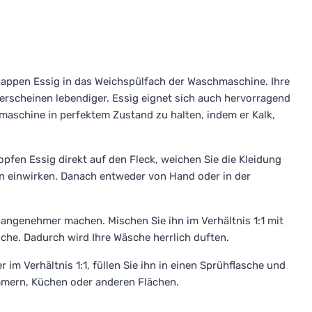
kappen Essig in das Weichspülfach der Waschmaschine. Ihre
rscheinen lebendiger. Essig eignet sich auch hervorragend
maschine in perfektem Zustand zu halten, indem er Kalk,
opfen Essig direkt auf den Fleck, weichen Sie die Kleidung
en einwirken. Danach entweder von Hand oder in der
angenehmer machen. Mischen Sie ihn im Verhältnis 1:1 mit
che. Dadurch wird Ihre Wäsche herrlich duften.
im Verhältnis 1:1, füllen Sie ihn in einen Sprühflasche und
mmern, Küchen oder anderen Flächen.