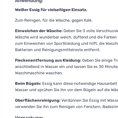
Anwendung:
Weißer Essig für vielseitigen Einsatz.
Zum Reinigen, für die Wäsche, gegen Kalk.
Einweichen der Wäsche:
Geben Sie 3 volle Verschluss
Wäsche wird wunderbar weich, duftend und die Farben e
zum Einweichen von Sportkleidung und hilft, die Wasch
Bakterien und Reinigungsmittelreste entfernt.
Fleckenentfernung aus Kleidung:
Geben Sie einige Tr
anschließend in Wasser ein und lassen Sie es 30 Minut
Waschmaschine waschen.
Beim Bügeln:
Essig kann diese notwendige Hausarbeit 
Wasser und sprühen Sie ihn vor dem Bügeln auf die Wäs
Oberflächenreinigung:
Verdünnen Sie Essig mit Wasser 
verwenden Sie ihn zum Reinigen von Fenstern, Badezi
Verpackung: