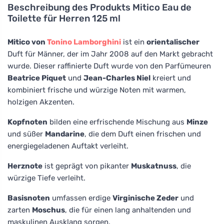
Beschreibung des Produkts
Mitico Eau de
Toilette für Herren 125 ml
Mitico von
Tonino Lamborghini
ist ein
orientalischer
Duft für Männer, der im Jahr 2008 auf den Markt gebracht
wurde. Dieser raffinierte Duft wurde von den Parfümeuren
Beatrice Piquet
und
Jean-Charles Niel
kreiert und
kombiniert frische und würzige Noten mit warmen,
holzigen Akzenten.
Kopfnoten
bilden eine erfrischende Mischung aus
Minze
und süßer
Mandarine
, die dem Duft einen frischen und
energiegeladenen Auftakt verleiht.
Herznote
ist geprägt von pikanter
Muskatnuss
, die
würzige Tiefe verleiht.
Basisnoten
umfassen erdige
Virginische Zeder
und
zarten
Moschus
, die für einen lang anhaltenden und
maskulinen Ausklang sorgen.