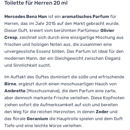
Toilette für Herren 20 ml
Mercedes Benz Man
ist ein
aromatisches Parfum
für
Herren, das im Jahr 2015 auf den Markt gebracht wurde.
Dieser Duft, kreiert vom berühmten Parfümeur
Olivier
Cresp
, zeichnet sich durch eine einzigartige Mischung aus
frischen und holzigen Noten aus, die zusammen eine
unvergessliche Essenz bilden. Das Parfum ist ideal für den
modernen Mann, der ein Gleichgewicht zwischen Eleganz
und Sinnlichkeit sucht.
Im Auftakt des Duftes dominiert die süße und erfrischende
Birne
, ergänzt durch einen moschusartigen Hauch von
Ambrette
(Moschusmalve), die dem Parfum eine zarte,
aber dennoch markante Frische verleihen. Diese Kopfnoten
ziehen sofort die Aufmerksamkeit auf sich und bereiten
den Weg für die reichen Herznoten, in denen
Zeder
und
das florale
Geranium
die Hauptrolle spielen und dem Duft
Tiefe und eine leichte Würze verleihen.