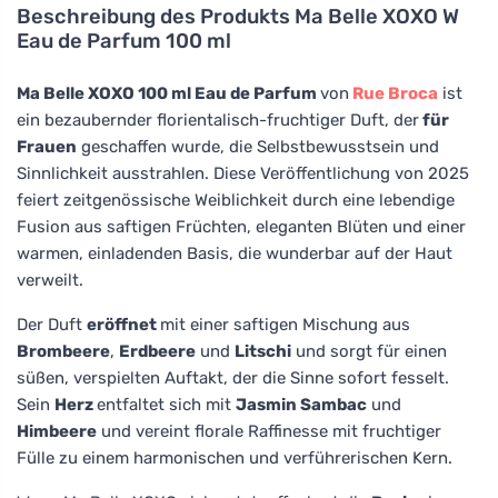
Beschreibung des Produkts
Ma Belle XOXO W
Eau de Parfum 100 ml
Ma Belle XOXO 100 ml Eau de Parfum
von
Rue Broca
ist
ein bezaubernder florientalisch-fruchtiger Duft, der
für
Frauen
geschaffen wurde, die Selbstbewusstsein und
Sinnlichkeit ausstrahlen. Diese Veröffentlichung von 2025
feiert zeitgenössische Weiblichkeit durch eine lebendige
Fusion aus saftigen Früchten, eleganten Blüten und einer
warmen, einladenden Basis, die wunderbar auf der Haut
verweilt.
Der Duft
eröffnet
mit einer saftigen Mischung aus
Brombeere
,
Erdbeere
und
Litschi
und sorgt für einen
süßen, verspielten Auftakt, der die Sinne sofort fesselt.
Sein
Herz
entfaltet sich mit
Jasmin Sambac
und
Himbeere
und vereint florale Raffinesse mit fruchtiger
Fülle zu einem harmonischen und verführerischen Kern.