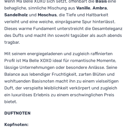
Wenn Ma Belle XOXO sich setzt, offenbart die
Basis
eine
behagliche, sinnliche Mischung aus
Vanille
,
Ambra
,
Sandelholz
und
Moschus
, die Tiefe und Haltbarkeit
verleiht und eine weiche, einprägsame Spur hinterlässt.
Dieses warme Fundament unterstreicht die Gesamteleganz
des Dufts und macht ihn sowohl tagsüber als auch abends
tragbar.
Mit seinem energiegeladenen und zugleich raffinierten
Profil ist Ma Belle XOXO ideal für romantische Momente,
lässige Unternehmungen oder besondere Anlässe. Seine
Balance aus lebendiger Fruchtigkeit, zarten Blüten und
wohltuenden Basisnoten macht ihn zu einem vielseitigen
Duft, der verspielte Weiblichkeit verkörpert und zugleich
ein luxuriöses Erlebnis zu einem erschwinglichen Preis
bietet.
DUFTNOTEN
Kopfnoten: