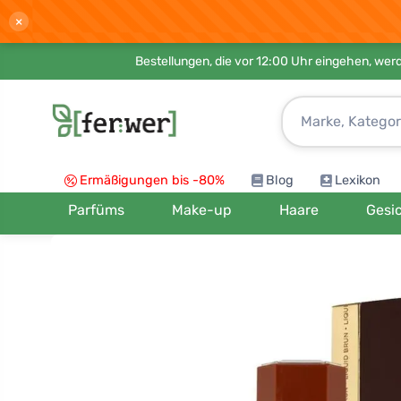
×
Bestellungen, die vor 12:00 Uhr eingehen, werd
Ermäßigungen bis -80%
Blog
Lexikon
Parfüms
Make-up
Haare
Gesi