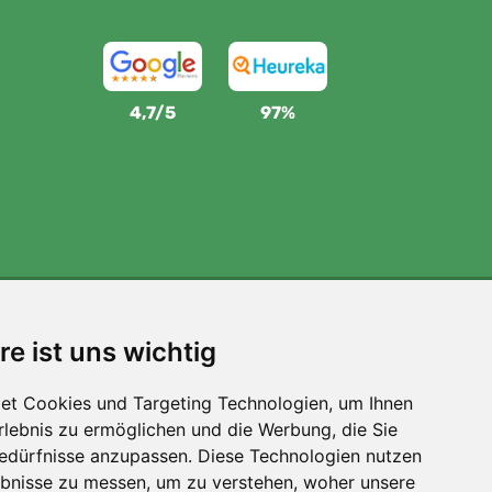
4,7/5
97%
Wir unterstützen Trees.org
re ist uns wichtig
Für jede Bestellung pflanzen wir einen Baum! Mehr
lesen
Über uns
.
et Cookies und Targeting Technologien, um Ihnen
Erlebnis zu ermöglichen und die Werbung, die Sie
Bedürfnisse anzupassen. Diese Technologien nutzen
bnisse zu messen, um zu verstehen, woher unsere