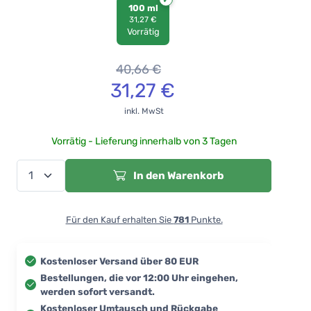
100 ml
31,27 €
Vorrätig
40,66
€
31,27
€
inkl. MwSt
Vorrätig - Lieferung innerhalb von 3 Tagen
In den Warenkorb
Für den Kauf erhalten Sie
781
Punkte.
Kostenloser Versand über 80 EUR
Bestellungen, die vor 12:00 Uhr eingehen,
werden sofort versandt.
Kostenloser Umtausch und Rückgabe