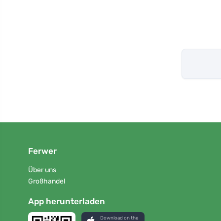
Ferwer
Über uns
Großhandel
App herunterladen
Download on the