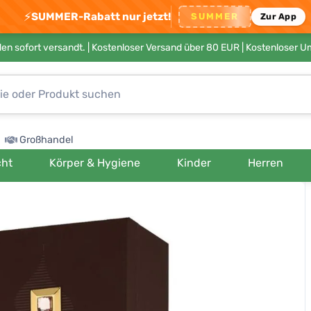
⚡
SUMMER-Rabatt nur jetzt!
SUMMER
Zur App
en sofort versandt. |
Kostenloser Versand über 80 EUR
| Kostenloser 
Großhandel
cht
Körper & Hygiene
Kinder
Herren