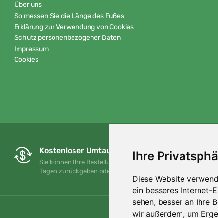
Über uns
So messen Sie die Länge des Fußes
Erklärung zur Verwendung von Cookies
Schutz personenbezogener Daten
Impressum
Cookies
Kostenloser Umtausch und Rückgabe
Ihre Privatsphä
Sie können Ihre Bestellung jederzeit innerhalb von 90
Tagen zurückgeben oder umtauschen.
Diese Website verwend
ein besseres Internet-
sehen, besser an Ihre 
wir außerdem, um Erge