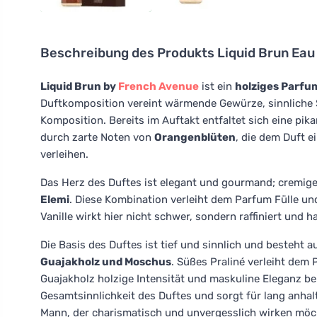
Beschreibung des Produkts
Liquid Brun Eau
Liquid Brun by
French Avenue
ist ein
holziges Parfu
Duftkomposition vereint wärmende Gewürze, sinnliche 
Komposition. Bereits im Auftakt entfaltet sich eine pi
durch zarte Noten von
Orangenblüten
, die dem Duft 
verleihen.
Das Herz des Duftes ist elegant und gourmand; cremig
Elemi
. Diese Kombination verleiht dem Parfum Fülle und
Vanille wirkt hier nicht schwer, sondern raffiniert und
Die Basis des Duftes ist tief und sinnlich und besteht
Guajakholz und Moschus
. Süßes Praliné verleiht de
Guajakholz holzige Intensität und maskuline Eleganz be
Gesamtsinnlichkeit des Duftes und sorgt für lang anha
Mann, der charismatisch und unvergesslich wirken möch