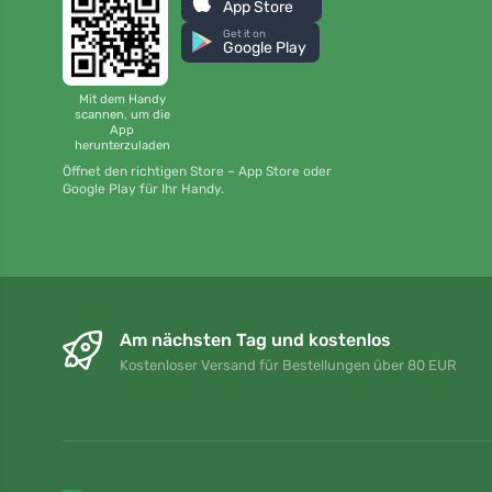
App Store
Get it on
Google Play
Mit dem Handy
scannen, um die
App
herunterzuladen
Öffnet den richtigen Store – App Store oder
Google Play für Ihr Handy.
Am nächsten Tag und kostenlos
Kostenloser Versand für Bestellungen über 80 EUR