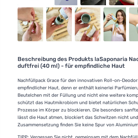
Beschreibung des Produkts
laSaponaria Nac
duftfrei (40 ml) - für empfindliche Haut
Nachfüllpack Grace für den innovativen Roll-on-Deodo
empfindlicher Haut, denn er enthält keinerlei Parfümieru
Beutelchen mit der Füllung und nicht eine weitere komp
schützt das Hautmikrobiom und bietet natürlichen Sch
Prozesse im Körper zu blockieren. Die besonders sanf
lässt die Haut atmen, blockiert das Schwitzen nicht un
Zusammensetzung finden Sie keine Spur von Aluminium
TIPP: Vergessen Sie nicht, gemeinsam mit dem Nachfüll