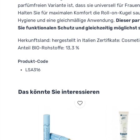
parfümfreien Variante ist, dass sie universell für Fraue
Halten Sie für maximalen Komfort die Roll-on-Kugel sau
Hygiene und eine gleichmäßige Anwendung.
Dieser pa
Sie funktionalen Schutz und gleichzeitig möglichst
Herkunftsland: hergestellt in Italien Zertifikate: Cosmet
Anteil BIO-Rohstoffe: 13,3 %
Produkt-Code
LSA316
Das könnte Sie interessieren