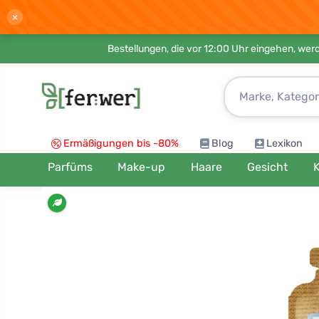
×
Bestellungen, die vor 12:00 Uhr eingehen, werd
Ermäßigungen bis -80%
Blog
Lexikon
Parfüms
Make-up
Haare
Gesicht
K