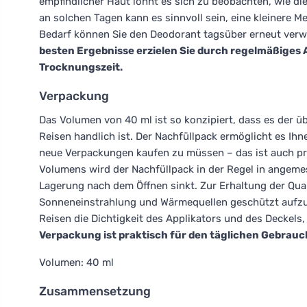
empfindlicher Haut lohnt es sich zu beobachten, wie di
an solchen Tagen kann es sinnvoll sein, eine kleinere
Bedarf können Sie den Deodorant tagsüber erneut verwe
besten Ergebnisse erzielen Sie durch regelmäßiges 
Trocknungszeit.
Verpackung
Das Volumen von 40 ml ist so konzipiert, dass es der ü
Reisen handlich ist. Der Nachfüllpack ermöglicht es Ihne
neue Verpackungen kaufen zu müssen – das ist auch pr
Volumens wird der Nachfüllpack in der Regel in angemes
Lagerung nach dem Öffnen sinkt. Zur Erhaltung der Qual
Sonneneinstrahlung und Wärmequellen geschützt aufzu
Reisen die Dichtigkeit des Applikators und des Deckels
Verpackung ist praktisch für den täglichen Gebrauch
Volumen: 40 ml
Zusammensetzung