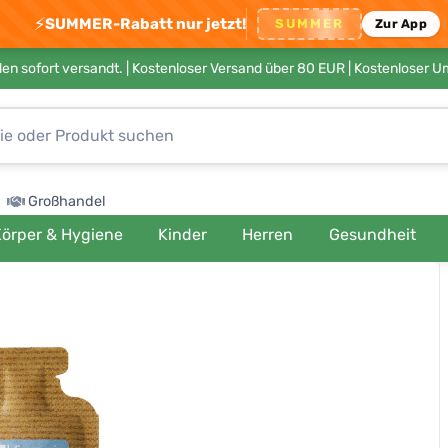
⚡
SUMMER-Rabatt nur jetzt!
SUMMER
Zur App
en sofort versandt. |
Kostenloser Versand über 80 EUR
| Kostenloser 
Großhandel
örper & Hygiene
Kinder
Herren
Gesundheit