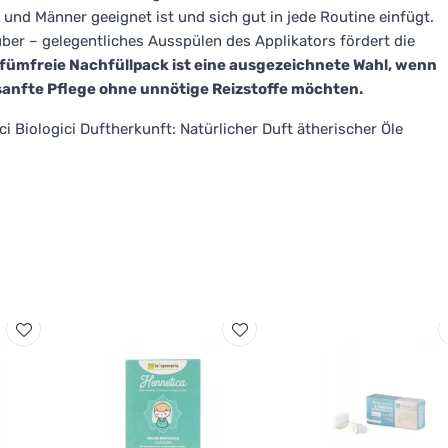
n und Männer geeignet ist und sich gut in jede Routine einfügt.
ber – gelegentliches Ausspülen des Applikators fördert die
rfümfreie Nachfüllpack ist eine ausgezeichnete Wahl, wenn
 sanfte Pflege ohne unnötige Reizstoffe möchten.
ici Biologici Duftherkunft: Natürlicher Duft ätherischer Öle