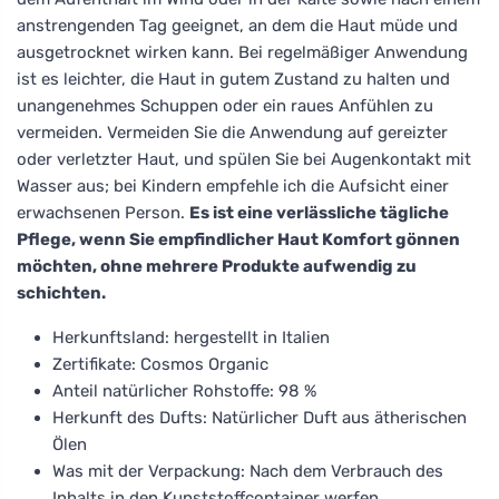
anstrengenden Tag geeignet, an dem die Haut müde und
ausgetrocknet wirken kann. Bei regelmäßiger Anwendung
ist es leichter, die Haut in gutem Zustand zu halten und
unangenehmes Schuppen oder ein raues Anfühlen zu
vermeiden. Vermeiden Sie die Anwendung auf gereizter
oder verletzter Haut, und spülen Sie bei Augenkontakt mit
Wasser aus; bei Kindern empfehle ich die Aufsicht einer
erwachsenen Person.
Es ist eine verlässliche tägliche
Pflege, wenn Sie empfindlicher Haut Komfort gönnen
möchten, ohne mehrere Produkte aufwendig zu
schichten.
Herkunftsland: hergestellt in Italien
Zertifikate: Cosmos Organic
Anteil natürlicher Rohstoffe: 98 %
Herkunft des Dufts: Natürlicher Duft aus ätherischen
Ölen
Was mit der Verpackung: Nach dem Verbrauch des
Inhalts in den Kunststoffcontainer werfen.