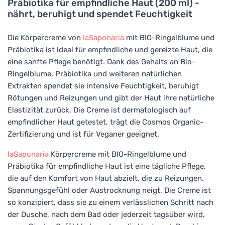
Präbiotika für empfindliche Haut (200 ml) -
nährt, beruhigt und spendet Feuchtigkeit
Die Körpercreme von
laSaponaria
mit BIO-Ringelblume und
Präbiotika ist ideal für empfindliche und gereizte Haut, die
eine sanfte Pflege benötigt. Dank des Gehalts an Bio-
Ringelblume, Präbiotika und weiteren natürlichen
Extrakten spendet sie intensive Feuchtigkeit, beruhigt
Rötungen und Reizungen und gibt der Haut ihre natürliche
Elastizität zurück. Die Creme ist dermatologisch auf
empfindlicher Haut getestet, trägt die Cosmos Organic-
Zertifizierung und ist für Veganer geeignet.
laSaponaria
Körpercreme mit BIO-Ringelblume und
Präbiotika für empfindliche Haut ist eine tägliche Pflege,
die auf den Komfort von Haut abzielt, die zu Reizungen,
Spannungsgefühl oder Austrocknung neigt. Die Creme ist
so konzipiert, dass sie zu einem verlässlichen Schritt nach
der Dusche, nach dem Bad oder jederzeit tagsüber wird,