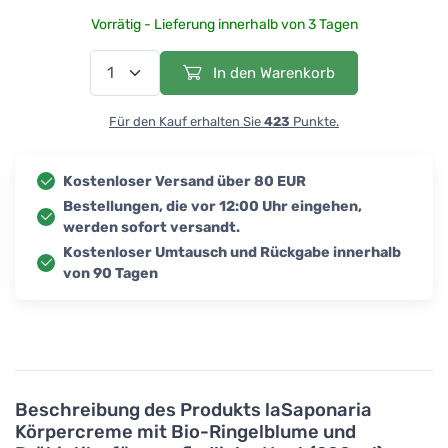
Vorrätig - Lieferung innerhalb von 3 Tagen
In den Warenkorb
Für den Kauf erhalten Sie
423
Punkte.
Kostenloser Versand über 80 EUR
Bestellungen, die vor 12:00 Uhr eingehen,
werden sofort versandt.
Kostenloser Umtausch und Rückgabe innerhalb
von 90 Tagen
Beschreibung des Produkts
laSaponaria
Körpercreme mit Bio-Ringelblume und