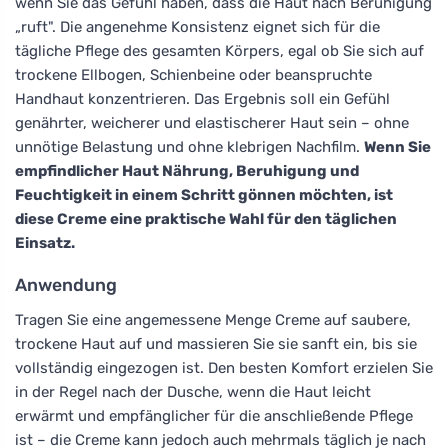
wenn Sie das Gefühl haben, dass die Haut nach Beruhigung
„ruft". Die angenehme Konsistenz eignet sich für die
tägliche Pflege des gesamten Körpers, egal ob Sie sich auf
trockene Ellbogen, Schienbeine oder beanspruchte
Handhaut konzentrieren. Das Ergebnis soll ein Gefühl
genährter, weicherer und elastischerer Haut sein – ohne
unnötige Belastung und ohne klebrigen Nachfilm.
Wenn Sie
empfindlicher Haut Nährung, Beruhigung und
Feuchtigkeit in einem Schritt gönnen möchten, ist
diese Creme eine praktische Wahl für den täglichen
Einsatz.
Anwendung
Tragen Sie eine angemessene Menge Creme auf saubere,
trockene Haut auf und massieren Sie sie sanft ein, bis sie
vollständig eingezogen ist. Den besten Komfort erzielen Sie
in der Regel nach der Dusche, wenn die Haut leicht
erwärmt und empfänglicher für die anschließende Pflege
ist – die Creme kann jedoch auch mehrmals täglich je nach