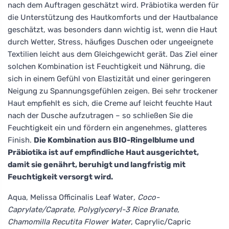
nach dem Auftragen geschätzt wird. Präbiotika werden für
die Unterstützung des Hautkomforts und der Hautbalance
geschätzt, was besonders dann wichtig ist, wenn die Haut
durch Wetter, Stress, häufiges Duschen oder ungeeignete
Textilien leicht aus dem Gleichgewicht gerät. Das Ziel einer
solchen Kombination ist Feuchtigkeit und Nährung, die
sich in einem Gefühl von Elastizität und einer geringeren
Neigung zu Spannungsgefühlen zeigen. Bei sehr trockener
Haut empfiehlt es sich, die Creme auf leicht feuchte Haut
nach der Dusche aufzutragen – so schließen Sie die
Feuchtigkeit ein und fördern ein angenehmes, glatteres
Finish.
Die Kombination aus BIO-Ringelblume und
Präbiotika ist auf empfindliche Haut ausgerichtet,
damit sie genährt, beruhigt und langfristig mit
Feuchtigkeit versorgt wird.
Aqua, Melissa Officinalis Leaf Water
, Coco-
Caprylate/Caprate, Polyglyceryl-3 Rice Branate,
Chamomilla Recutita Flower Water
, Caprylic/Capric