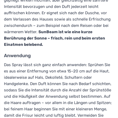
gepflegt wirken möchten, aber gleichzeitig eine sanftere
Intensität bevorzugen und den Duft jederzeit leicht
auffrischen können. Er eignet sich nach der Dusche, vor
dem Verlassen des Hauses sowie als schnelle Erfrischung
zwischendurch – zum Beispiel nach dem Reisen oder bei
wärmerem Wetter.
SunBeam ist wie eine kurze
Berührung der Sonne – frisch, rein und beim ersten
Einatmen belebend.
Anwendung
Das Spray lässt sich ganz einfach anwenden: Sprühen Sie
es aus einer Entfernung von etwa 15–20 cm auf die Haut,
idealerweise auf Hals, Dekolleté, Schultern oder
Handgelenke. Den Duft können Sie nach Bedarf schichten,
sodass Sie die Intensität durch die Anzahl der Sprühstöße
und die Häufigkeit der Anwendung selbst bestimmen. Auf
die Haare auftragen – vor allem in die Längen und Spitzen;
bei feinem Haar beginnen Sie mit einer kleineren Menge,
damit die Frisur leicht und luftig bleibt. Vermeiden Sie