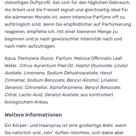
vielseitiges Duftprofil, das sich für den täglichen Gebrauch,
die Arbeit und die Freizeit eignet und gleichzeitig ideal für
die wärmeren Monate ist, wenn intensive Parfüms oft zu
aufdringlich sind. Wenn Sie empfindlicher auf Parfümierung
reagieren, empfehle ich, mit einer kleineren Menge zu
beginnen und je nach gewünschter Intensität nach und
nach mehr aufzutragen.
Aqua, Pentylene Glycol, Parfum, Melissa Officinalis Leaf
Water
, Citrus Aurantium Peel Oil, Heptyl Glucoside, Linalyl
Acetate, Limonene, Sodium Dehydroacetate, Hexyl
Cinnamal, Sodium Benzoate, Benzyl Alcohol, Linalool,
Geraniol, Citronellol, AlphaTerpinene, Benzyl Benzoate,
Citral, Lactic Acid, Geranyl Acetate.
aus kontrolliert
biologischem Anbau
Weitere Informationen
Ein Körper- und Haarspray ist eine großartige Wahl, wenn
Sie natürlich und „rein" duften möchten, sich dabei aber