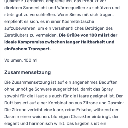
Qualität zu erhalten, empfehle ich, das Produkt vor
direktem Sonnenlicht und Wärmequellen zu schützen und
stets gut zu verschließen. Wenn Sie es mit sich tragen,
empfiehlt es sich, es in einer Kosmetiktasche
aufzubewahren, um ein versehentliches Betätigen des
Zerstäubers zu vermeiden.
Die Größe von 100 ml ist der
ideale Kompromiss zwischen langer Haltbarkeit und
einfachem Transport.
Volumen: 100 ml
Zusammensetzung
Die Zusammensetzung ist auf ein angenehmes Beduften
ohne unnötige Schwere ausgerichtet, damit das Spray
sowohl für die Haut als auch für die Haare geeignet ist. Der
Duft basiert auf einer Kombination aus Zitrone und Jasmin:
Die Zitrone verleiht eine klare, reine Frische, während der
Jasmin einen weichen, blumigen Charakter einbringt, der
elegant und harmonisch wirkt. Das Ergebnis ist ein