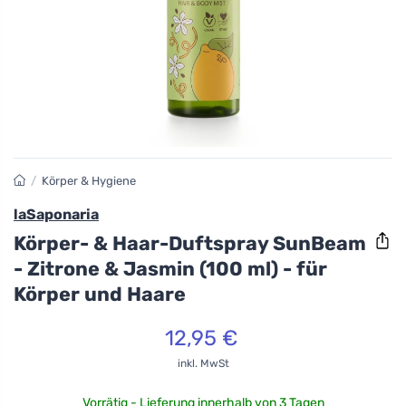
/
Körper & Hygiene
laSaponaria
Körper- & Haar-Duftspray SunBeam
- Zitrone & Jasmin (100 ml) - für
Körper und Haare
12,95 €
inkl. MwSt
Vorrätig - Lieferung innerhalb von 3 Tagen