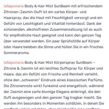
laSaponaria
Body & Hair Mist SunBeam mit erfrischendem
Zitronen-Jasmin-Duft ist ein zartes Körper- und
Haarspray, das die Haut mit Feuchtigkeit versorgt und ein
Gefühl von Leichtigkeit und Vitalität hinterlässt. Dank der
schonenden, alkoholfreien Zusammensetzung ist es auch
für empfindliche Haut geeignet und kann den ganzen Tag
über verwendet werden. Ein paar Sprühstöße auf Körper
oder Haare beleben die Sinne und hüllen Sie in ein frisches
Sommeraroma.
laSaponaria
Body & Hair Mist Körperspray SunBeam –
Zitrone & Jasmin ist ein leichtes Duftspray für Körper und
Haare, das ein Gefühl von Frische und Reinheit verleiht,
ohne den „schweren" Eindruck eines klassischen Parfüms.
Die Zitronennote wirkt funkelnd und energetisch, während
der Jasmin eine zarte blumige Eleganz einbringt, die den
Duft ausgewogen und den ganzen Tag tragbar macht. Sie
werden ihn besonders in Momenten schätzen, in denen Sie