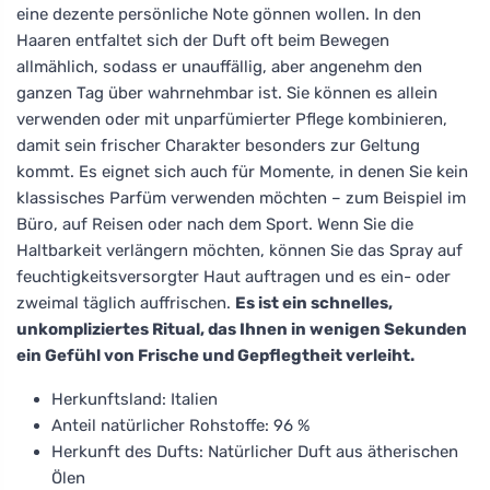
eine dezente persönliche Note gönnen wollen. In den
Haaren entfaltet sich der Duft oft beim Bewegen
allmählich, sodass er unauffällig, aber angenehm den
ganzen Tag über wahrnehmbar ist. Sie können es allein
verwenden oder mit unparfümierter Pflege kombinieren,
damit sein frischer Charakter besonders zur Geltung
kommt. Es eignet sich auch für Momente, in denen Sie kein
klassisches Parfüm verwenden möchten – zum Beispiel im
Büro, auf Reisen oder nach dem Sport. Wenn Sie die
Haltbarkeit verlängern möchten, können Sie das Spray auf
feuchtigkeitsversorgter Haut auftragen und es ein- oder
zweimal täglich auffrischen.
Es ist ein schnelles,
unkompliziertes Ritual, das Ihnen in wenigen Sekunden
ein Gefühl von Frische und Gepflegtheit verleiht.
Herkunftsland: Italien
Anteil natürlicher Rohstoffe: 96 %
Herkunft des Dufts: Natürlicher Duft aus ätherischen
Ölen