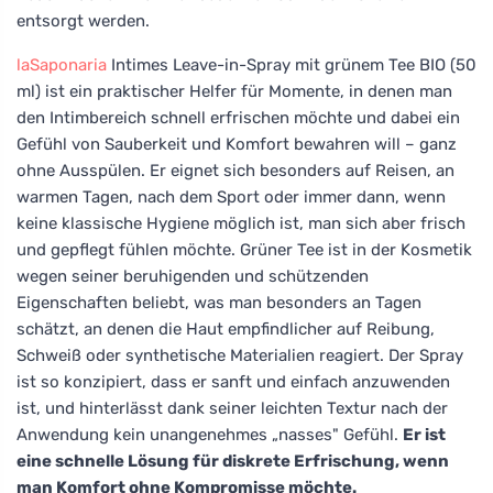
entsorgt werden.
laSaponaria
Intimes Leave-in-Spray mit grünem Tee BIO (50
ml) ist ein praktischer Helfer für Momente, in denen man
den Intimbereich schnell erfrischen möchte und dabei ein
Gefühl von Sauberkeit und Komfort bewahren will – ganz
ohne Ausspülen. Er eignet sich besonders auf Reisen, an
warmen Tagen, nach dem Sport oder immer dann, wenn
keine klassische Hygiene möglich ist, man sich aber frisch
und gepflegt fühlen möchte. Grüner Tee ist in der Kosmetik
wegen seiner beruhigenden und schützenden
Eigenschaften beliebt, was man besonders an Tagen
schätzt, an denen die Haut empfindlicher auf Reibung,
Schweiß oder synthetische Materialien reagiert. Der Spray
ist so konzipiert, dass er sanft und einfach anzuwenden
ist, und hinterlässt dank seiner leichten Textur nach der
Anwendung kein unangenehmes „nasses" Gefühl.
Er ist
eine schnelle Lösung für diskrete Erfrischung, wenn
man Komfort ohne Kompromisse möchte.