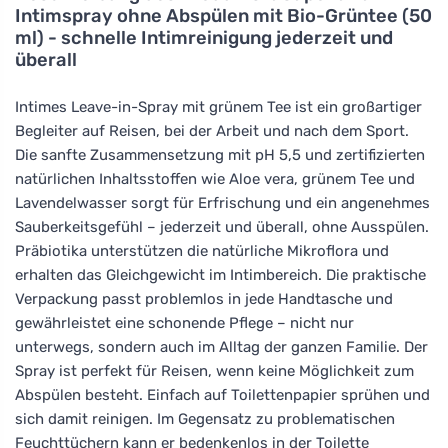
Intimspray ohne Abspülen mit Bio-Grüntee (50
ml) - schnelle Intimreinigung jederzeit und
überall
Intimes Leave-in-Spray mit grünem Tee ist ein großartiger
Begleiter auf Reisen, bei der Arbeit und nach dem Sport.
Die sanfte Zusammensetzung mit pH 5,5 und zertifizierten
natürlichen Inhaltsstoffen wie Aloe vera, grünem Tee und
Lavendelwasser sorgt für Erfrischung und ein angenehmes
Sauberkeitsgefühl – jederzeit und überall, ohne Ausspülen.
Präbiotika unterstützen die natürliche Mikroflora und
erhalten das Gleichgewicht im Intimbereich. Die praktische
Verpackung passt problemlos in jede Handtasche und
gewährleistet eine schonende Pflege – nicht nur
unterwegs, sondern auch im Alltag der ganzen Familie. Der
Spray ist perfekt für Reisen, wenn keine Möglichkeit zum
Abspülen besteht. Einfach auf Toilettenpapier sprühen und
sich damit reinigen. Im Gegensatz zu problematischen
Feuchttüchern kann er bedenkenlos in der Toilette