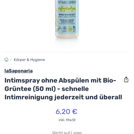
/
Körper & Hygiene
laSaponaria
Intimspray ohne Abspülen mit Bio-
Grüntee (50 ml) - schnelle
Intimreinigung jederzeit und überall
6,20 €
inkl. MwSt
Nicht auf Lager